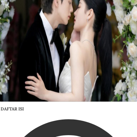
DAFTAR ISI