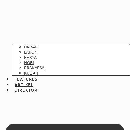
URBAN
LAKON
KARYA
HOBI
PRAKARSA
KULIAH
FEATURES
ARTIKEL
DIREKTORI