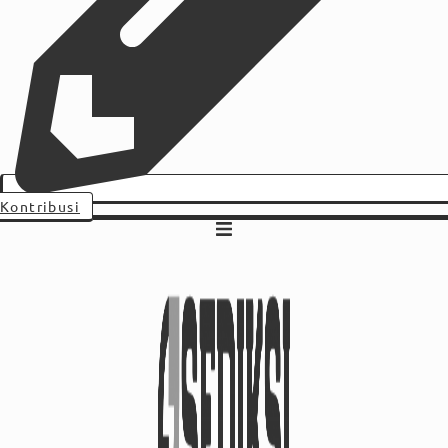
Kontribusi