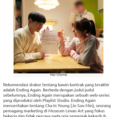
Han Cinema
Rekomendasi drakor tentang kawin kontrak yang terakhir
adalah Ending Again. Berbeda dengan judul-judul
sebelumnya, Ending Again merupakan sebuah web-series
yang diproduksi oleh Playlist Studio. Ending Again
menceritakan tentang Cha In Young (Jo Soo Min), seorang
pemagang marketing di Museum Levan Art yang fokus
bekerja dan tidak percaya pada pria semenjak kekasih 8-