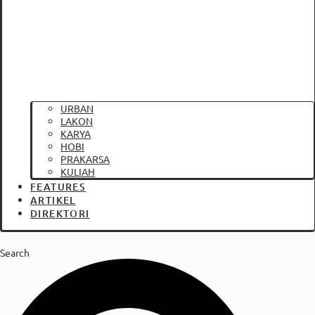
URBAN
LAKON
KARYA
HOBI
PRAKARSA
KULIAH
FEATURES
ARTIKEL
DIREKTORI
Search