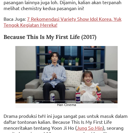
pasangan lainnya juga loh. Dijamin, kalian akan terpanah
melihat chemistry kedua pasangan ini!
Baca Juga:
7 Rekomendasi Variety Show Idol Korea, Yuk
Tengok Kegiatan Mereka!
Because This Is My First Life (2017)
Han Cinema
Drama produksi tvN ini juga sangat pas untuk masuk dalam
daftar tontonan kalian. Because This Is My First Life
menceritakan tentang Yoon Ji Ho (
Jung So Min
), seorang