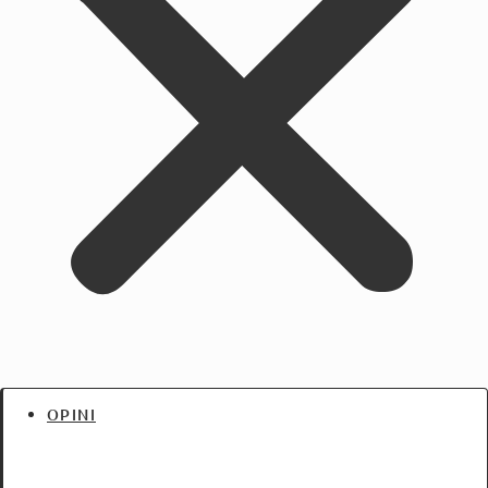
OPINI