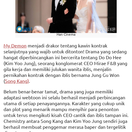
Han Cinema
My Demon
menjadi drakor tentang kawin kontrak
selanjutnya yang wajib untuk ditonton! Drama yang sedang
hangat diperbincangkan ini bercerita tentang Do Do Hee
(Kim Yoo Jung), seorang konglomerat CEO Mirae F&B yang
gila kerja dan memiliki julukan wanita iblis, menjalin
pernikahan kontrak dengan iblis bernama Jung Gu Won
(
Song Kang)
.
Belum benar-benar tamat, drama yang juga memiliki
adaptasi webtoon ini selalu berhasil menjadi perbincangan
utama di setiap penayangannya. Karakter yang cukup unik
dan plot yang menarik mampu menyihir para penonton
untuk terus mengikuti kisah CEO cantik dan iblis tampan ini.
Chemistry antara Song Kang dan Kim Yoo Jung sendiri juga
berhasil membuat penggemar merasa baper dan tergelitik