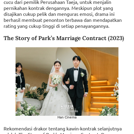
cucu dari pemilik Perusahaan Taeja, untuk menjalin
pernikahan kontrak dengannya. Meskipun plot yang
disajikan cukup pelik dan menguras emosi, drama ini
berhasil membuat penonton terbawa dan mendapatkan
rating yang cukup tinggi di setiap penayangannya.
The Story of Park’s Marriage Contract (2023)
Han Cinema
Rekomendasi drakor tentang kawin-kontrak selanjutnya