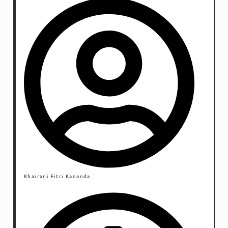
verbal lainnya. Pokoknya, dia harus menjawab dulu baru
kita mengerti.
Khairani Fitri Kananda