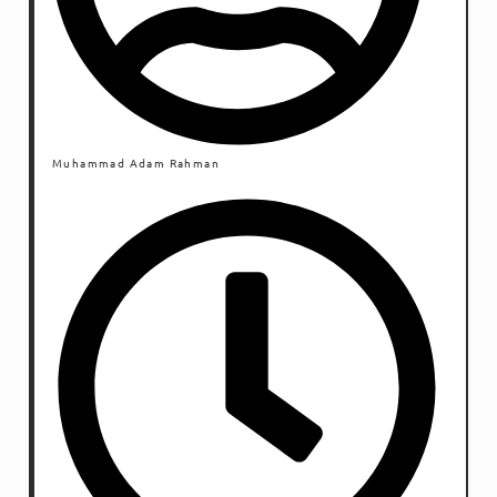
Muhammad Adam Rahman