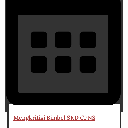
22 November 2024
Mengkritisi Bimbel SKD CPNS