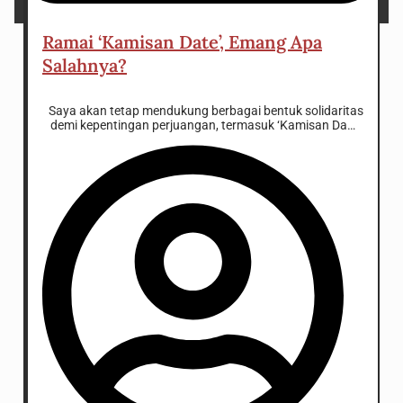
18 December 2024
Ramai ‘Kamisan Date’, Emang Apa
Salahnya?
Saya akan tetap mendukung berbagai bentuk solidaritas
demi kepentingan perjuangan, termasuk ‘Kamisan Date’.
Mengingat dalam iklim gerakan saat ini, solidaritas dan
konsistensi perjuangan juga perlu dibarengi dengan
inisiatif untuk terus mengikuti zaman dan membuat
gerakan sosial itu terus relevan.