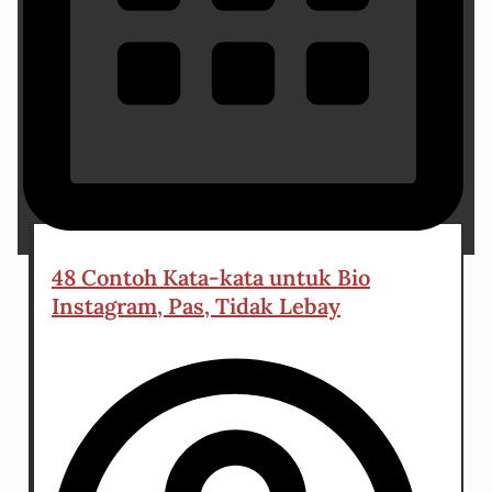
21 December 2025
48 Contoh Kata-kata untuk Bio
Instagram, Pas, Tidak Lebay