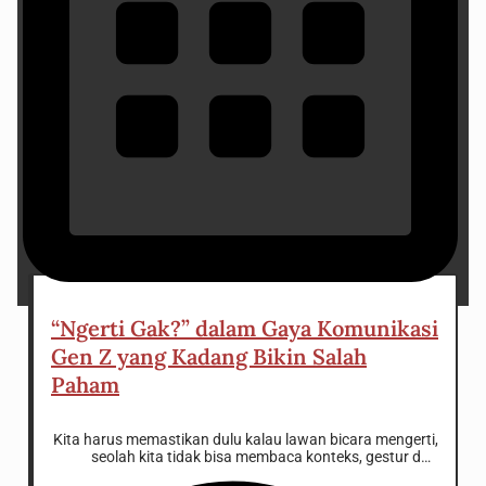
16 November 2024
“Ngerti Gak?” dalam Gaya Komunikasi
Gen Z yang Kadang Bikin Salah
Paham
Kita harus memastikan dulu kalau lawan bicara mengerti,
seolah kita tidak bisa membaca konteks, gestur dan
mimik wajah, energi timbal balik, atau respon-respon non-