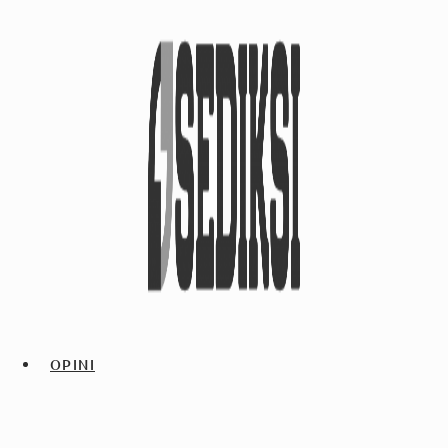
OPINI