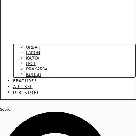
URBAN
LAKON
KARYA
HOBI
PRAKARSA
KULIAH
FEATURES
ARTIKEL
DIREKTORI
Search