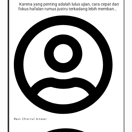
Karena yang penting adalah lulus ujian, cara cepat dan
fokus hafalan rumus justru terkadang lebih membantu.
Namun, bukan berarti attitude seperti itu dapat
dimaklumi ada pada tentor dan bimbel. Mereka boleh saja
mengajarkan cara pragmatis, tetapi bukan berarti
mengesampingkan soal konsep.
Ravi Choirul Anwar