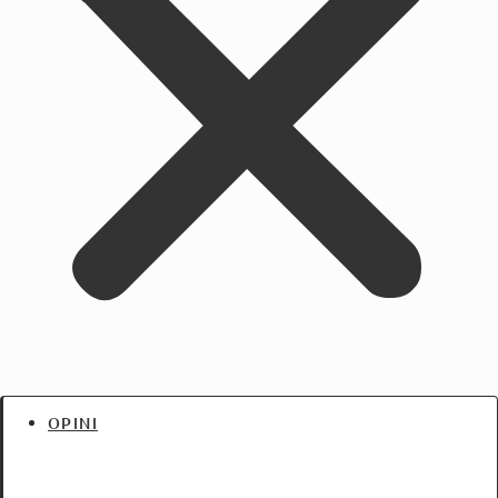
OPINI