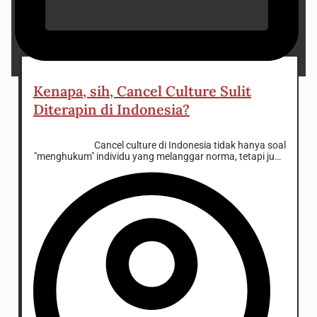
20 December 2025
Kenapa, sih, Cancel Culture Sulit
Diterapin di Indonesia?
Cancel culture di Indonesia tidak hanya soal
"menghukum" individu yang melanggar norma, tetapi juga
soal budaya lokal, hierarki sosial, dan dinamika digital
yang sering kali berujung pada debat tanpa solusi.