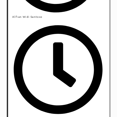
Alfian Widi Santoso