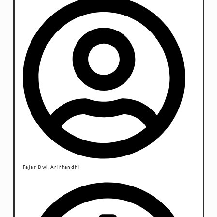
Fajar Dwi Ariffandhi