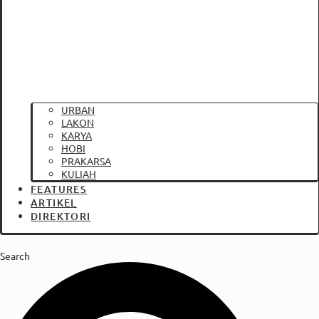
URBAN
LAKON
KARYA
HOBI
PRAKARSA
KULIAH
FEATURES
ARTIKEL
DIREKTORI
Search