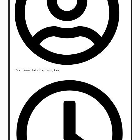
Pramana Jati Pamungkas