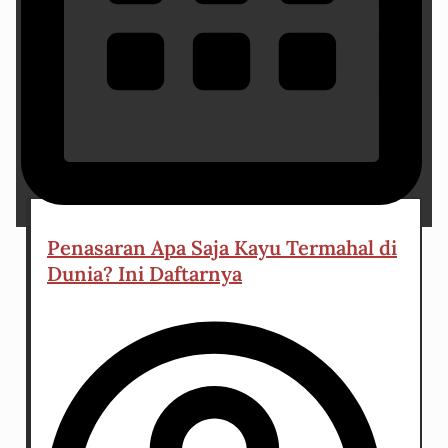
7 April 2024
Penasaran Apa Saja Kayu Termahal di
Dunia? Ini Daftarnya