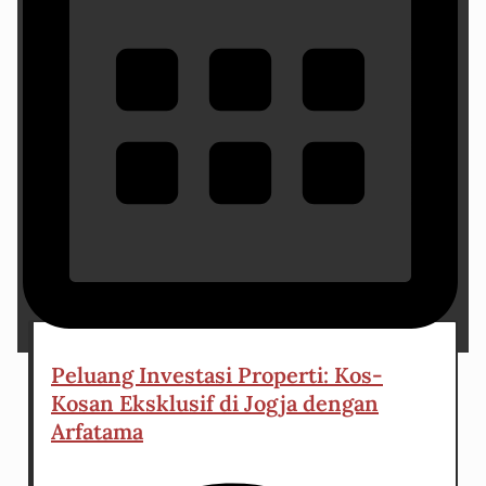
16 May 2024
Peluang Investasi Properti: Kos-
Kosan Eksklusif di Jogja dengan
Arfatama