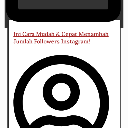
8 April 2025
Ini Cara Mudah & Cepat Menambah
Jumlah Followers Instagram!