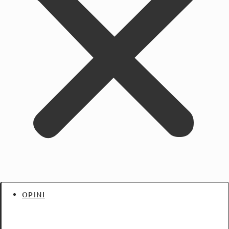
OPINI