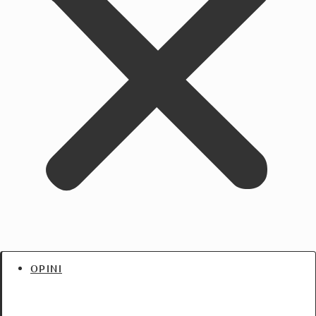
OPINI