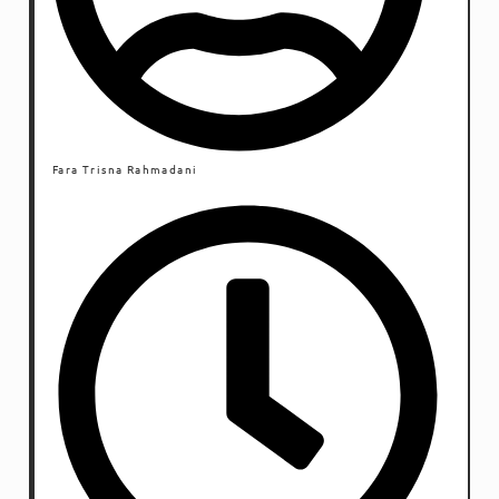
Fara Trisna Rahmadani