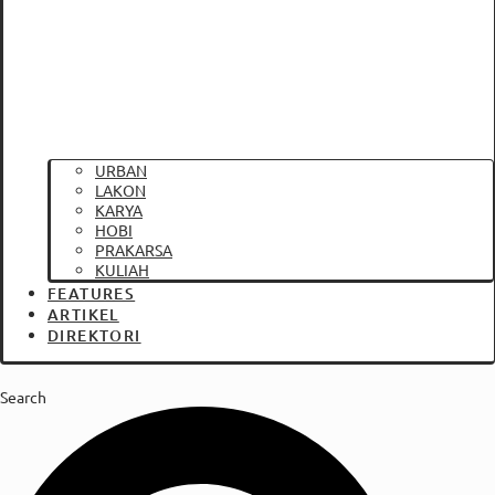
URBAN
LAKON
KARYA
HOBI
PRAKARSA
KULIAH
FEATURES
ARTIKEL
DIREKTORI
Search