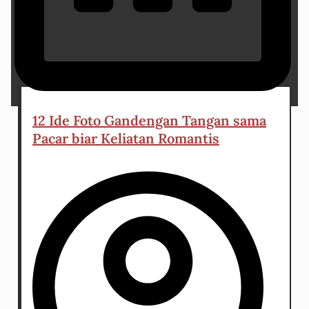
19 June 2024
12 Ide Foto Gandengan Tangan sama
Pacar biar Keliatan Romantis