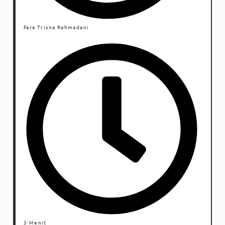
Fara Trisna Rahmadani
3 Menit