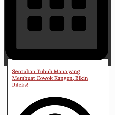
29 March 2024
Sentuhan Tubuh Mana yang
Membuat Cowok Kangen, Bikin
Rileks!