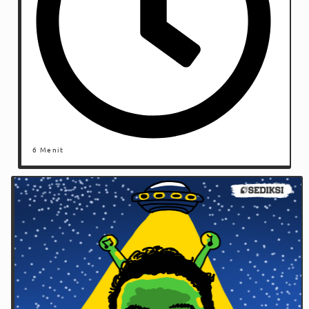
6 Menit