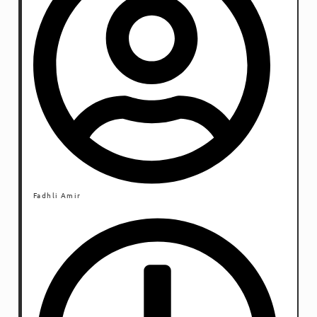
Fadhli Amir