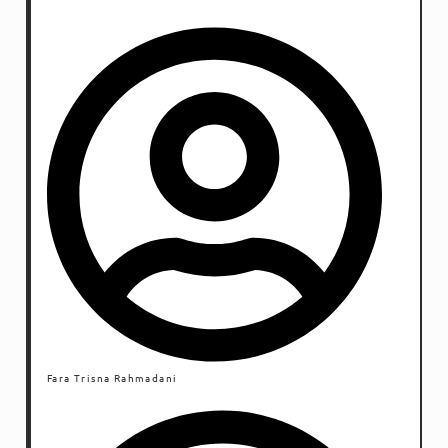
Fara Trisna Rahmadani