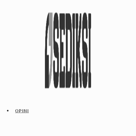
OPINI