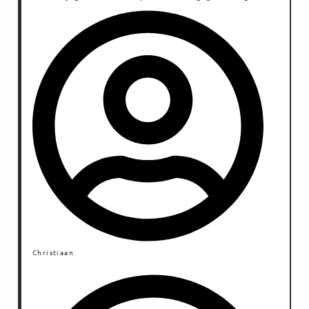
kritis di kemudian hari.
Christiaan