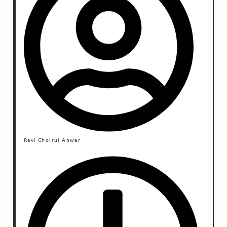
Ravi Choirul Anwar