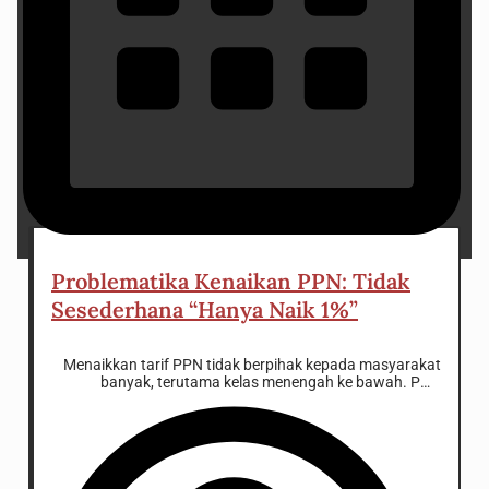
5 January 2025
Problematika Kenaikan PPN: Tidak
Sesederhana “Hanya Naik 1%”
Menaikkan tarif PPN tidak berpihak kepada masyarakat
banyak, terutama kelas menengah ke bawah. PPN
merupakan proportional tax, yang mana dikenakan
kepada semua masyarakat pada tarif yang sama.