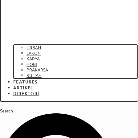
URBAN
LAKON
KARYA
HOBI
PRAKARSA
KULIAH
FEATURES
ARTIKEL
DIREKTORI
Search