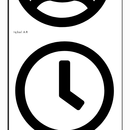
Iqbal AR