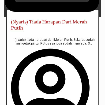
22 November 2024
(Nyaris) Tiada Harapan Dari Merah
Putih
(nyaris) tiada harapan dari Merah Putih. Sekarat sudah
mengetuk pintu. Putus asa juga sudah menyapa. Satu
tempat di luar nalar antara sekarat dan putus asa adalah
harapan memang benar adanya.