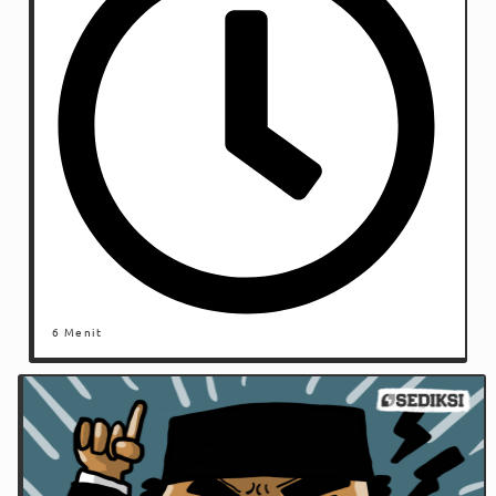
6 Menit