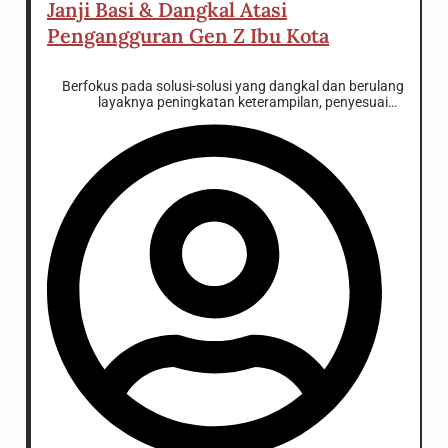
Janji Basi & Dangkal Atasi
Pengangguran Gen Z Ibu Kota
Berfokus pada solusi-solusi yang dangkal dan berulang
layaknya peningkatan keterampilan, penyesuaian
kurikulum pendidikan sambil mengglorifikasi literasi
digital anak muda, apalagi pemberian bantuan materi,
rasanya tidak akan membuat situasi berubah menjadi
lebih baik.