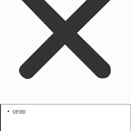
OPINI