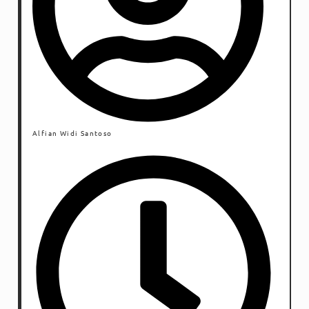
Alfian Widi Santoso