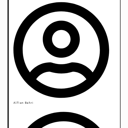
lagi, motivasi abstrak semacam itu diproduksi oleh
pemimpin dari tingkat sekolah sampai pemerintahan.
Alfian Bahri