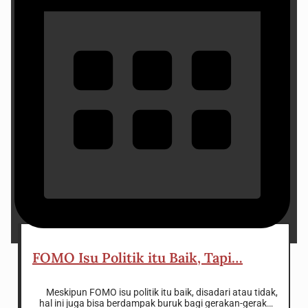
16 October 2024
FOMO Isu Politik itu Baik, Tapi…
Meskipun FOMO isu politik itu baik, disadari atau tidak,
hal ini juga bisa berdampak buruk bagi gerakan-gerakan