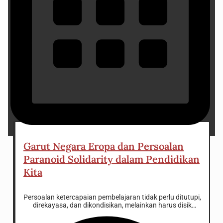
5 January 2025
Garut Negara Eropa dan Persoalan
Paranoid Solidarity dalam Pendidikan
Kita
Persoalan ketercapaian pembelajaran tidak perlu ditutupi,
direkayasa, dan dikondisikan, melainkan harus disikapi
dengan keterbukaan pikiran dan kedewasaan.