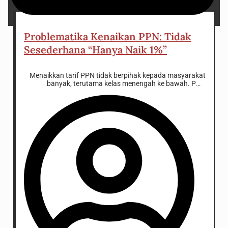
16 December 2024
Problematika Kenaikan PPN: Tidak
Sesederhana “Hanya Naik 1%”
Menaikkan tarif PPN tidak berpihak kepada masyarakat
banyak, terutama kelas menengah ke bawah. PPN
merupakan proportional tax, yang mana dikenakan
kepada semua masyarakat pada tarif yang sama.