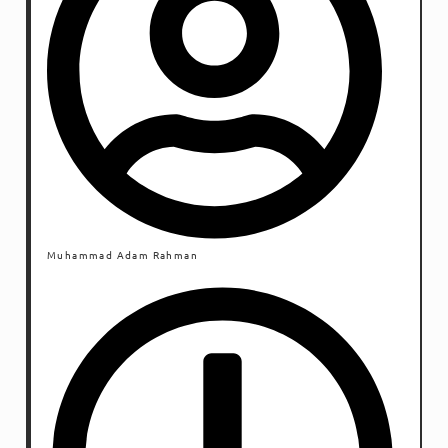
Muhammad Adam Rahman