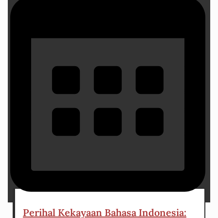
5 December 2024
Perihal Kekayaan Bahasa Indonesia: