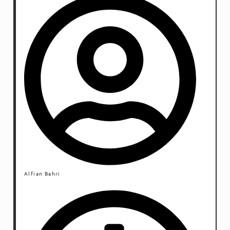
Alfian Bahri