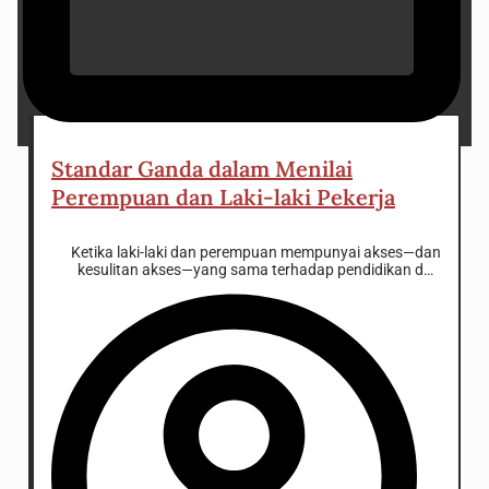
18 December 2024
Standar Ganda dalam Menilai
Perempuan dan Laki-laki Pekerja
Ketika laki-laki dan perempuan mempunyai akses—dan
kesulitan akses—yang sama terhadap pendidikan dan
pekerjaan, masih relevankah norma sosial yang
mengharuskan laki-laki menjadi pencari nafkah?