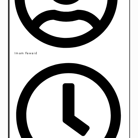
Imam Fawaid