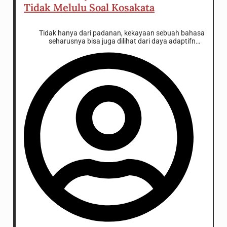
Tidak Melulu Soal Kosakata
Tidak hanya dari padanan, kekayaan sebuah bahasa
seharusnya bisa juga dilihat dari daya adaptifnya:
penyerapan istilah, kombinasi, dan sebagainya.