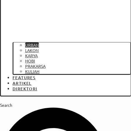
URBAN
LAKON
KARYA
HOBI
PRAKARSA
KULIAH
FEATURES
ARTIKEL
DIREKTORI
Search