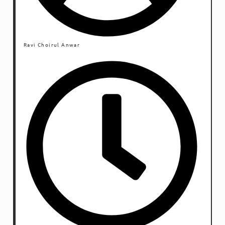
Ravi Choirul Anwar