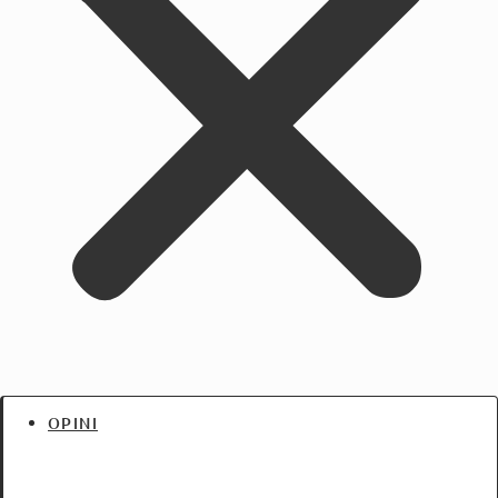
OPINI