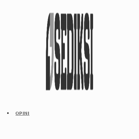
OPINI