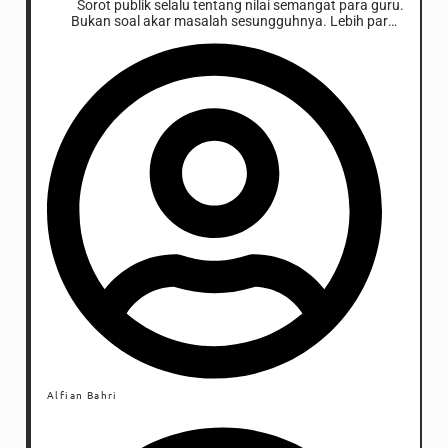
Sorot publik selalu tentang nilai semangat para guru.
Bukan soal akar masalah sesungguhnya. Lebih parah
lagi, motivasi abstrak semacam itu diproduksi oleh
pemimpin dari tingkat sekolah sampai pemerintahan.
Alfian Bahri