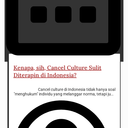
20 December 2024
Kenapa, sih, Cancel Culture Sulit
Diterapin di Indonesia?
Cancel culture di Indonesia tidak hanya soal
"menghukum" individu yang melanggar norma, tetapi juga
soal budaya lokal, hierarki sosial, dan dinamika digital
yang sering kali berujung pada debat tanpa solusi.