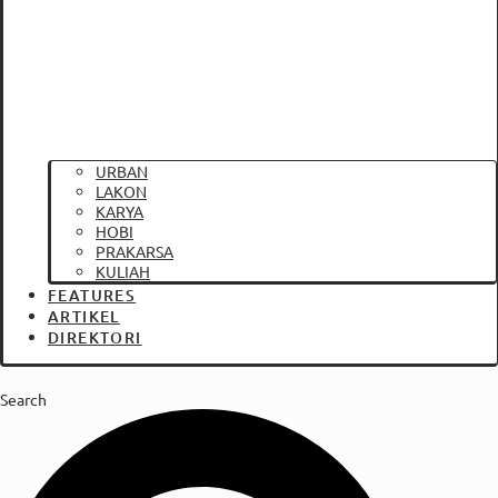
URBAN
LAKON
KARYA
HOBI
PRAKARSA
KULIAH
FEATURES
ARTIKEL
DIREKTORI
Search