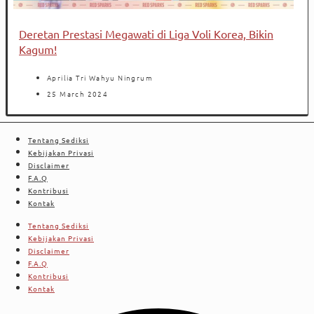
Deretan Prestasi Megawati di Liga Voli Korea, Bikin
Kagum!
Aprilia Tri Wahyu Ningrum
25 March 2024
Tentang Sediksi
Kebijakan Privasi
Disclaimer
F.A.Q
Kontribusi
Kontak
Tentang Sediksi
Kebijakan Privasi
Disclaimer
F.A.Q
Kontribusi
Kontak