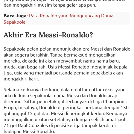
dan mengakhiri musim tanpa gelar apa pun.
Baca Juga
:
Para Ronaldo yang Mengguncang Dunia
Sepakbola
Akhir Era Messi-Ronaldo?
Sepakbola pelan-pelan menunjukkan era Messi dan Ronaldo
akan segera berakhir. Tanpa bermaksud mengecilkan
mereka, dekade ini akan menyambut nama-nama baru,
muda, dan begairah. Usia Messi-Ronaldo menginjak kepala
tiga, usia yang menjadi pertanda pemain sepakbola akan
mengakhiri karir.
Selama keduanya berkarir, dalam datfar-daftar rekor yang
ada di dunia sepakbola, nama Messi dan Ronaldo acap
ditemui. Daftar pencetak gol terbanyak di Liga Champions
Eropa, misalnya, Ronaldo di peringkat pertama dengan 130
gol unggul 15 gol dari Messi di peringkat kedua. Keduanya
meninggalkan urutan setelahnya dengan selisih amat jauh.
71 gol Raul Gonzales di posisi ketiga tampak kerdil di
hadapan Messi-Ronaldo.