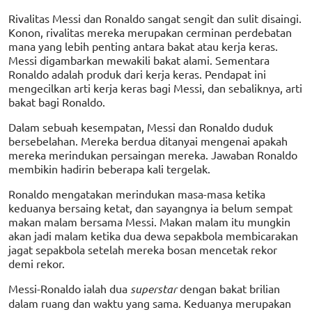
Rivalitas Messi dan Ronaldo sangat sengit dan sulit disaingi.
Konon, rivalitas mereka merupakan cerminan perdebatan
mana yang lebih penting antara bakat atau kerja keras.
Messi digambarkan mewakili bakat alami. Sementara
Ronaldo adalah produk dari kerja keras. Pendapat ini
mengecilkan arti kerja keras bagi Messi, dan sebaliknya, arti
bakat bagi Ronaldo.
Dalam sebuah kesempatan, Messi dan Ronaldo duduk
bersebelahan. Mereka berdua ditanyai mengenai apakah
mereka merindukan persaingan mereka. Jawaban Ronaldo
membikin hadirin beberapa kali tergelak.
Ronaldo mengatakan merindukan masa-masa ketika
keduanya bersaing ketat, dan sayangnya ia belum sempat
makan malam bersama Messi. Makan malam itu mungkin
akan jadi malam ketika dua dewa sepakbola membicarakan
jagat sepakbola setelah mereka bosan mencetak rekor
demi rekor.
Messi-Ronaldo ialah dua
superstar
dengan bakat brilian
dalam ruang dan waktu yang sama. Keduanya merupakan