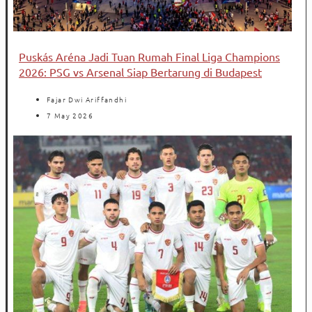
Puskás Aréna Jadi Tuan Rumah Final Liga Champions
2026: PSG vs Arsenal Siap Bertarung di Budapest
Fajar Dwi Ariffandhi
7 May 2026