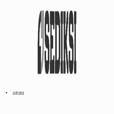
OPINI