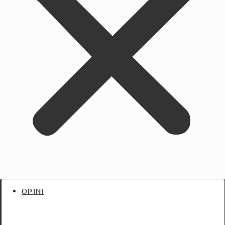
OPINI