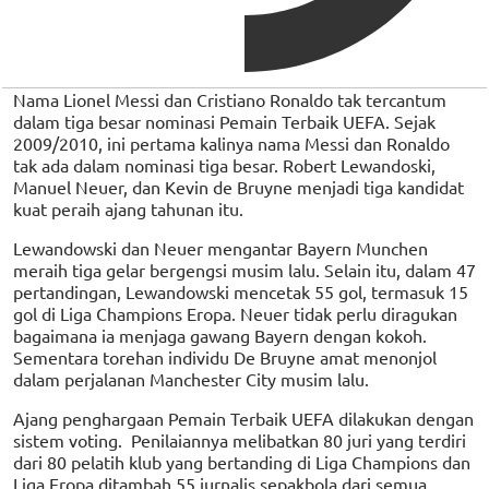
Nama Lionel Messi dan Cristiano Ronaldo tak tercantum
dalam tiga besar nominasi Pemain Terbaik UEFA. Sejak
2009/2010, ini pertama kalinya nama Messi dan Ronaldo
tak ada dalam nominasi tiga besar. Robert Lewandoski,
Manuel Neuer, dan Kevin de Bruyne menjadi tiga kandidat
kuat peraih ajang tahunan itu.
Lewandowski dan Neuer mengantar Bayern Munchen
meraih tiga gelar bergengsi musim lalu. Selain itu, dalam 47
pertandingan, Lewandowski mencetak 55 gol, termasuk 15
gol di Liga Champions Eropa. Neuer tidak perlu diragukan
bagaimana ia menjaga gawang Bayern dengan kokoh.
Sementara torehan individu De Bruyne amat menonjol
dalam perjalanan Manchester City musim lalu.
Ajang penghargaan Pemain Terbaik UEFA dilakukan dengan
sistem voting. Penilaiannya melibatkan 80 juri yang terdiri
dari 80 pelatih klub yang bertanding di Liga Champions dan
Liga Eropa ditambah 55 jurnalis sepakbola dari semua