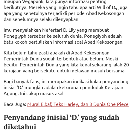
maupun Vegapunk, kita punya informasi penting
berikutnya. Mereka yang ingin tahu apa arti Will of D., juga
apa yang sebetulnya terjadi di periode Abad Kekosongan
dan sebelumnya selalu dilenyapkan.
Imu menyalahkan Nefertari D. Lily yang membuat
Poneglyph tersebar ke seluruh dunia. Poneglyph adalah
batu kokoh bertuliskan informasi soal Abad Kekosongan.
Kita belum tahu pasti apakah di Abad Kekosongan
Pemerintah Dunia sudah terbentuk atau belum. Meski
begitu, Pemerintah Dunia yang kita kenal sekarang ialah 20
kerajaan yang bersekutu untuk melawan musuh bersama.
Bagi banyak fans, ini merupakan indikasi kalau penyandang
inisial ‘D.’ mungkin adalah keturunan penduduk Kerajaan
Agung. Ini cukup masuk akal.
Baca Juga:
Mural Elbaf, Teks Harley, dan 3 Dunia One Piece
Penyandang inisial ‘D.’ yang sudah
diketahui