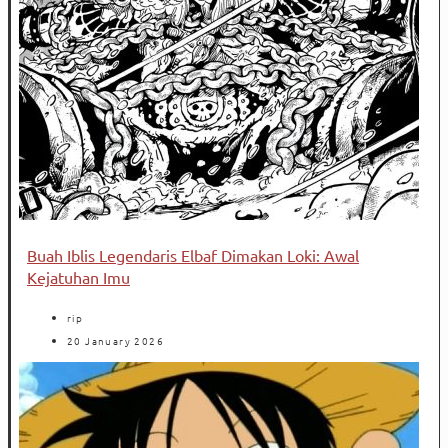
Buah Iblis Legendaris Elbaf Dimakan Loki: Awal
Kejatuhan Imu
rip
20 January 2026