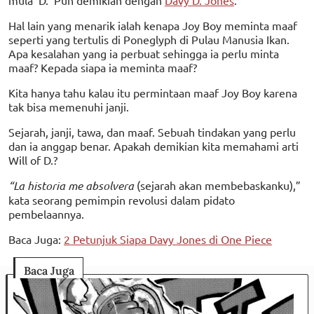
Hal lain yang menarik ialah kenapa Joy Boy meminta maaf
seperti yang tertulis di Poneglyph di Pulau Manusia Ikan.
Apa kesalahan yang ia perbuat sehingga ia perlu minta
maaf? Kepada siapa ia meminta maaf?
Kita hanya tahu kalau itu permintaan maaf Joy Boy karena
tak bisa memenuhi janji.
Sejarah, janji, tawa, dan maaf. Sebuah tindakan yang perlu
dan ia anggap benar. Apakah demikian kita memahami arti
Will of D.?
“La historia me absolvera
(sejarah akan membebaskanku),”
kata seorang pemimpin revolusi dalam pidato
pembelaannya.
Baca Juga:
2 Petunjuk Siapa Davy Jones di One Piece
Baca Juga