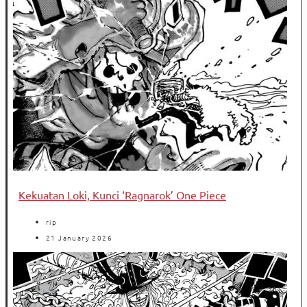
Kekuatan Loki, Kunci ‘Ragnarok’ One Piece
rip
21 January 2026