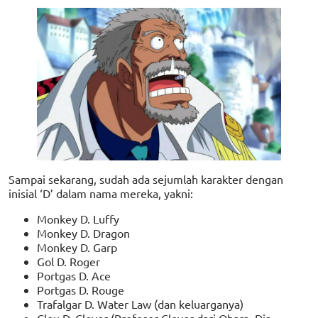
Sampai sekarang, sudah ada sejumlah karakter dengan
inisial ‘D’ dalam nama mereka, yakni:
Monkey D. Luffy
Monkey D. Dragon
Monkey D. Garp
Gol D. Roger
Portgas D. Ace
Portgas D. Rouge
Trafalgar D. Water Law (dan keluarganya)
Clou D. Clover (Profesor Clover dari Ohara. Dia