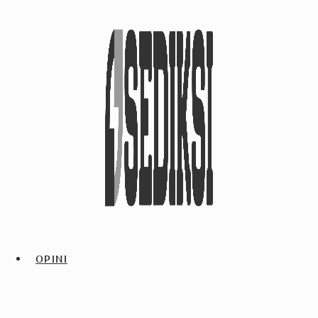
OPINI