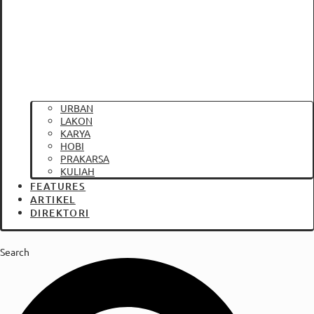
URBAN
LAKON
KARYA
HOBI
PRAKARSA
KULIAH
FEATURES
ARTIKEL
DIREKTORI
Search