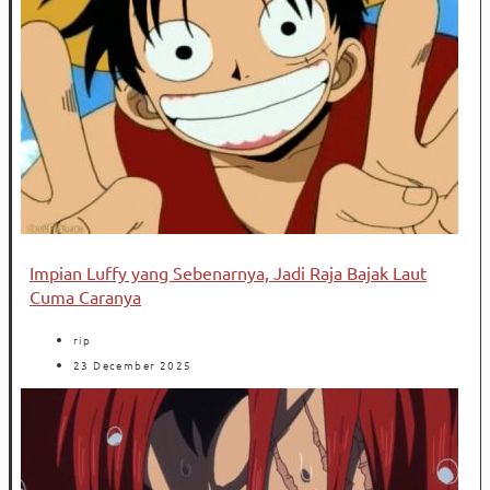
Impian Luffy yang Sebenarnya, Jadi Raja Bajak Laut
Cuma Caranya
rip
23 December 2025