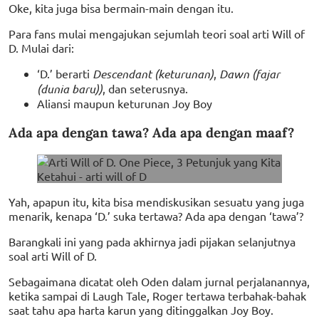
Oke, kita juga bisa bermain-main dengan itu.
Para fans mulai mengajukan sejumlah teori soal arti Will of
D. Mulai dari:
‘D.’ berarti
Descendant (keturunan)
,
Dawn (fajar
(dunia baru))
, dan seterusnya.
Aliansi maupun keturunan Joy Boy
Ada apa dengan tawa? Ada apa dengan maaf?
Yah, apapun itu, kita bisa mendiskusikan sesuatu yang juga
menarik, kenapa ‘D.’ suka tertawa? Ada apa dengan ‘tawa’?
Barangkali ini yang pada akhirnya jadi pijakan selanjutnya
soal arti Will of D.
Sebagaimana dicatat oleh Oden dalam jurnal perjalanannya,
ketika sampai di Laugh Tale, Roger tertawa terbahak-bahak
saat tahu apa harta karun yang ditinggalkan Joy Boy.