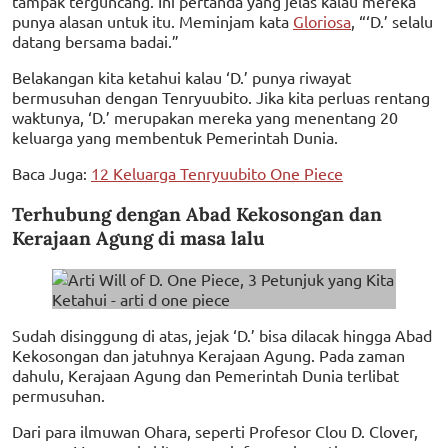
tampak terguncang. Ini pertanda yang jelas kalau mereka
punya alasan untuk itu. Meminjam kata
Gloriosa
, “‘D.’ selalu
datang bersama badai.”
Belakangan kita ketahui kalau ‘D.’ punya riwayat
bermusuhan dengan Tenryuubito. Jika kita perluas rentang
waktunya, ‘D.’ merupakan mereka yang menentang 20
keluarga yang membentuk Pemerintah Dunia.
Baca Juga:
12 Keluarga Tenryuubito One Piece
Terhubung dengan Abad Kekosongan dan
Kerajaan Agung di masa lalu
Sudah disinggung di atas, jejak ‘D.’ bisa dilacak hingga Abad
Kekosongan dan jatuhnya Kerajaan Agung. Pada zaman
dahulu, Kerajaan Agung dan Pemerintah Dunia terlibat
permusuhan.
Dari para ilmuwan Ohara, seperti Profesor Clou D. Clover,