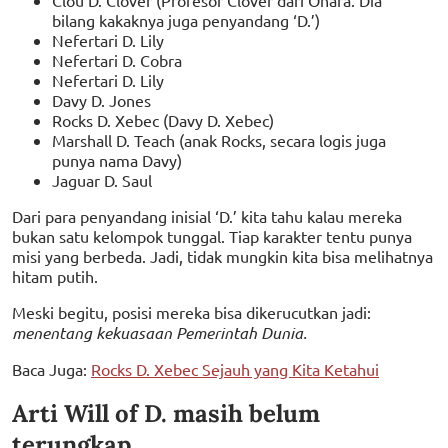
bilang kakaknya juga penyandang ‘D.’)
Nefertari D. Lily
Nefertari D. Cobra
Nefertari D. Lily
Davy D. Jones
Rocks D. Xebec (Davy D. Xebec)
Marshall D. Teach (anak Rocks, secara logis juga
punya nama Davy)
Jaguar D. Saul
Dari para penyandang inisial ‘D.’ kita tahu kalau mereka
bukan satu kelompok tunggal. Tiap karakter tentu punya
misi yang berbeda. Jadi, tidak mungkin kita bisa melihatnya
hitam putih.
Meski begitu, posisi mereka bisa dikerucutkan jadi:
menentang kekuasaan Pemerintah Dunia.
Baca Juga:
Rocks D. Xebec Sejauh yang Kita Ketahui
Arti Will of D. masih belum
terungkap