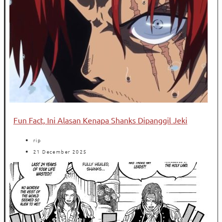
Fun Fact, Ini Alasan Kenapa Shanks Dipanggil Jeki
rip
21 December 2025