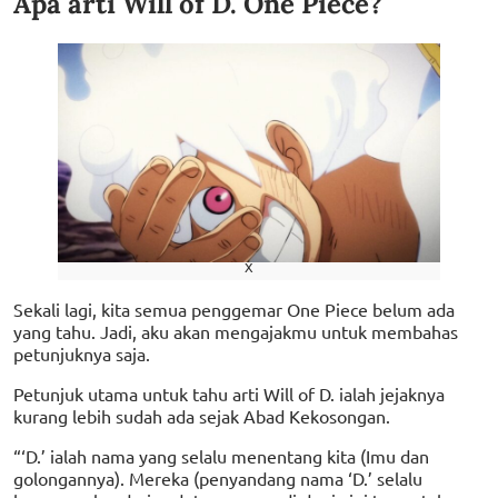
Apa arti Will of D. One Piece?
X
Sekali lagi, kita semua penggemar One Piece belum ada
yang tahu. Jadi, aku akan mengajakmu untuk membahas
petunjuknya saja.
Petunjuk utama untuk tahu arti Will of D. ialah jejaknya
kurang lebih sudah ada sejak Abad Kekosongan.
“‘D.’ ialah nama yang selalu menentang kita (Imu dan
golongannya). Mereka (penyandang nama ‘D.’ selalu