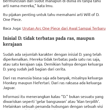
bermunculan dari sudut manapun di dunia ini tanpa tahu
arti nama mereka,” kata Imu.
Itu pijakan penting untuk tahu memahami arti Will of D.
One Piece.
Baca Juga:
Urutan Arc One Piece dari Awal Sampai Terbaru
Inisial D. tidak terbatas pada ras, maupun
kerajaan
Sudah ada sejumlah karakter dengan inisial D. yang telah
diperkenalkan. Mereka tidak terbatas pada satu ras saja,
atau satu kerajaan saja. Demikian halnya dengan keluarga
D. yang sudah jadi bagian dari cerita.
Dari ras manusia biasa saja ada banyak, misalnya keluarga
Monkey maupun Nefertari. Dari ras raksasa ada keluarga
Jaguar.
Informasi itu menerangkan kalau “D.” bukan sesuatu yang
diwariskan seperti ‘gelar bangsawan’ atau ‘klan terpilih’.
Melainkan sebuah penanda hubungan dengan sebuah visi