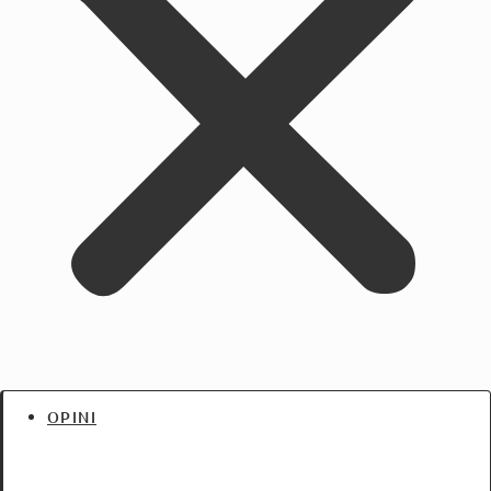
OPINI