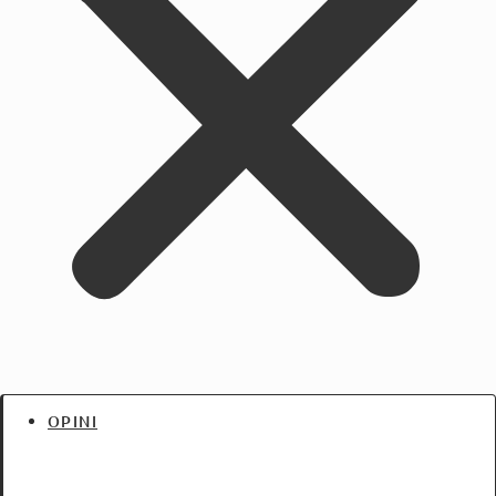
OPINI