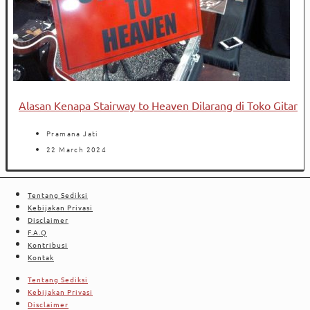
Alasan Kenapa Stairway to Heaven Dilarang di Toko Gitar
Pramana Jati
22 March 2024
Tentang Sediksi
Kebijakan Privasi
Disclaimer
F.A.Q
Kontribusi
Kontak
Tentang Sediksi
Kebijakan Privasi
Disclaimer