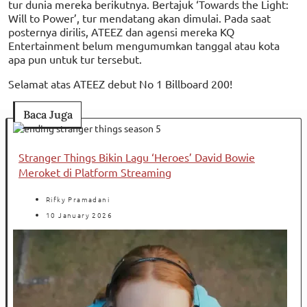
tur dunia mereka berikutnya. Bertajuk ‘Towards the Light:
Will to Power’, tur mendatang akan dimulai. Pada saat
posternya dirilis, ATEEZ dan agensi mereka KQ
Entertainment belum mengumumkan tanggal atau kota
apa pun untuk tur tersebut.
Selamat atas ATEEZ debut No 1 Billboard 200!
Baca Juga
Stranger Things Bikin Lagu ‘Heroes’ David Bowie
Meroket di Platform Streaming
Rifky Pramadani
10 January 2026