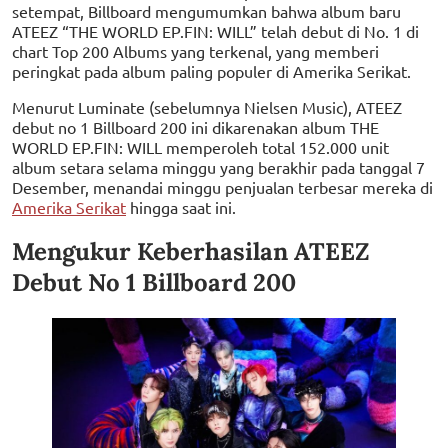
setempat, Billboard mengumumkan bahwa album baru
ATEEZ “THE WORLD EP.FIN: WILL” telah debut di No. 1 di
chart Top 200 Albums yang terkenal, yang memberi
peringkat pada album paling populer di Amerika Serikat.
Menurut Luminate (sebelumnya Nielsen Music), ATEEZ
debut no 1 Billboard 200 ini dikarenakan album THE
WORLD EP.FIN: WILL memperoleh total 152.000 unit
album setara selama minggu yang berakhir pada tanggal 7
Desember, menandai minggu penjualan terbesar mereka di
Amerika Serikat
hingga saat ini.
Mengukur Keberhasilan ATEEZ
Debut No 1 Billboard 200