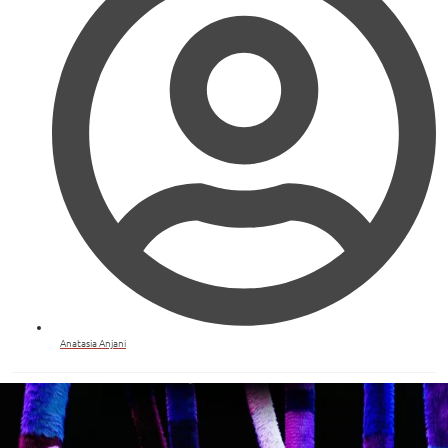
Anatasia Anjani