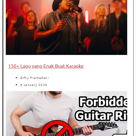
150+ Lagu yang Enak Buat Karaoke
Rifky Pramadani
8 January 2026