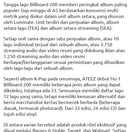
Tangga lagu Billboard 200 memberi peringkat album paling
populer tiap minggu di AS berdasarkan konsumsi multi-
metrik yang diukur dalam unit album setara, yang disusun
oleh Luminate. Unit terdiri dari penjualan album, album
setara lagu (TEA) dan album setara streaming (SEA).
Setiap unit sama dengan satu penjualan album, atau 10
lagu individual terjual dari sebuah album, atau 3.750
streaming audio dan video resmi yang didukung iklan atau
1.250 streaming audio dan video resmi
berbayar/berlangganan sesuai permintaan yang dihasilkan
oleh lagu-lagu dari sebuah album.
Seperti album K-Pop pada umumnya, ATEEZ debut No 1
Billboard 200 memiliki beberapa jenis album yang dapat
dikoleksi, totalnya ada 33. Semuanya memiliki daftar lagu
12 lagu yang sama, tetapi memiliki kemasan alternatif dan
berisi merchandise kertas bermerek berbeda (beberapa
diacak, termasuk photocard). Dari 33 edisi, 26 edisi CD dan
tujuh edisi vinyl.
Di antara varian tersebut adalah produk ritel eksklusif yang
dijual melalui Barnes & Noble, Target, dan Walmart. Setiap