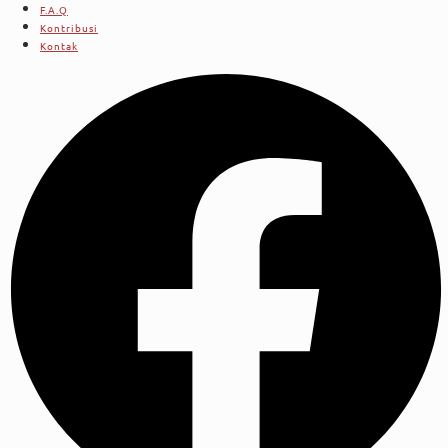
F.A.Q
Kontribusi
Kontak