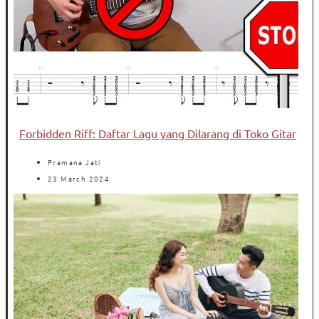
Forbidden Riff: Daftar Lagu yang Dilarang di Toko Gitar
Pramana Jati
23 March 2024