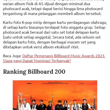
varian album fisik di AS dijual dengan minimal dua
photocard acak, tetapi dapat berisi hingga lima photocard
tergantung di mana pelanggan membeli album tersebut.
Kartu foto K-pop mirip dengan kartu perdagangan olahraga,
di setiap kartu biasanya terdapat foto anggota grup. Setiap
photocard acak berasal dari satu set total delapan kartu
(satu untuk setiap anggota). Secara total, ada selusin set
delapan kartu foto, dengan berbagai macam set yang
ditetapkan untuk versi album eksklusif ritel.
Baca Juga:
Daftar Pemenang Billboard Music Awards 2023,
Siapa yang Dapat Nominasi Terbanyak?
Ranking Billboard 200