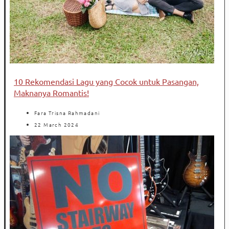
10 Rekomendasi Lagu yang Cocok untuk Pasangan,
Maknanya Romantis!
Fara Trisna Rahmadani
22 March 2024