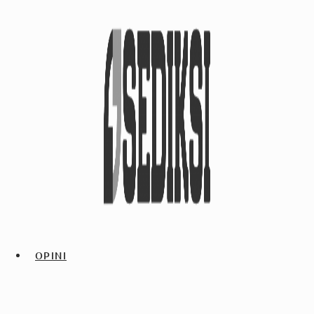
OPINI