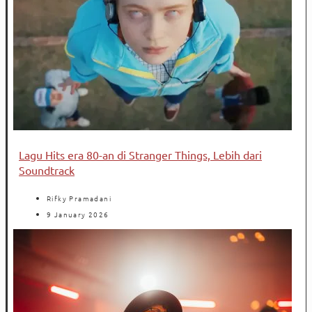
Lagu Hits era 80-an di Stranger Things, Lebih dari
Soundtrack
Rifky Pramadani
9 January 2026