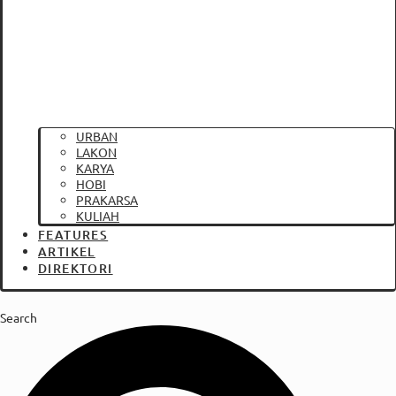
URBAN
LAKON
KARYA
HOBI
PRAKARSA
KULIAH
FEATURES
ARTIKEL
DIREKTORI
Search