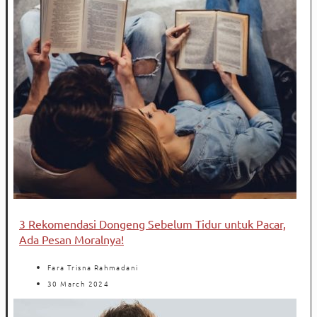
3 Rekomendasi Dongeng Sebelum Tidur untuk Pacar,
Ada Pesan Moralnya!
Fara Trisna Rahmadani
30 March 2024