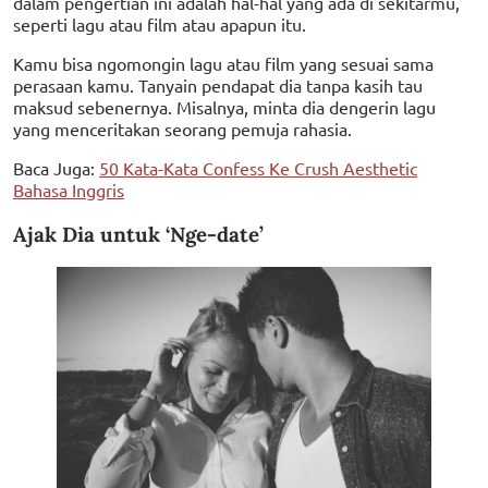
dalam pengertian ini adalah hal-hal yang ada di sekitarmu,
seperti lagu atau film atau apapun itu.
Kamu bisa ngomongin lagu atau film yang sesuai sama
perasaan kamu. Tanyain pendapat dia tanpa kasih tau
maksud sebenernya. Misalnya, minta dia dengerin lagu
yang menceritakan seorang pemuja rahasia.
Baca Juga:
50 Kata-Kata Confess Ke Crush Aesthetic
Bahasa Inggris
Ajak Dia untuk ‘Nge-date’