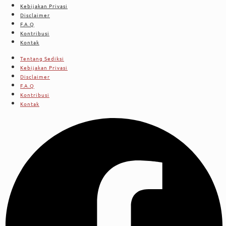
Kebijakan Privasi
Disclaimer
F.A.Q
Kontribusi
Kontak
Tentang Sediksi
Kebijakan Privasi
Disclaimer
F.A.Q
Kontribusi
Kontak