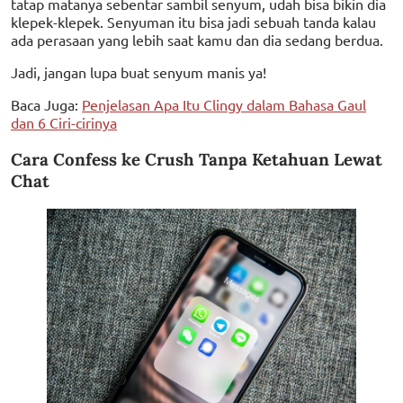
tatap matanya sebentar sambil senyum, udah bisa bikin dia
klepek-klepek. Senyuman itu bisa jadi sebuah tanda kalau
ada perasaan yang lebih saat kamu dan dia sedang berdua.
Jadi, jangan lupa buat senyum manis ya!
Baca Juga:
Penjelasan Apa Itu Clingy dalam Bahasa Gaul
dan 6 Ciri-cirinya
Cara Confess ke Crush Tanpa Ketahuan Lewat
Chat