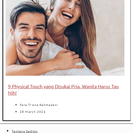
9 Physical Touch yang Disukai Pria, Wanita Harus Tau
Nih!
Fara Trisna Rahmadani
28 March 2024
Tentang Sediksi