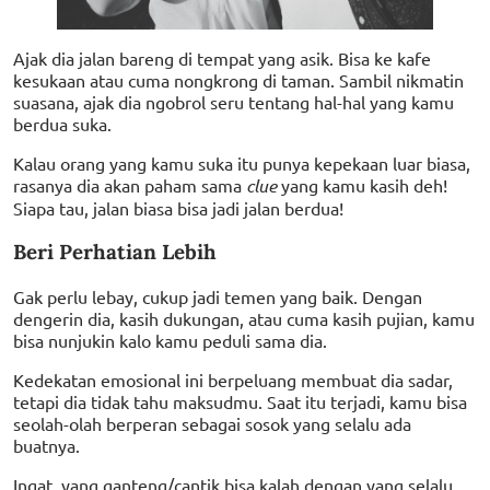
Ajak dia jalan bareng di tempat yang asik. Bisa ke kafe
kesukaan atau cuma nongkrong di taman. Sambil nikmatin
suasana, ajak dia ngobrol seru tentang hal-hal yang kamu
berdua suka.
Kalau orang yang kamu suka itu punya kepekaan luar biasa,
rasanya dia akan paham sama
clue
yang kamu kasih deh!
Siapa tau, jalan biasa bisa jadi jalan berdua!
Beri Perhatian Lebih
Gak perlu lebay, cukup jadi temen yang baik. Dengan
dengerin dia, kasih dukungan, atau cuma kasih pujian, kamu
bisa nunjukin kalo kamu peduli sama dia.
Kedekatan emosional ini berpeluang membuat dia sadar,
tetapi dia tidak tahu maksudmu. Saat itu terjadi, kamu bisa
seolah-olah berperan sebagai sosok yang selalu ada
buatnya.
Ingat, yang ganteng/cantik bisa kalah dengan yang selalu