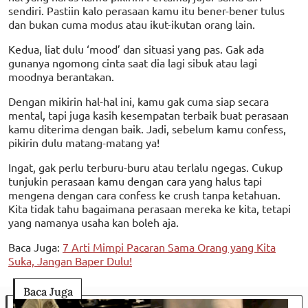
sendiri. Pastiin kalo perasaan kamu itu bener-bener tulus
dan bukan cuma modus atau ikut-ikutan orang lain.
Kedua, liat dulu ‘mood’ dan situasi yang pas. Gak ada
gunanya ngomong cinta saat dia lagi sibuk atau lagi
moodnya berantakan.
Dengan mikirin hal-hal ini, kamu gak cuma siap secara
mental, tapi juga kasih kesempatan terbaik buat perasaan
kamu diterima dengan baik. Jadi, sebelum kamu confess,
pikirin dulu matang-matang ya!
Ingat, gak perlu terburu-buru atau terlalu ngegas. Cukup
tunjukin perasaan kamu dengan cara yang halus tapi
mengena dengan cara confess ke crush tanpa ketahuan.
Kita tidak tahu bagaimana perasaan mereka ke kita, tetapi
yang namanya usaha kan boleh aja.
Baca Juga:
7 Arti Mimpi Pacaran Sama Orang yang Kita
Suka, Jangan Baper Dulu!
Baca Juga