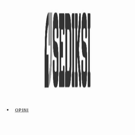
OPINI