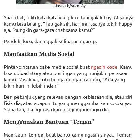
Unsplash/Adam Ay
Saat chat, pilih kata-kata yang lucu tapi gak lebay. Misalnya,
kamu bisa bilang, “Tau gak sih, hari ini rasanya lebih happy
aja. Mungkin gara-gara chat sama kamu?”
Pendek, lucu, dan nggak kelihatan ngarep.
Manfaatkan Media Sosial
Pintar-pintarlah pake media sosial buat
ngasih kode
. Kamu
bisa upload story atau postingan yang nunjukin perasaan
kamu. Misalnya, foto bunga dengan caption, “Ada yang
bikin hari ini lebih indah.”
Beri petunjuk yang relevan dengan kebiasaan dia, atau ciri
fisik dia, atau apapun itu yang menggambarkan sosoknya.
Siapa tau, dia ngerasa kamu lagi ngomongin dia.
Menggunakan Bantuan “Teman”
Manfaatin ‘temen’ buat bantu kamu ngasih sinyal. ‘Teman’