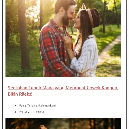
Sentuhan Tubuh Mana yang Membuat Cowok Kangen,
Bikin Rileks!
Fara Trisna Rahmadani
29 March 2024