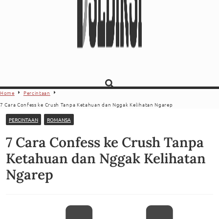
Home
Percintaan
7 Cara Confess ke Crush Tanpa Ketahuan dan Nggak Kelihatan Ngarep
PERCINTAAN
ROMANSA
7 Cara Confess ke Crush Tanpa
Ketahuan dan Nggak Kelihatan
Ngarep