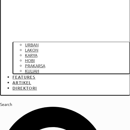
URBAN
LAKON
KARYA
HOBI
PRAKARSA
KULIAH
FEATURES
ARTIKEL
DIREKTORI
Search