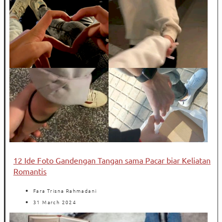
12 Ide Foto Gandengan Tangan sama Pacar biar Keliatan
Romantis
Fara Trisna Rahmadani
31 March 2024