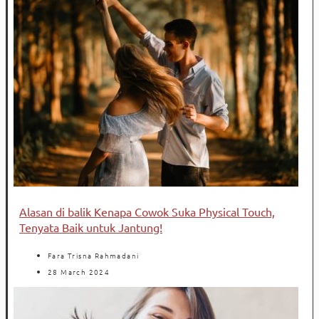
Alasan di balik Kenapa Cowok Suka Physical Touch,
Tenyata Baik untuk Jantung!
Fara Trisna Rahmadani
28 March 2024