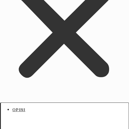
OPINI