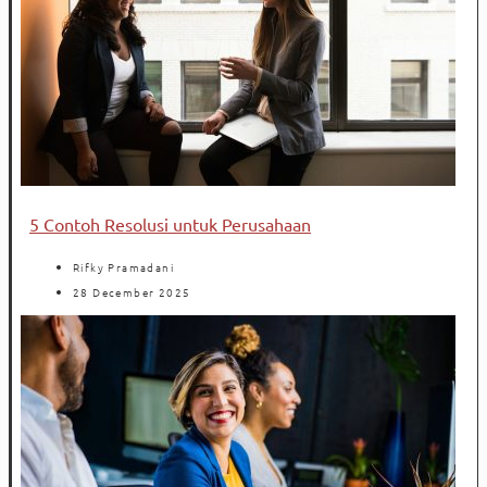
5 Contoh Resolusi untuk Perusahaan
Rifky Pramadani
28 December 2025