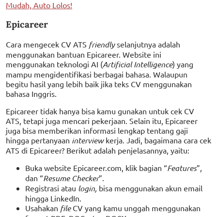
Mudah, Auto Lolos!
Epicareer
Cara mengecek CV ATS
friendly
selanjutnya adalah
menggunakan bantuan Epicareer. Website ini
menggunakan teknologi AI (
Artificial Intelligence
) yang
mampu mengidentifikasi berbagai bahasa. Walaupun
begitu hasil yang lebih baik jika teks CV menggunakan
bahasa Inggris.
Epicareer tidak hanya bisa kamu gunakan untuk cek CV
ATS, tetapi juga mencari pekerjaan. Selain itu, Epicareer
juga bisa memberikan informasi lengkap tentang gaji
hingga pertanyaan
interview
kerja. Jadi, bagaimana cara cek
ATS di Epicareer? Berikut adalah penjelasannya, yaitu:
Buka website Epicareer.com, klik bagian “
Features
”,
dan “
Resume Checker
”.
Registrasi atau
login,
bisa menggunakan akun email
hingga LinkedIn.
Usahakan
file
CV yang kamu unggah menggunakan