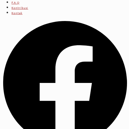
F.A.Q
Kontribusi
Kontak