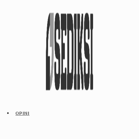
OPINI