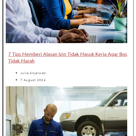
7 Tips Memberi Alasan Izin Tidak Masuk Kerja Agar Bos
Tidak Marah
Julia Anjarwati
7 August 2024