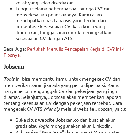
kotak yang telah disediakan.
Tunggu selama beberapa saat hingga CVScan
menyelesaikan pekerjaannya. Kamu akan
mendapatkan hasil analisis yang terdiri dari
persentase kesesuaian CV, kata kunci yang
diperlukan, hingga saran untuk meningkatkan
kesesuaian CV dengan ATS.
Baca Juga:
Perlukah Menulis Pencapaian Kerja di CV? Ini 4
Tipsnya!
Jobscan
Tools
ini bisa membantu kamu untuk mengecek CV dan
memberikan saran jika ada yang perlu diperbaiki. Kamu
hanya perlu mengunggah CV dan pekerjaan yang ingin
dilamar. Selanjutnya, Jobscan akan memberikan laporan
tentang kesesuaian CV dengan pekerjaan tersebut. Cara
mengecek CV ATS
friendly
melalui website Jobscan, yaitu:
Buka situs website Jobscan.co dan buatlah akun
gratis atau
login
menggunakan akun LinkedIn.
Klik bagian “
New Scan
” dan unggah CV kamu atau