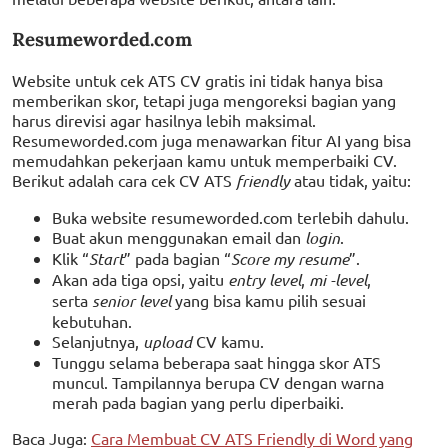
Resumeworded.com
Website untuk cek ATS CV gratis ini tidak hanya bisa
memberikan skor, tetapi juga mengoreksi bagian yang
harus direvisi agar hasilnya lebih maksimal.
Resumeworded.com juga menawarkan fitur AI yang bisa
memudahkan pekerjaan kamu untuk memperbaiki CV.
Berikut adalah cara cek CV ATS
friendly
atau tidak, yaitu:
Buka website resumeworded.com terlebih dahulu.
Buat akun menggunakan email dan
login
.
Klik “
Start
” pada bagian “
Score my resume
”.
Akan ada tiga opsi, yaitu
entry level
,
mi -level
,
serta
senior level
yang bisa kamu pilih sesuai
kebutuhan.
Selanjutnya,
upload
CV kamu.
Tunggu selama beberapa saat hingga skor ATS
muncul. Tampilannya berupa CV dengan warna
merah pada bagian yang perlu diperbaiki.
Baca Juga:
Cara Membuat CV ATS Friendly di Word yang