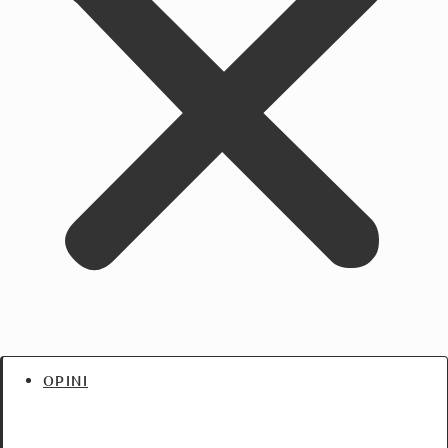
OPINI