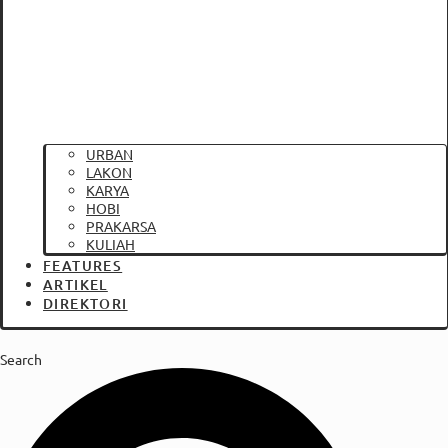
URBAN
LAKON
KARYA
HOBI
PRAKARSA
KULIAH
FEATURES
ARTIKEL
DIREKTORI
Search