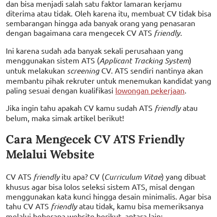
dan bisa menjadi salah satu faktor lamaran kerjamu
diterima atau tidak. Oleh karena itu, membuat CV tidak bisa
sembarangan hingga ada banyak orang yang penasaran
dengan bagaimana cara mengecek CV ATS
friendly
.
Ini karena sudah ada banyak sekali perusahaan yang
menggunakan sistem ATS (
Applicant Tracking System
)
untuk melakukan
screening
CV. ATS sendiri nantinya akan
membantu pihak rekruter untuk menemukan kandidat yang
paling sesuai dengan kualifikasi
lowongan pekerjaan
.
Jika ingin tahu apakah CV kamu sudah ATS
friendly
atau
belum, maka simak artikel berikut!
Cara Mengecek CV ATS Friendly
Melalui Website
CV ATS
friendly
itu apa? CV (
Curriculum Vitae
) yang dibuat
khusus agar bisa lolos seleksi sistem ATS, misal dengan
menggunakan kata kunci hingga desain minimalis. Agar bisa
tahu CV ATS
friendly
atau tidak, kamu bisa memeriksanya
melalui beberapa website berikut, antara lain: