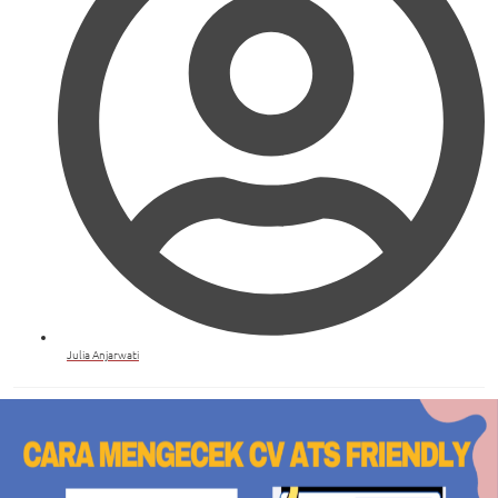
Julia Anjarwati