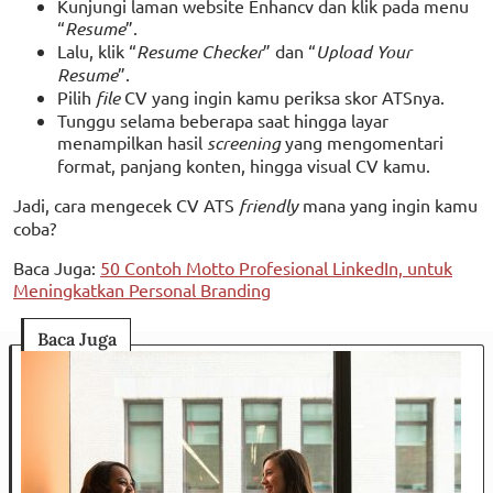
Kunjungi laman website Enhancv dan klik pada menu
“
Resume
”.
Lalu, klik “
Resume Checker
” dan “
Upload Your
Resume
”.
Pilih
file
CV yang ingin kamu periksa skor ATSnya.
Tunggu selama beberapa saat hingga layar
menampilkan hasil
screening
yang mengomentari
format, panjang konten, hingga visual CV kamu.
Jadi, cara mengecek CV ATS
friendly
mana yang ingin kamu
coba?
Baca Juga:
50 Contoh Motto Profesional LinkedIn, untuk
Meningkatkan Personal Branding
Baca Juga