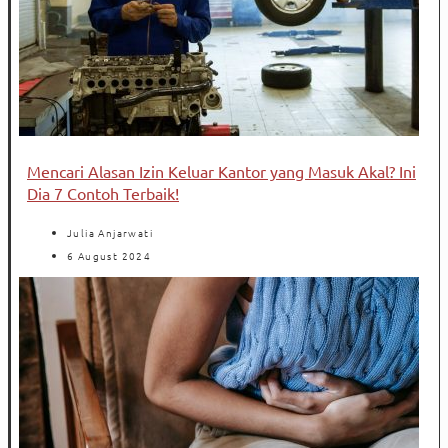
Mencari Alasan Izin Keluar Kantor yang Masuk Akal? Ini
Dia 7 Contoh Terbaik!
Julia Anjarwati
6 August 2024