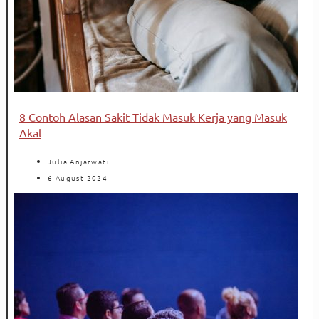
8 Contoh Alasan Sakit Tidak Masuk Kerja yang Masuk
Akal
Julia Anjarwati
6 August 2024