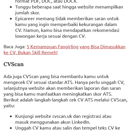
format PDF, DOC, atau DOCX.
Tunggu beberapa saat hingga website menampilkan
jumlah skor.
Epicareer memang tidak memberikan saran untuk
kamu yang ingin memperbaiki kekurangan dalam
CV. Namun, kamu bisa mendapatkan rekomendasi
lowongan kerja sesuai dengan CV.
Baca Juga:
5 Kemampuan Fangirling yang Bisa Dimasukkan
ke CV, Bukan Skill Remeh!
CVScan
Ada juga CVScan yang bisa membantu kamu untuk
mengecek CV sesuai standar ATS. Hanya perlu unggah CV,
selanjutnya website akan memberikan laporan dan saran
yang bisa kamu manfaatkan meningkatkan skor ATS.
Berikut adalah langkah-langkah cek CV ATS melalui CVScan,
yaitu:
Kunjungi website cvscan.uk dan registrasi atau
masuk menggunakan akun LinkedIn.
Unggah CV kamu atau salin dan tempel teks CV ke