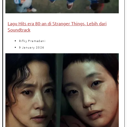
Lagu Hits era 80-an di Stranger Things, Lebih dari
Soundtrack
Rifky Pramadani
9 January 2026