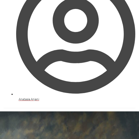
Anatasia Anjani