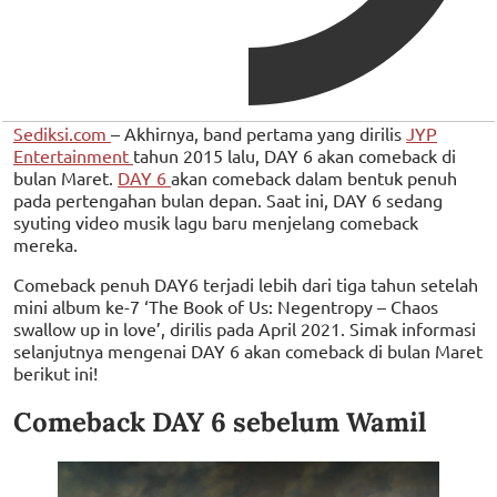
Sediksi.com
– Akhirnya, band pertama yang dirilis
JYP
Entertainment
tahun 2015 lalu, DAY 6 akan comeback di
bulan Maret.
DAY 6
akan comeback dalam bentuk penuh
pada pertengahan bulan depan. Saat ini, DAY 6 sedang
syuting video musik lagu baru menjelang comeback
mereka.
Comeback penuh DAY6 terjadi lebih dari tiga tahun setelah
mini album ke-7 ‘The Book of Us: Negentropy – Chaos
swallow up in love’, dirilis pada April 2021. Simak informasi
selanjutnya mengenai DAY 6 akan comeback di bulan Maret
berikut ini!
Comeback DAY 6 sebelum Wamil