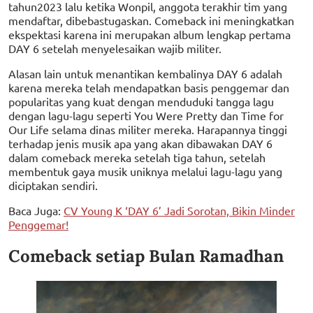
tahun2023 lalu ketika Wonpil, anggota terakhir tim yang
mendaftar, dibebastugaskan. Comeback ini meningkatkan
ekspektasi karena ini merupakan album lengkap pertama
DAY 6 setelah menyelesaikan wajib militer.
Alasan lain untuk menantikan kembalinya DAY 6 adalah
karena mereka telah mendapatkan basis penggemar dan
popularitas yang kuat dengan menduduki tangga lagu
dengan lagu-lagu seperti You Were Pretty dan Time for
Our Life selama dinas militer mereka. Harapannya tinggi
terhadap jenis musik apa yang akan dibawakan DAY 6
dalam comeback mereka setelah tiga tahun, setelah
membentuk gaya musik uniknya melalui lagu-lagu yang
diciptakan sendiri.
Baca Juga:
CV Young K ‘DAY 6’ Jadi Sorotan, Bikin Minder
Penggemar!
Comeback setiap Bulan Ramadhan