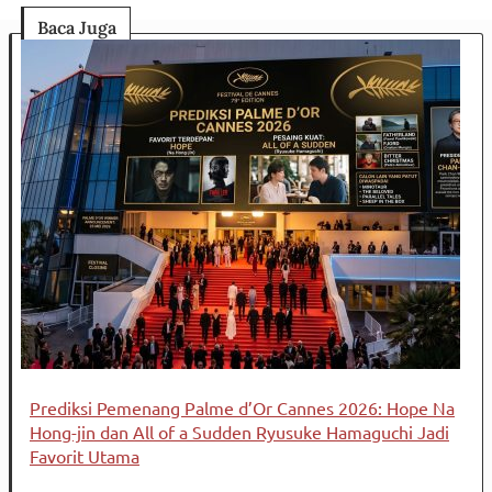
Baca Juga
Prediksi Pemenang Palme d’Or Cannes 2026: Hope Na
Hong-jin dan All of a Sudden Ryusuke Hamaguchi Jadi
Favorit Utama