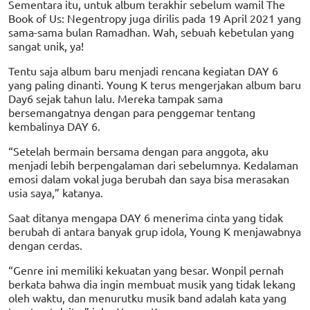
Sementara itu, untuk album terakhir sebelum wamil The
Book of Us: Negentropy juga dirilis pada 19 April 2021 yang
sama-sama bulan Ramadhan. Wah, sebuah kebetulan yang
sangat unik, ya!
Tentu saja album baru menjadi rencana kegiatan DAY 6
yang paling dinanti. Young K terus mengerjakan album baru
Day6 sejak tahun lalu. Mereka tampak sama
bersemangatnya dengan para penggemar tentang
kembalinya DAY 6.
“Setelah bermain bersama dengan para anggota, aku
menjadi lebih berpengalaman dari sebelumnya. Kedalaman
emosi dalam vokal juga berubah dan saya bisa merasakan
usia saya,” katanya.
Saat ditanya mengapa DAY 6 menerima cinta yang tidak
berubah di antara banyak grup idola, Young K menjawabnya
dengan cerdas.
“Genre ini memiliki kekuatan yang besar. Wonpil pernah
berkata bahwa dia ingin membuat musik yang tidak lekang
oleh waktu, dan menurutku musik band adalah kata yang