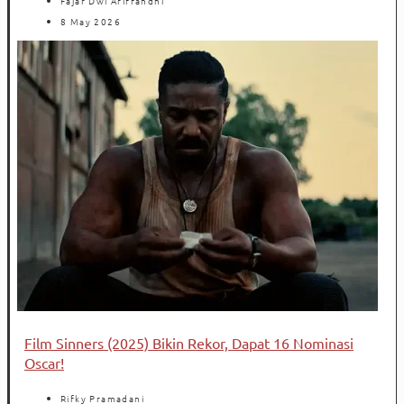
Fajar Dwi Ariffandhi
8 May 2026
Film Sinners (2025) Bikin Rekor, Dapat 16 Nominasi
Oscar!
Rifky Pramadani