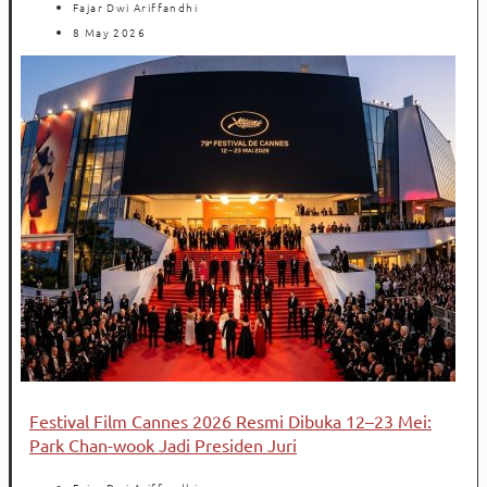
Fajar Dwi Ariffandhi
8 May 2026
Festival Film Cannes 2026 Resmi Dibuka 12–23 Mei:
Park Chan-wook Jadi Presiden Juri