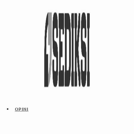
OPINI