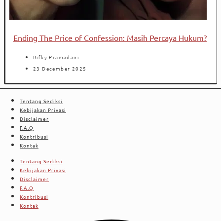
Ending The Price of Confession: Masih Percaya Hukum?
Rifky Pramadani
23 December 2025
Tentang Sediksi
Kebijakan Privasi
Disclaimer
F.A.Q
Kontribusi
Kontak
Tentang Sediksi
Kebijakan Privasi
Disclaimer
F.A.Q
Kontribusi
Kontak