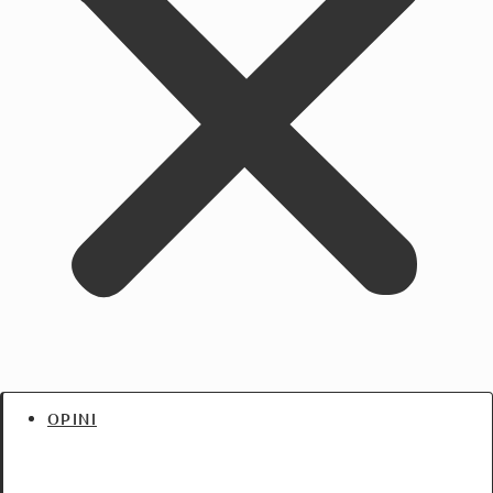
OPINI