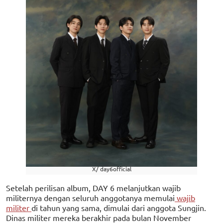
X/ day6official
Setelah perilisan album, DAY 6 melanjutkan wajib
militernya dengan seluruh anggotanya memulai
wajib
militer
di tahun yang sama, dimulai dari anggota Sungjin.
Dinas militer mereka berakhir pada bulan November