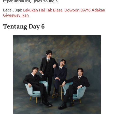
tepat untuk itu,” jelas Young K.
Baca Juga:
Lakukan Hal Tak Biasa, Dowoon DAY6 Adakan
Giveaway Ikan
Tentang Day 6