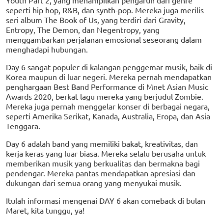
seperti hip hop, R&B, dan synth-pop. Mereka juga merilis
seri album The Book of Us, yang terdiri dari Gravity,
Entropy, The Demon, dan Negentropy, yang
menggambarkan perjalanan emosional seseorang dalam
menghadapi hubungan.
Day 6 sangat populer di kalangan penggemar musik, baik di
Korea maupun di luar negeri. Mereka pernah mendapatkan
penghargaan Best Band Performance di Mnet Asian Music
Awards 2020, berkat lagu mereka yang berjudul Zombie.
Mereka juga pernah menggelar konser di berbagai negara,
seperti Amerika Serikat, Kanada, Australia, Eropa, dan Asia
Tenggara.
Day 6 adalah band yang memiliki bakat, kreativitas, dan
kerja keras yang luar biasa. Mereka selalu berusaha untuk
memberikan musik yang berkualitas dan bermakna bagi
pendengar. Mereka pantas mendapatkan apresiasi dan
dukungan dari semua orang yang menyukai musik.
Itulah informasi mengenai DAY 6 akan comeback di bulan
Maret, kita tunggu, ya!