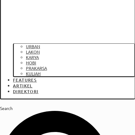
URBAN
LAKON
KARYA
HOBI
PRAKARSA
KULIAH
FEATURES
ARTIKEL
DIREKTORI
Search