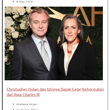
8 May 2026
Christopher Nolan dan Istrinya Dapat Gelar Kehormatan
dari Raja Charles III
Anatasia Anjani
31 March 2024