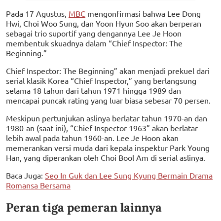
Pada 17 Agustus,
MBC
mengonfirmasi bahwa Lee Dong
Hwi, Choi Woo Sung, dan Yoon Hyun Soo akan berperan
sebagai trio suportif yang dengannya Lee Je Hoon
membentuk skuadnya dalam “Chief Inspector: The
Beginning.”
Chief Inspector: The Beginning” akan menjadi prekuel dari
serial klasik Korea “Chief Inspector,” yang berlangsung
selama 18 tahun dari tahun 1971 hingga 1989 dan
mencapai puncak rating yang luar biasa sebesar 70 persen.
Meskipun pertunjukan aslinya berlatar tahun 1970-an dan
1980-an (saat ini), “Chief Inspector 1963” akan berlatar
lebih awal pada tahun 1960-an. Lee Je Hoon akan
memerankan versi muda dari kepala inspektur Park Young
Han, yang diperankan oleh Choi Bool Am di serial aslinya.
Baca Juga:
Seo In Guk dan Lee Sung Kyung Bermain Drama
Romansa Bersama
Peran tiga pemeran lainnya