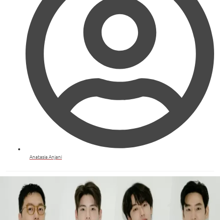
Anatasia Anjani