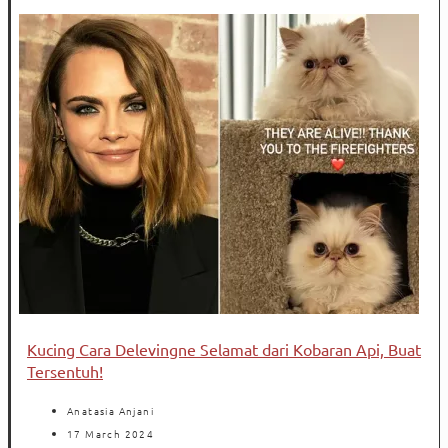
Kucing Cara Delevingne Selamat dari Kobaran Api, Buat
Tersentuh!
Anatasia Anjani
17 March 2024