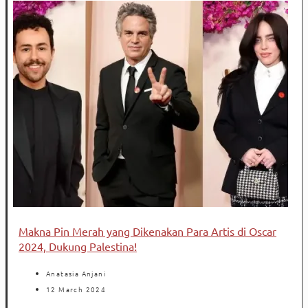
Makna Pin Merah yang Dikenakan Para Artis di Oscar
2024, Dukung Palestina!
Anatasia Anjani
12 March 2024