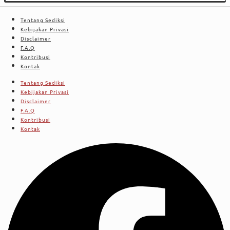
Tentang Sediksi
Kebijakan Privasi
Disclaimer
F.A.Q
Kontribusi
Kontak
Tentang Sediksi
Kebijakan Privasi
Disclaimer
F.A.Q
Kontribusi
Kontak