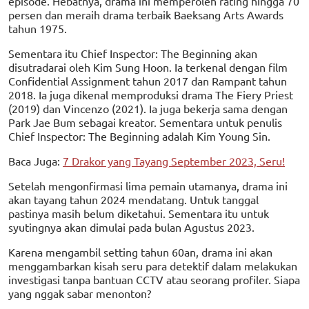
episode. Hebatnya, drama ini memperoleh rating hingga 70
persen dan meraih drama terbaik Baeksang Arts Awards
tahun 1975.
Sementara itu Chief Inspector: The Beginning akan
disutradarai oleh Kim Sung Hoon. Ia terkenal dengan film
Confidential Assignment tahun 2017 dan Rampant tahun
2018. Ia juga dikenal memproduksi drama The Fiery Priest
(2019) dan Vincenzo (2021). Ia juga bekerja sama dengan
Park Jae Bum sebagai kreator. Sementara untuk penulis
Chief Inspector: The Beginning adalah Kim Young Sin.
Baca Juga:
7 Drakor yang Tayang September 2023, Seru!
Setelah mengonfirmasi lima pemain utamanya, drama ini
akan tayang tahun 2024 mendatang. Untuk tanggal
pastinya masih belum diketahui. Sementara itu untuk
syutingnya akan dimulai pada bulan Agustus 2023.
Karena mengambil setting tahun 60an, drama ini akan
menggambarkan kisah seru para detektif dalam melakukan
investigasi tanpa bantuan CCTV atau seorang profiler. Siapa
yang nggak sabar menonton?