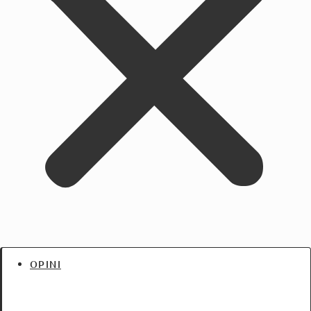
OPINI