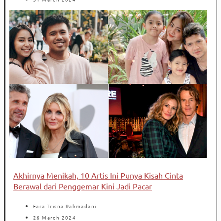
Akhirnya Menikah, 10 Artis Ini Punya Kisah Cinta
Berawal dari Penggemar Kini Jadi Pacar
Fara Trisna Rahmadani
26 March 2024