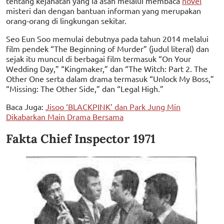
tentang kejahatan yang ia asah melalui membaca
novel
misteri dan dengan bantuan informan yang merupakan
orang-orang di lingkungan sekitar.
Seo Eun Soo memulai debutnya pada tahun 2014 melalui
film pendek “The Beginning of Murder” (judul literal) dan
sejak itu muncul di berbagai film termasuk “On Your
Wedding Day,” “Kingmaker,” dan “The Witch: Part 2. The
Other One serta dalam drama termasuk “Unlock My Boss,”
“Missing: The Other Side,” dan “Legal High.”
Baca Juga:
Jisoo ‘BLACKPINK’ dan Park Jung Min
Dikabarkan Main Drama Bersama
Fakta Chief Inspector 1971