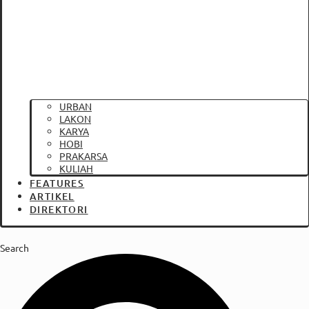
URBAN
LAKON
KARYA
HOBI
PRAKARSA
KULIAH
FEATURES
ARTIKEL
DIREKTORI
Search