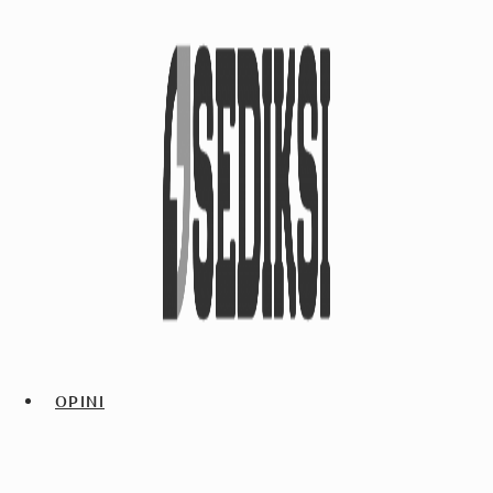
OPINI