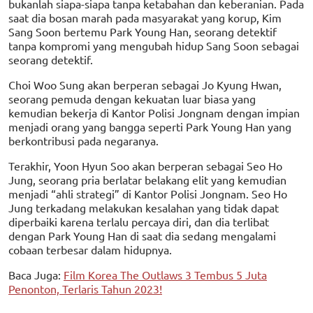
bukanlah siapa-siapa tanpa ketabahan dan keberanian. Pada
saat dia bosan marah pada masyarakat yang korup, Kim
Sang Soon bertemu Park Young Han, seorang detektif
tanpa kompromi yang mengubah hidup Sang Soon sebagai
seorang detektif.
Choi Woo Sung akan berperan sebagai Jo Kyung Hwan,
seorang pemuda dengan kekuatan luar biasa yang
kemudian bekerja di Kantor Polisi Jongnam dengan impian
menjadi orang yang bangga seperti Park Young Han yang
berkontribusi pada negaranya.
Terakhir, Yoon Hyun Soo akan berperan sebagai Seo Ho
Jung, seorang pria berlatar belakang elit yang kemudian
menjadi “ahli strategi” di Kantor Polisi Jongnam. Seo Ho
Jung terkadang melakukan kesalahan yang tidak dapat
diperbaiki karena terlalu percaya diri, dan dia terlibat
dengan Park Young Han di saat dia sedang mengalami
cobaan terbesar dalam hidupnya.
Baca Juga:
Film Korea The Outlaws 3 Tembus 5 Juta
Penonton, Terlaris Tahun 2023!