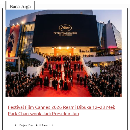
Baca Juga
Festival Film Cannes 2026 Resmi Dibuka 12–23 Mei:
Park Chan-wook Jadi Presiden Juri
Fajar Dwi Ariffandhi