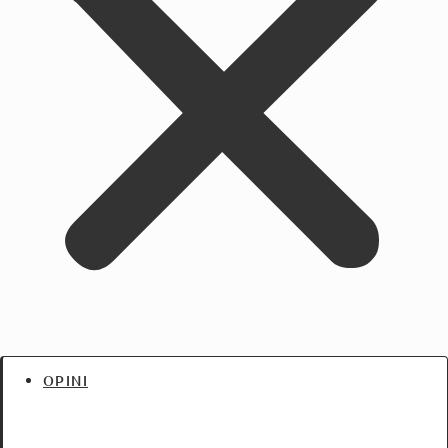
OPINI