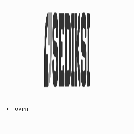
OPINI