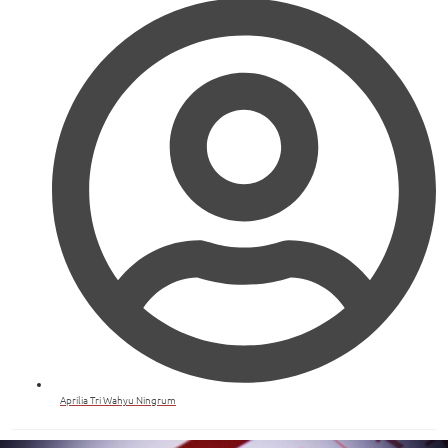
Aprilia Tri Wahyu Ningrum