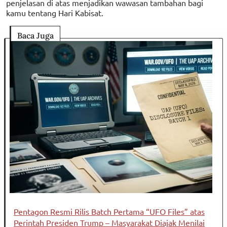
penjelasan di atas menjadikan wawasan tambahan bagi
kamu tentang Hari Kabisat.
Baca Juga
Pentagon Resmi Rilis Batch Pertama “UFO Files” atas
Perintah Presiden Trump – Masyarakat Diajak Menilai