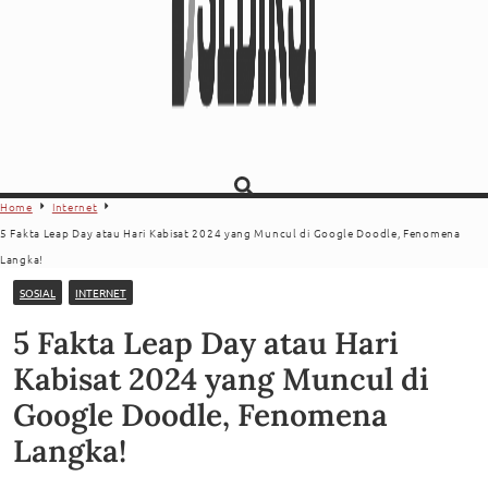
Home
Internet
5 Fakta Leap Day atau Hari Kabisat 2024 yang Muncul di Google Doodle, Fenomena
Langka!
SOSIAL
INTERNET
5 Fakta Leap Day atau Hari
Kabisat 2024 yang Muncul di
Google Doodle, Fenomena
Langka!