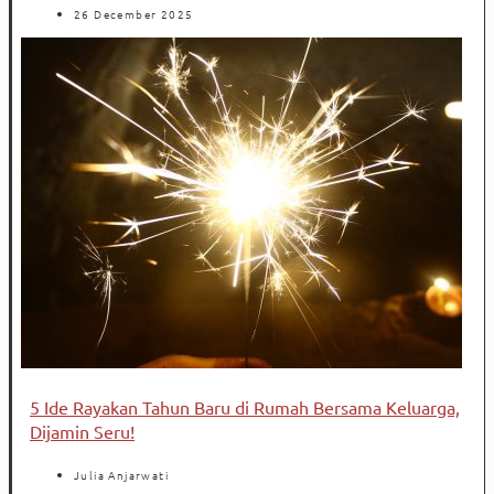
26 December 2025
5 Ide Rayakan Tahun Baru di Rumah Bersama Keluarga,
Dijamin Seru!
Julia Anjarwati