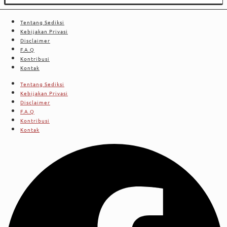
Tentang Sediksi
Kebijakan Privasi
Disclaimer
F.A.Q
Kontribusi
Kontak
Tentang Sediksi
Kebijakan Privasi
Disclaimer
F.A.Q
Kontribusi
Kontak