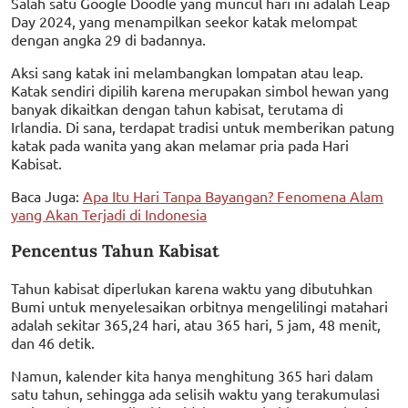
Salah satu Google Doodle yang muncul hari ini adalah Leap
Day 2024, yang menampilkan seekor katak melompat
dengan angka 29 di badannya.
Aksi sang katak ini melambangkan lompatan atau leap.
Katak sendiri dipilih karena merupakan simbol hewan yang
banyak dikaitkan dengan tahun kabisat, terutama di
Irlandia. Di sana, terdapat tradisi untuk memberikan patung
katak pada wanita yang akan melamar pria pada Hari
Kabisat.
Baca Juga:
Apa Itu Hari Tanpa Bayangan? Fenomena Alam
yang Akan Terjadi di Indonesia
Pencentus Tahun Kabisat
Tahun kabisat diperlukan karena waktu yang dibutuhkan
Bumi untuk menyelesaikan orbitnya mengelilingi matahari
adalah sekitar 365,24 hari, atau 365 hari, 5 jam, 48 menit,
dan 46 detik.
Namun, kalender kita hanya menghitung 365 hari dalam
satu tahun, sehingga ada selisih waktu yang terakumulasi