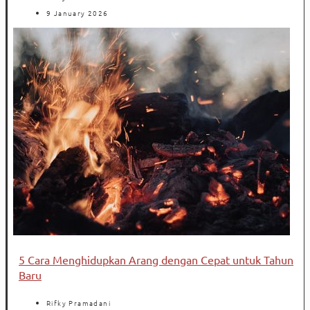
9 January 2026
5 Cara Menghidupkan Arang dengan Cepat untuk Tahun
Baru
Rifky Pramadani