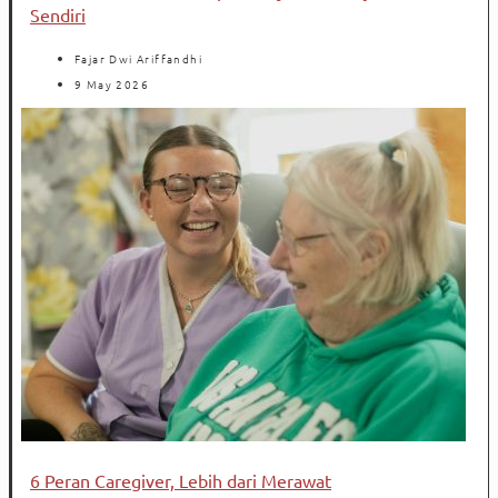
Sendiri
Fajar Dwi Ariffandhi
9 May 2026
6 Peran Caregiver, Lebih dari Merawat