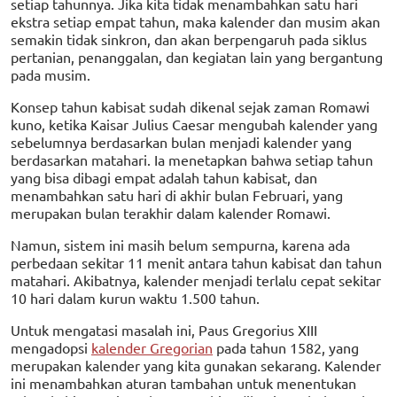
setiap tahunnya. Jika kita tidak menambahkan satu hari
ekstra setiap empat tahun, maka kalender dan musim akan
semakin tidak sinkron, dan akan berpengaruh pada siklus
pertanian, penanggalan, dan kegiatan lain yang bergantung
pada musim.
Konsep tahun kabisat sudah dikenal sejak zaman Romawi
kuno, ketika Kaisar Julius Caesar mengubah kalender yang
sebelumnya berdasarkan bulan menjadi kalender yang
berdasarkan matahari. Ia menetapkan bahwa setiap tahun
yang bisa dibagi empat adalah tahun kabisat, dan
menambahkan satu hari di akhir bulan Februari, yang
merupakan bulan terakhir dalam kalender Romawi.
Namun, sistem ini masih belum sempurna, karena ada
perbedaan sekitar 11 menit antara tahun kabisat dan tahun
matahari. Akibatnya, kalender menjadi terlalu cepat sekitar
10 hari dalam kurun waktu 1.500 tahun.
Untuk mengatasi masalah ini, Paus Gregorius XIII
mengadopsi
kalender Gregorian
pada tahun 1582, yang
merupakan kalender yang kita gunakan sekarang. Kalender
ini menambahkan aturan tambahan untuk menentukan