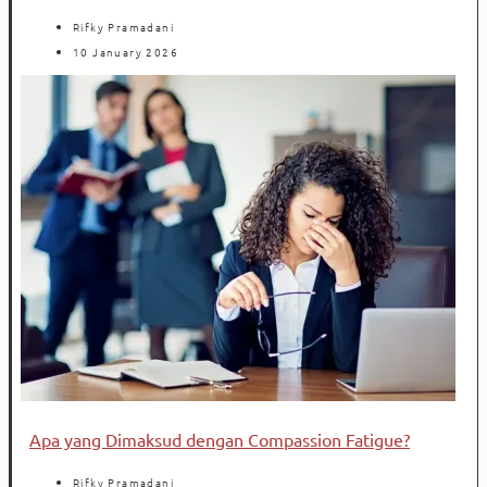
Rifky Pramadani
10 January 2026
Apa yang Dimaksud dengan Compassion Fatigue?
Rifky Pramadani