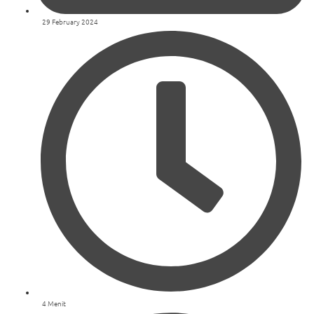
29 February 2024
4 Menit