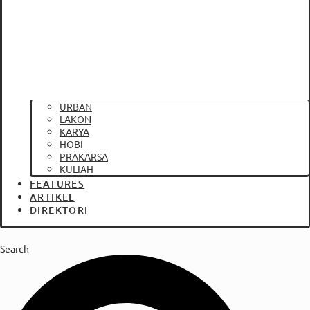
URBAN
LAKON
KARYA
HOBI
PRAKARSA
KULIAH
FEATURES
ARTIKEL
DIREKTORI
Search