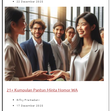
22 December 2025
21+ Kumpulan Pantun Minta Nomor WA
Rifky Pramadani
17 December 2025