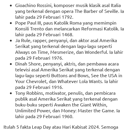
Gioachino Rossini, komposer musik klasik asal Italia
yang terkenal dengan opera The Barber of Seville. Ia
lahir pada 29 Februari 1792.
Pope Paul III, paus Katolik Roma yang memimpin
Konsili Trento dan melancarkan Reformasi Katolik. Ia
lahir pada 29 Februari 1468.
Ja Rule, rapper, penyanyi, dan aktor asal Amerika
Serikat yang terkenal dengan lagu-lagu seperti
Always on Time, Mesmerize, dan Wonderful. Ia lahir
pada 29 Februari 1976.
Dinah Shore, penyanyi, aktris, dan pembawa acara
televisi asal Amerika Serikat yang terkenal dengan
lagu-lagu seperti Buttons and Bows, See the USA in
Your Chevrolet, dan Whatever Lola Wants. Ia lahir
pada 29 Februari 1916.
Tony Robbins, motivator, penulis, dan pembicara
publik asal Amerika Serikat yang terkenal dengan
buku-buku seperti Awaken the Giant Within,
Unlimited Power, dan Money: Master the Game. Ia
lahir pada 29 Februari 1960.
Itulah 5 fakta Leap Day atau Hari Kabisat 2024. Semoga