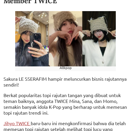
Member TWICE
Allkpop
Sakura LE SSERAFIM hampir meluncurkan bisnis rajutannya
sendiri!
Berkat popularitas topi rajutan tangan yang dibuat untuk
teman baiknya, anggota TWICE Mina, Sana, dan Momo,
semakin banyak idola K-Pop yang berharap untuk memesan
topi rajutan trendi ini.
Jihyo TWICE
baru-baru ini mengkonfirmasi bahwa dia telah
memesan topi rajutan setelah melihat topi lucu yang