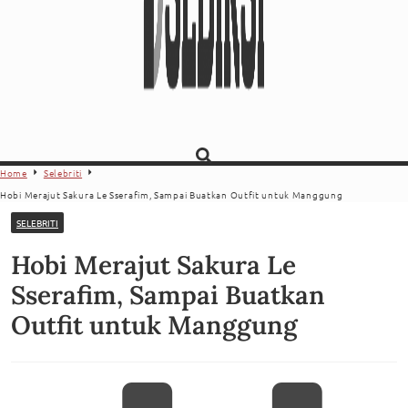
Home
Selebriti
Hobi Merajut Sakura Le Sserafim, Sampai Buatkan Outfit untuk Manggung
SELEBRITI
Hobi Merajut Sakura Le
Sserafim, Sampai Buatkan
Outfit untuk Manggung