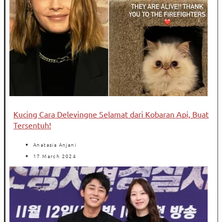
Kucing Cara Delevingne Selamat dari Kobaran Api, Buat
Tersentuh!
Anatasia Anjani
17 March 2024