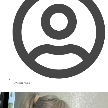
Anatasia Anjani