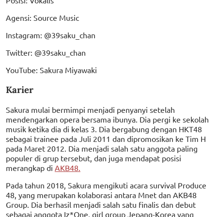
Posisi: Vokalis
Agensi: Source Music
Instagram: @39saku_chan
Twitter: @39saku_chan
YouTube: Sakura Miyawaki
Karier
Sakura mulai bermimpi menjadi penyanyi setelah
mendengarkan opera bersama ibunya. Dia pergi ke sekolah
musik ketika dia di kelas 3. Dia bergabung dengan HKT48
sebagai trainee pada Juli 2011 dan dipromosikan ke Tim H
pada Maret 2012. Dia menjadi salah satu anggota paling
populer di grup tersebut, dan juga mendapat posisi
merangkap di
AKB48.
Pada tahun 2018, Sakura mengikuti acara survival Produce
48, yang merupakan kolaborasi antara Mnet dan AKB48
Group. Dia berhasil menjadi salah satu finalis dan debut
sebagai anggota Iz*One, girl group Jepang-Korea yang