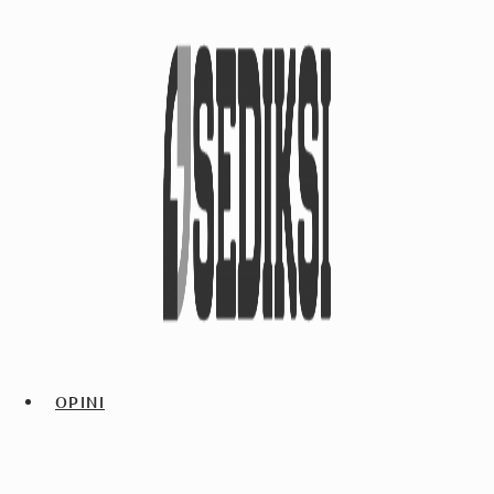
OPINI