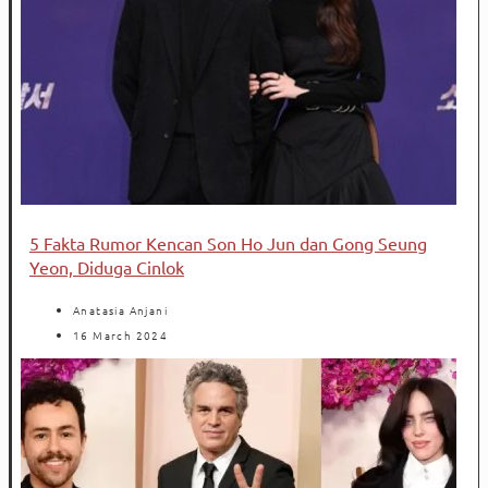
5 Fakta Rumor Kencan Son Ho Jun dan Gong Seung
Yeon, Diduga Cinlok
Anatasia Anjani
16 March 2024