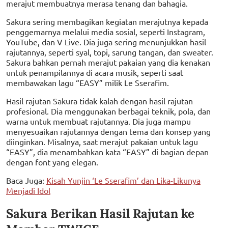
merajut membuatnya merasa tenang dan bahagia.
Sakura sering membagikan kegiatan merajutnya kepada
penggemarnya melalui media sosial, seperti Instagram,
YouTube, dan V Live. Dia juga sering menunjukkan hasil
rajutannya, seperti syal, topi, sarung tangan, dan sweater.
Sakura bahkan pernah merajut pakaian yang dia kenakan
untuk penampilannya di acara musik, seperti saat
membawakan lagu “EASY” milik Le Sserafim.
Hasil rajutan Sakura tidak kalah dengan hasil rajutan
profesional. Dia menggunakan berbagai teknik, pola, dan
warna untuk membuat rajutannya. Dia juga mampu
menyesuaikan rajutannya dengan tema dan konsep yang
diinginkan. Misalnya, saat merajut pakaian untuk lagu
“EASY”, dia menambahkan kata “EASY” di bagian depan
dengan font yang elegan.
Baca Juga:
Kisah Yunjin ‘Le Sserafim’ dan Lika-Likunya
Menjadi Idol
Sakura Berikan Hasil Rajutan ke