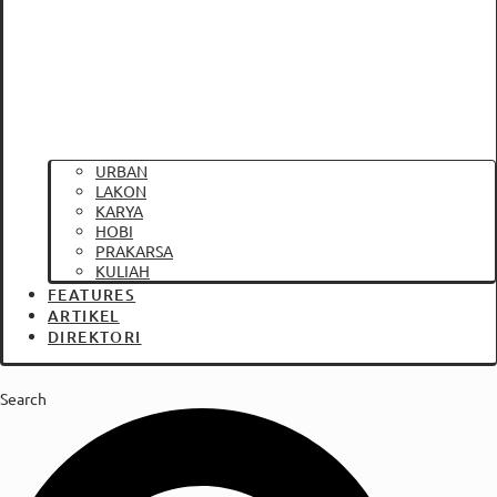
URBAN
LAKON
KARYA
HOBI
PRAKARSA
KULIAH
FEATURES
ARTIKEL
DIREKTORI
Search