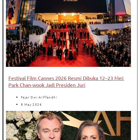
Festival Film Cannes 2026 Resmi Dibuka 12–23 Mei:
Park Chan-wook Jadi Presiden Juri
Fajar Dwi Ariffandhi
8 May 2026