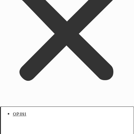
OPINI