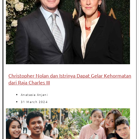
Christopher Nolan dan Istrinya Dapat Gelar Kehormatan
dari Raja Charles III
Anatasia Anjani
31 March 2024