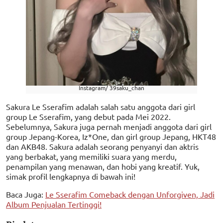
Instagram/ 39saku_chan
Sakura Le Sserafim adalah salah satu anggota dari girl
group Le Sserafim, yang debut pada Mei 2022.
Sebelumnya, Sakura juga pernah menjadi anggota dari girl
group Jepang-Korea, Iz*One, dan girl group Jepang, HKT48
dan AKB48. Sakura adalah seorang penyanyi dan aktris
yang berbakat, yang memiliki suara yang merdu,
penampilan yang menawan, dan hobi yang kreatif. Yuk,
simak profil lengkapnya di bawah ini!
Baca Juga:
Le Sserafim Comeback dengan Unforgiven, Jadi
Album Penjualan Tertinggi!