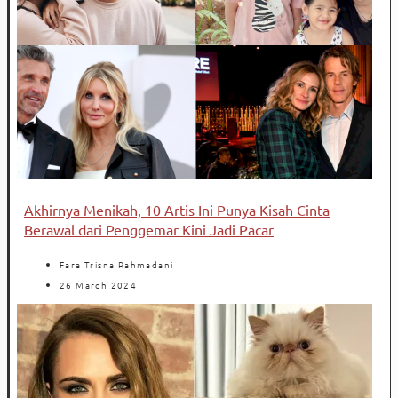
Akhirnya Menikah, 10 Artis Ini Punya Kisah Cinta
Berawal dari Penggemar Kini Jadi Pacar
Fara Trisna Rahmadani
26 March 2024