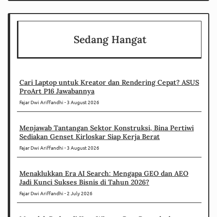
Sedang Hangat
Cari Laptop untuk Kreator dan Rendering Cepat? ASUS
ProArt P16 Jawabannya
Fajar Dwi Ariffandhi
3 August 2026
Menjawab Tantangan Sektor Konstruksi, Bina Pertiwi
Sediakan Genset Kirloskar Siap Kerja Berat
Fajar Dwi Ariffandhi
3 August 2026
Menaklukkan Era AI Search: Mengapa GEO dan AEO
Jadi Kunci Sukses Bisnis di Tahun 2026?
Fajar Dwi Ariffandhi
2 July 2026