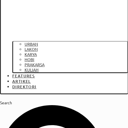
URBAN
LAKON
KARYA
HOBI
PRAKARSA
KULIAH
FEATURES
ARTIKEL
DIREKTORI
Search