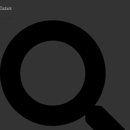
Tutup
Search