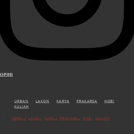
OPINI
URBAN
LAKON
KARYA
PRAKARSA
HOBI
KULIAH
URBAN
LAKON
KARYA
PRAKARSA
HOBI
KULIAH