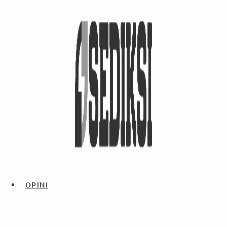
OPINI