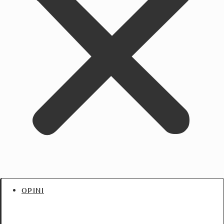
OPINI