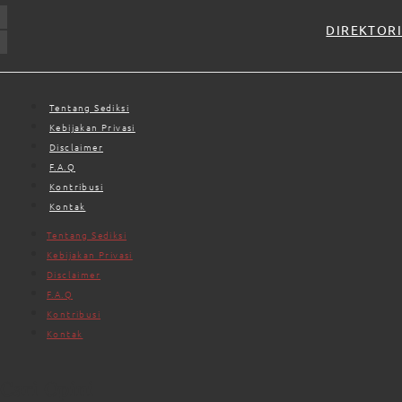
DIREKTORI
Tentang Sediksi
Kebijakan Privasi
Disclaimer
F.A.Q
Kontribusi
Kontak
Tentang Sediksi
Kebijakan Privasi
Disclaimer
F.A.Q
Kontribusi
Kontak
Cari Opini