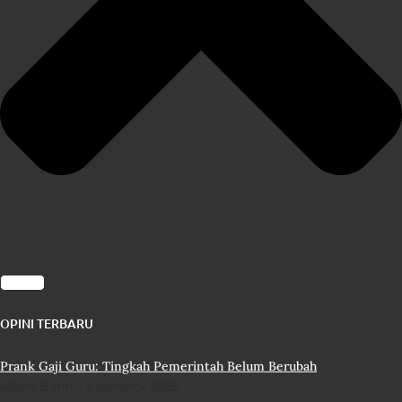
OPINI TERBARU
Prank Gaji Guru: Tingkah Pemerintah Belum Berubah
Alfian Bahri
5 January 2025