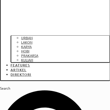
URBAN
LAKON
KARYA
HOBI
PRAKARSA
KULIAH
FEATURES
ARTIKEL
DIREKTORI
Search