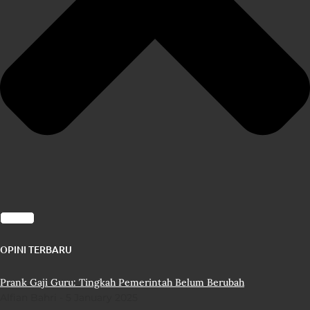
OPINI TERBARU
Prank Gaji Guru: Tingkah Pemerintah Belum Berubah
Alfian Bahri
5 January 2025