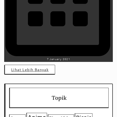
7 January 2021
Lihat Lebih Banyak
Topik