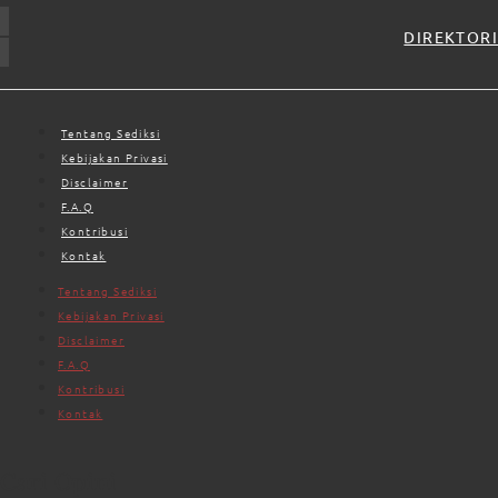
DIREKTORI
Tentang Sediksi
Kebijakan Privasi
Disclaimer
F.A.Q
Kontribusi
Kontak
Tentang Sediksi
Kebijakan Privasi
Disclaimer
F.A.Q
Kontribusi
Kontak
Cari Opini