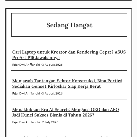
Sedang Hangat
Cari Laptop untuk Kreator dan Rendering Cepat? ASUS
ProArt P16 Jawabannya
Fajar Dwi Ariffandhi
3 August 2026
Menjawab Tantangan Sektor Konstruksi, Bina Pertiwi
Sediakan Genset Kirloskar Siap Kerja Berat
Fajar Dwi Ariffandhi
3 August 2026
Menaklukkan Era AI Search: Mengapa GEO dan AEO
Jadi Kunci Sukses Bisnis di Tahun 2026?
Fajar Dwi Ariffandhi
2 July 2026