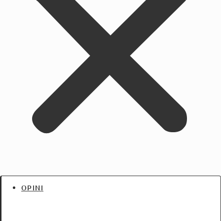
OPINI