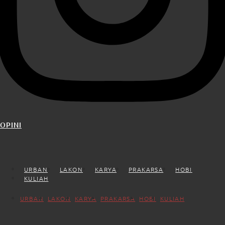
OPINI
URBAN
LAKON
KARYA
PRAKARSA
HOBI
KULIAH
URBAN
LAKON
KARYA
PRAKARSA
HOBI
KULIAH