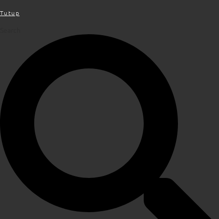
Tutup
Search