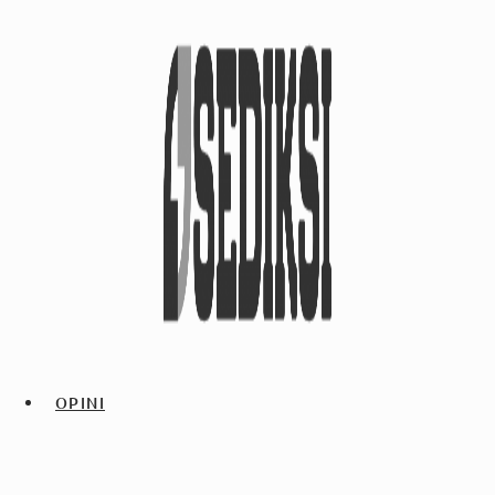
OPINI