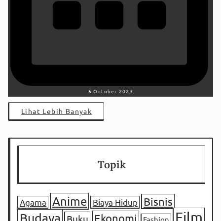
6 October 2023
Lihat Lebih Banyak
Topik
Anime
Bisnis
Agama
Biaya Hidup
Film
Budaya
Ekonomi
Buku
Fashion