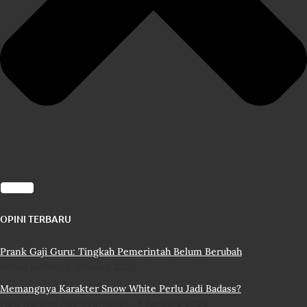
OPINI TERBARU
Prank Gaji Guru: Tingkah Pemerintah Belum Berubah
Alfian Bahri
5 January 2025
Memangnya Karakter Snow White Perlu Jadi Badass?
Hati Bening Asy-Syahiidah
3 January 2025