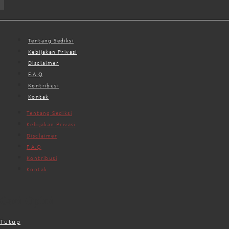
Tentang Sediksi
Kebijakan Privasi
Disclaimer
F.A.Q
Kontribusi
Kontak
Tentang Sediksi
Kebijakan Privasi
Disclaimer
F.A.Q
Kontribusi
Kontak
Cari Opini
Tutup