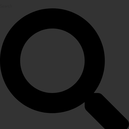
Search