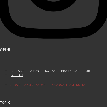
OPINI
URBAN
LAKON
KARYA
PRAKARSA
HOBI
KULIAH
URBAN
LAKON
KARYA
PRAKARSA
HOBI
KULIAH
TOPIK