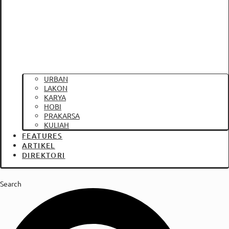
URBAN
LAKON
KARYA
HOBI
PRAKARSA
KULIAH
FEATURES
ARTIKEL
DIREKTORI
Search