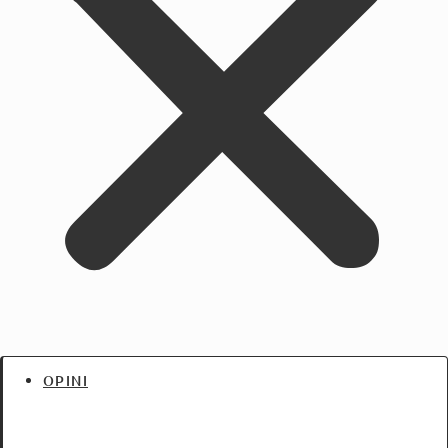
OPINI