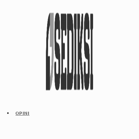
OPINI