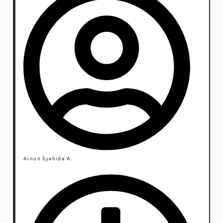
Ainun Syahida A.