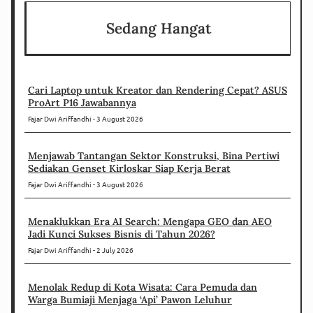
Sedang Hangat
Cari Laptop untuk Kreator dan Rendering Cepat? ASUS
ProArt P16 Jawabannya
Fajar Dwi Ariffandhi
3 August 2026
Menjawab Tantangan Sektor Konstruksi, Bina Pertiwi
Sediakan Genset Kirloskar Siap Kerja Berat
Fajar Dwi Ariffandhi
3 August 2026
Menaklukkan Era AI Search: Mengapa GEO dan AEO
Jadi Kunci Sukses Bisnis di Tahun 2026?
Fajar Dwi Ariffandhi
2 July 2026
Menolak Redup di Kota Wisata: Cara Pemuda dan
Warga Bumiaji Menjaga ‘Api’ Pawon Leluhur