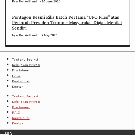
Fajar Dwi Ariffandhi
26 June 2026
Pentagon Resmi Rilis Batch Pertama “UFO Files” atas
Perintah Presiden Trump – Masyarakat Diajak Menilai
Sendiri
Fajar Dwi Ariffandhi
9 May 2026
Tentang Sediksi
Kebijakan Privasi
Disclaimer
F.A.Q
Kontribusi
Kontak
Tentang Sediksi
Kebijakan Privasi
Disclaimer
F.A.Q
Kontribusi
Kontak
Tutup