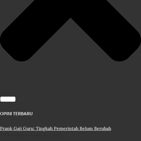
OPINI TERBARU
Prank Gaji Guru: Tingkah Pemerintah Belum Berubah
Alfian Bahri
5 January 2025