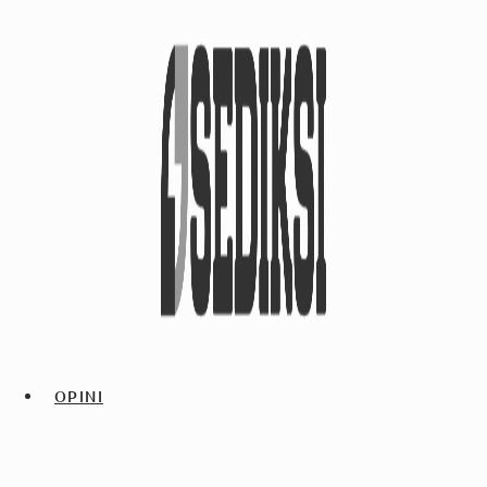
OPINI