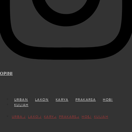
OPINI
URBAN
LAKON
KARYA
PRAKARSA
HOBI
KULIAH
URBAN
LAKON
KARYA
PRAKARSA
HOBI
KULIAH