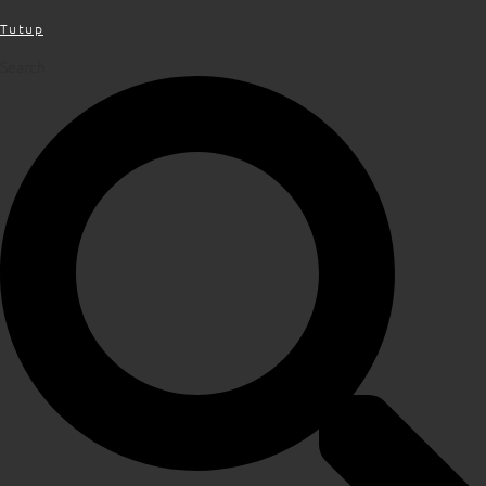
Tutup
Search