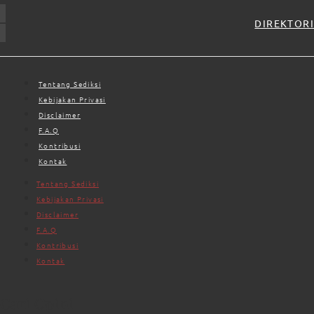
DIREKTORI
Tentang Sediksi
Kebijakan Privasi
Disclaimer
F.A.Q
Kontribusi
Kontak
Tentang Sediksi
Kebijakan Privasi
Disclaimer
F.A.Q
Kontribusi
Kontak
Cari Opini