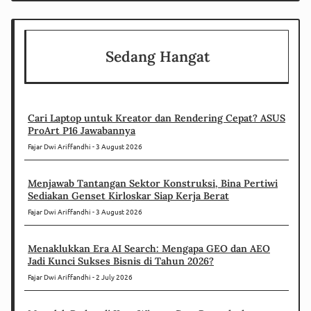
Sedang Hangat
Cari Laptop untuk Kreator dan Rendering Cepat? ASUS
ProArt P16 Jawabannya
Fajar Dwi Ariffandhi
3 August 2026
Menjawab Tantangan Sektor Konstruksi, Bina Pertiwi
Sediakan Genset Kirloskar Siap Kerja Berat
Fajar Dwi Ariffandhi
3 August 2026
Menaklukkan Era AI Search: Mengapa GEO dan AEO
Jadi Kunci Sukses Bisnis di Tahun 2026?
Fajar Dwi Ariffandhi
2 July 2026