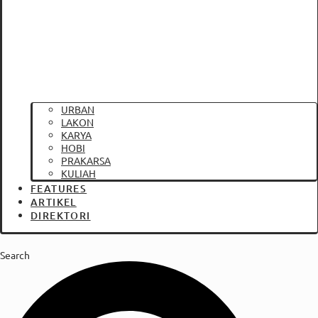
URBAN
LAKON
KARYA
HOBI
PRAKARSA
KULIAH
FEATURES
ARTIKEL
DIREKTORI
Search