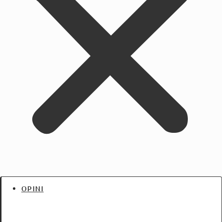
OPINI