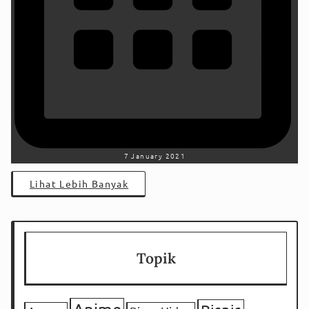
7 January 2021
Lihat Lebih Banyak
Topik