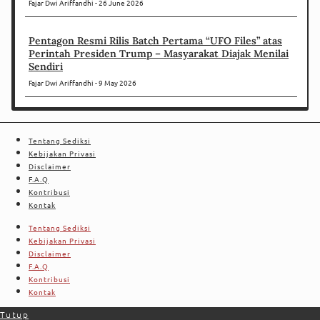
Fajar Dwi Ariffandhi
26 June 2026
Pentagon Resmi Rilis Batch Pertama “UFO Files” atas
Perintah Presiden Trump – Masyarakat Diajak Menilai
Sendiri
Fajar Dwi Ariffandhi
9 May 2026
Tentang Sediksi
Kebijakan Privasi
Disclaimer
F.A.Q
Kontribusi
Kontak
Tentang Sediksi
Kebijakan Privasi
Disclaimer
F.A.Q
Kontribusi
Kontak
Tutup