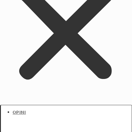
OPINI