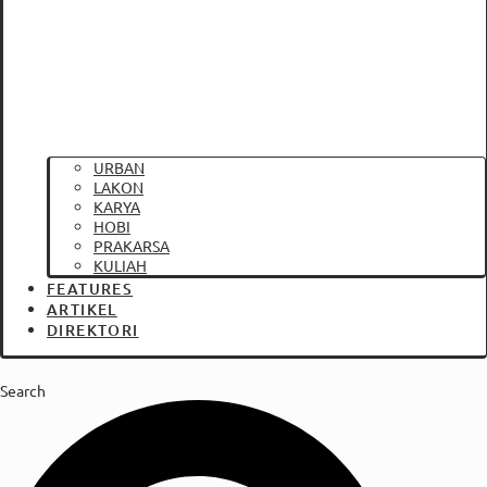
URBAN
LAKON
KARYA
HOBI
PRAKARSA
KULIAH
FEATURES
ARTIKEL
DIREKTORI
Search