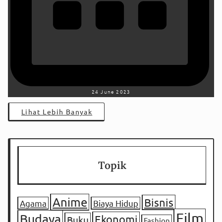
24 June 2023
Lihat Lebih Banyak
Topik
Anime
Bisnis
Agama
Biaya Hidup
Film
Budaya
Ekonomi
Buku
Fashion