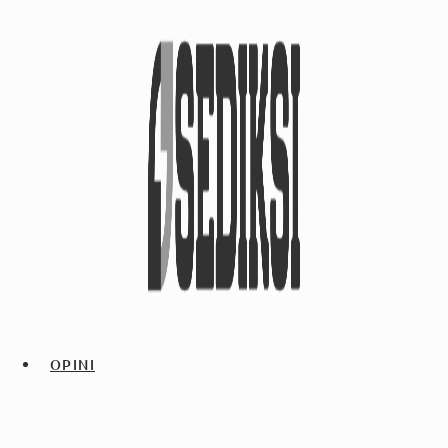
OPINI