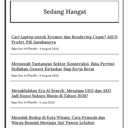
Sedang Hangat
Cari Laptop untuk Kreator dan Rendering Cepat? ASUS
ProArt P16 Jawabannya
Fajar Dwi Ariffandhi
3 August 2026
Menjawab Tantangan Sektor Konstruksi, Bina Pertiwi
Sediakan Genset Kirloskar Siap Kerja Berat
Fajar Dwi Ariffandhi
3 August 2026
Menaklukkan Era AI Search: Mengapa GEO dan AEO
Jadi Kunci Sukses Bisnis di Tahun 2026?
Fajar Dwi Ariffandhi
2 July 2026
Menolak Redup di Kota Wisata: Cara Pemuda dan
Warga Bumiaji Menjaga ‘Api’ Pawon Leluhur