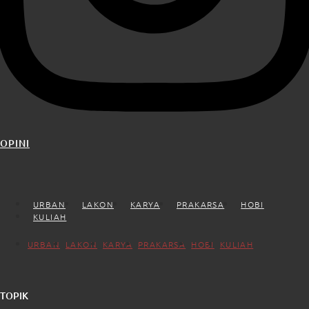
OPINI
URBAN
LAKON
KARYA
PRAKARSA
HOBI
KULIAH
URBAN
LAKON
KARYA
PRAKARSA
HOBI
KULIAH
TOPIK