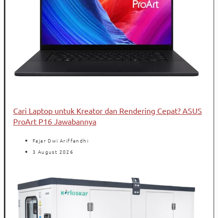
Cari Laptop untuk Kreator dan Rendering Cepat? ASUS
ProArt P16 Jawabannya
Fajar Dwi Ariffandhi
3 August 2026