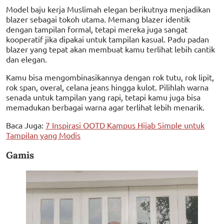
Model baju kerja Muslimah elegan berikutnya menjadikan
blazer sebagai tokoh utama. Memang blazer identik
dengan tampilan formal, tetapi mereka juga sangat
kooperatif jika dipakai untuk tampilan kasual. Padu padan
blazer yang tepat akan membuat kamu terlihat lebih cantik
dan elegan.
Kamu bisa mengombinasikannya dengan rok tutu, rok lipit,
rok span, overal, celana jeans hingga kulot. Pilihlah warna
senada untuk tampilan yang rapi, tetapi kamu juga bisa
memadukan berbagai warna agar terlihat lebih menarik.
Baca Juga:
7 Inspirasi OOTD Kampus Hijab Simple untuk
Tampilan yang Modis
Gamis