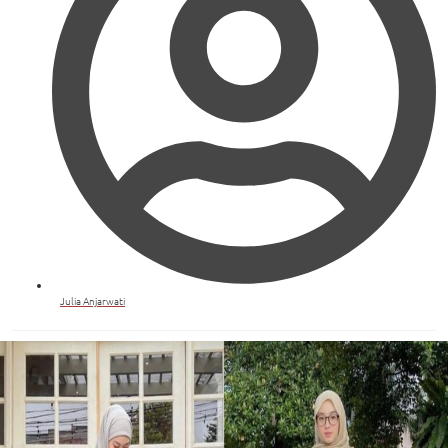
Julia Anjarwati