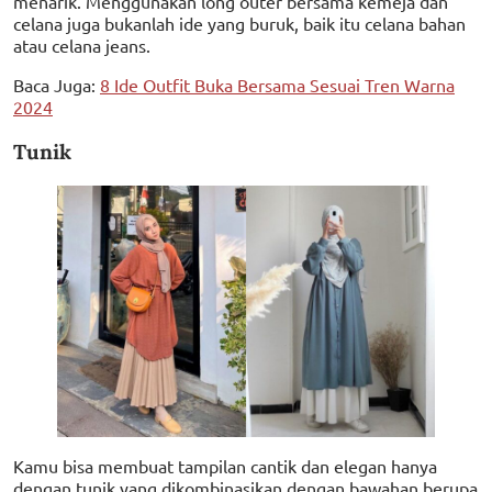
menarik. Menggunakan long outer bersama kemeja dan
celana juga bukanlah ide yang buruk, baik itu celana bahan
atau celana jeans.
Baca Juga:
8 Ide Outfit Buka Bersama Sesuai Tren Warna
2024
Tunik
Kamu bisa membuat tampilan cantik dan elegan hanya
dengan tunik yang dikombinasikan dengan bawahan berupa