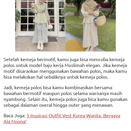
Setelah kemeja bermotif, kamu juga bisa mencoba kemeja
polos untuk model baju kerja Muslimah elegan. Jika kemeja
motif disarankan menggunakan bawahan polos, maka kamu
bisa melakukan hal sebaliknya untuk kemeja polos.
Jadi, kemeja polos bisa kamu kombinasikan bersama
bawahan bermotif maupun polos selama warnanya masih
nyambung. Selain itu, kemeja polos juga bisa kamu gunakan
sebagai dalaman overal hingga outer yang menawan.
Baca Juga:
5 Inspirasi Outfit Vest Korea Wanita, Bergaya
Ala Noona!