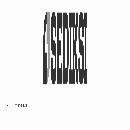
OPINI