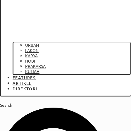
URBAN
LAKON
KARYA
HOBI
PRAKARSA
KULIAH
FEATURES
ARTIKEL
DIREKTORI
Search