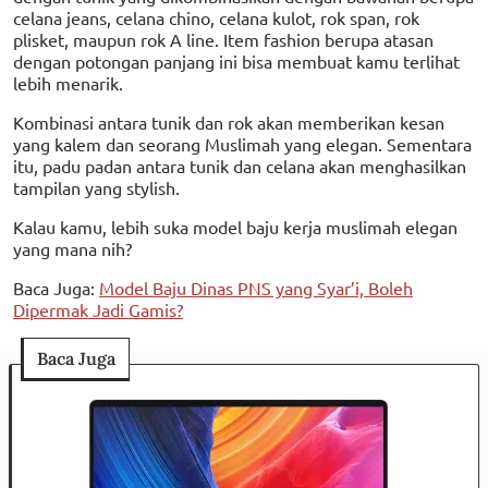
celana jeans, celana chino, celana kulot, rok span, rok
plisket, maupun rok A line. Item fashion berupa atasan
dengan potongan panjang ini bisa membuat kamu terlihat
lebih menarik.
Kombinasi antara tunik dan rok akan memberikan kesan
yang kalem dan seorang Muslimah yang elegan. Sementara
itu, padu padan antara tunik dan celana akan menghasilkan
tampilan yang stylish.
Kalau kamu, lebih suka model baju kerja muslimah elegan
yang mana nih?
Baca Juga:
Model Baju Dinas PNS yang Syar’i, Boleh
Dipermak Jadi Gamis?
Baca Juga