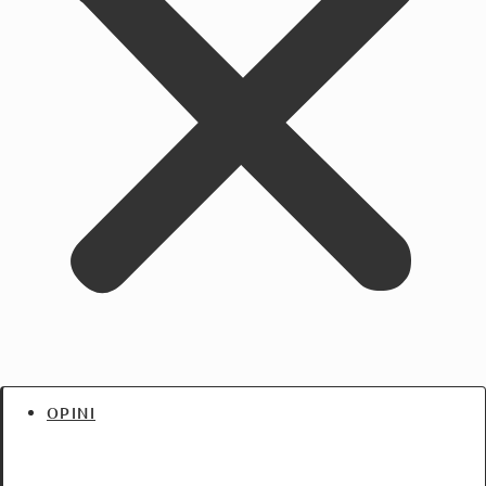
OPINI