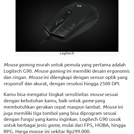
Logitech
Mouse gaming
murah untuk pemula yang pertama adalah
Logitech G90.
Mouse gaming
ini memiliki desain ergonomis
dan ringan.
Mouse
ini dilengkapi dengan sensor optik yang
responsif dan akurat, dengan resolusi hingga 2500 DPI.
Kamu bisa mengatur tingkat sensitivitas
mouse
sesuai
dengan kebutuhan kamu, baik untuk
game
yang
membutuhkan gerakan cepat maupun lambat.
Mouse
ini
juga memiliki tiga tombol yang bisa diprogram sesuai
dengan fungsi yang kamu inginkan. Logitech G90 cocok
untuk berbagai jenis
game
, mulai dari FPS, MOBA, hingga
RPG. Harga mouse ini sekitar Rp299.000.