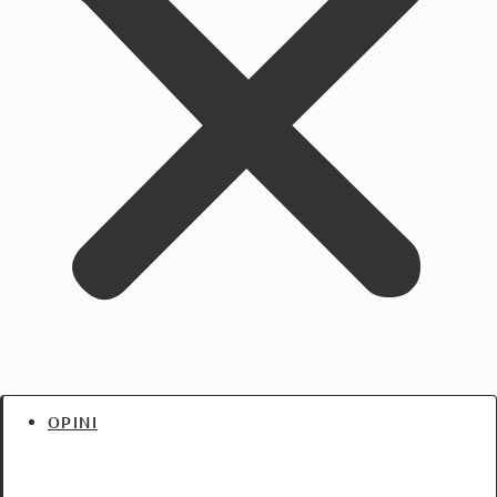
OPINI