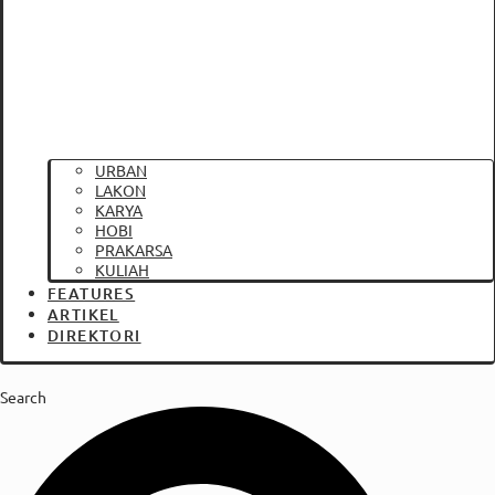
URBAN
LAKON
KARYA
HOBI
PRAKARSA
KULIAH
FEATURES
ARTIKEL
DIREKTORI
Search