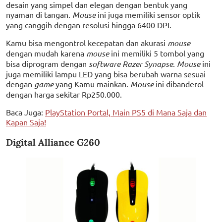
desain yang simpel dan elegan dengan bentuk yang
nyaman di tangan.
Mouse
ini juga memiliki sensor optik
yang canggih dengan resolusi hingga 6400 DPI.
Kamu bisa mengontrol kecepatan dan akurasi
mouse
dengan mudah karena
mouse
ini memiliki 5 tombol yang
bisa diprogram dengan
software Razer Synapse
.
Mouse
ini
juga memiliki lampu LED yang bisa berubah warna sesuai
dengan
game
yang Kamu mainkan.
Mouse
ini dibanderol
dengan harga sekitar Rp250.000.
Baca Juga:
PlayStation Portal, Main PS5 di Mana Saja dan
Kapan Saja!
Digital Alliance G260