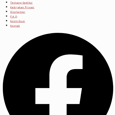
Tentang Sediksi
Kebijakan Privasi
Disclaimer
F.A.Q
Kontribusi
Kontak