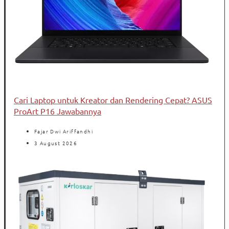
Cari Laptop untuk Kreator dan Rendering Cepat? ASUS
ProArt P16 Jawabannya
Fajar Dwi Ariffandhi
3 August 2026