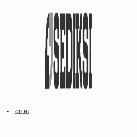
OPINI