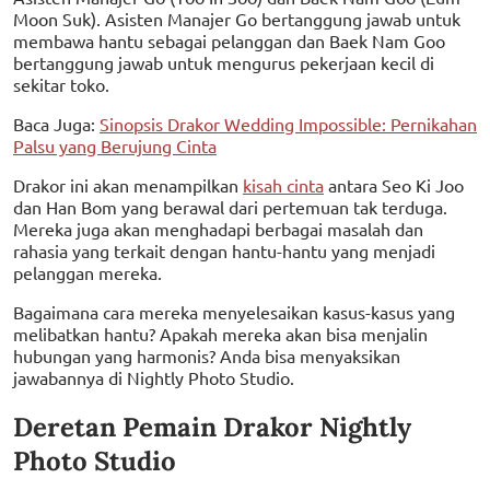
Moon Suk). Asisten Manajer Go bertanggung jawab untuk
membawa hantu sebagai pelanggan dan Baek Nam Goo
bertanggung jawab untuk mengurus pekerjaan kecil di
sekitar toko.
Baca Juga:
Sinopsis Drakor Wedding Impossible: Pernikahan
Palsu yang Berujung Cinta
Drakor ini akan menampilkan
kisah cinta
antara Seo Ki Joo
dan Han Bom yang berawal dari pertemuan tak terduga.
Mereka juga akan menghadapi berbagai masalah dan
rahasia yang terkait dengan hantu-hantu yang menjadi
pelanggan mereka.
Bagaimana cara mereka menyelesaikan kasus-kasus yang
melibatkan hantu? Apakah mereka akan bisa menjalin
hubungan yang harmonis? Anda bisa menyaksikan
jawabannya di Nightly Photo Studio.
Deretan Pemain Drakor Nightly
Photo Studio