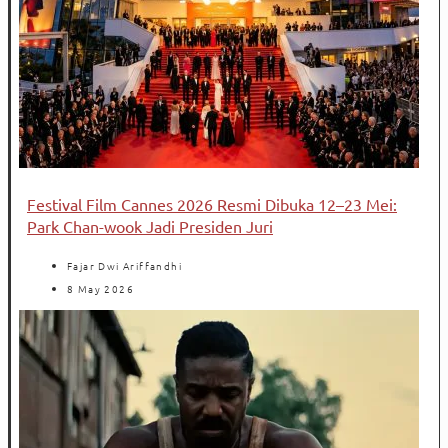
Festival Film Cannes 2026 Resmi Dibuka 12–23 Mei:
Park Chan-wook Jadi Presiden Juri
Fajar Dwi Ariffandhi
8 May 2026