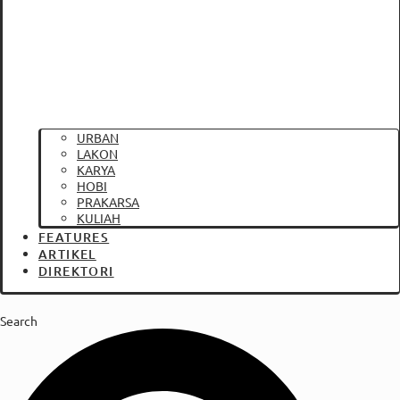
URBAN
LAKON
KARYA
HOBI
PRAKARSA
KULIAH
FEATURES
ARTIKEL
DIREKTORI
Search