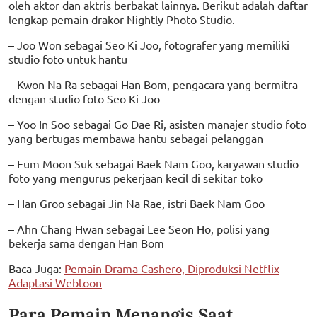
oleh aktor dan aktris berbakat lainnya. Berikut adalah daftar
lengkap pemain drakor Nightly Photo Studio.
– Joo Won sebagai Seo Ki Joo, fotografer yang memiliki
studio foto untuk hantu
– Kwon Na Ra sebagai Han Bom, pengacara yang bermitra
dengan studio foto Seo Ki Joo
– Yoo In Soo sebagai Go Dae Ri, asisten manajer studio foto
yang bertugas membawa hantu sebagai pelanggan
– Eum Moon Suk sebagai Baek Nam Goo, karyawan studio
foto yang mengurus pekerjaan kecil di sekitar toko
– Han Groo sebagai Jin Na Rae, istri Baek Nam Goo
– Ahn Chang Hwan sebagai Lee Seon Ho, polisi yang
bekerja sama dengan Han Bom
Baca Juga:
Pemain Drama Cashero, Diproduksi Netflix
Adaptasi Webtoon
Para Pemain Menangis Saat