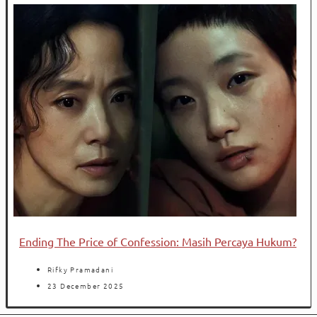
Ending The Price of Confession: Masih Percaya Hukum?
Rifky Pramadani
23 December 2025