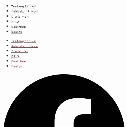
Tentang Sediksi
Kebijakan Privasi
Disclaimer
F.A.Q
Kontribusi
Kontak
Tentang Sediksi
Kebijakan Privasi
Disclaimer
F.A.Q
Kontribusi
Kontak