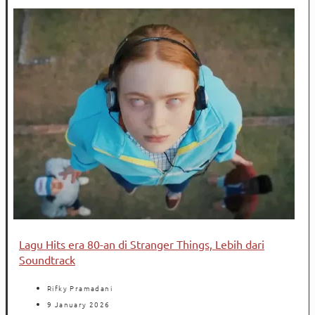
Lagu Hits era 80-an di Stranger Things, Lebih dari
Soundtrack
Rifky Pramadani
9 January 2026