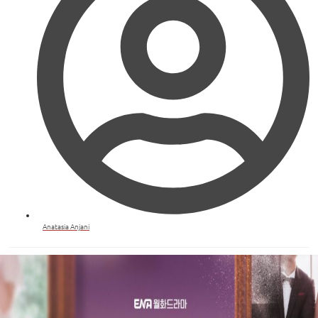
Anatasia Anjani