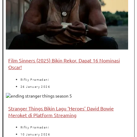
Film Sinners (2025) Bikin Rekor, Dapat 16 Nominasi
Oscar!
Rifky Pramadani
26 January 2026
Stranger Things Bikin Lagu ‘Heroes’ David Bowie
Meroket di Platform Streaming
Rifky Pramadani
10 January 2026