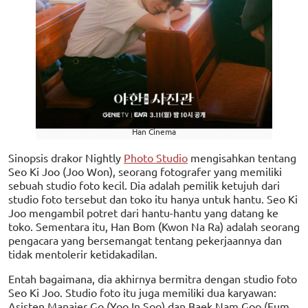
Han Cinema
Sinopsis drakor Nightly
Photo Studio
mengisahkan tentang
Seo Ki Joo (Joo Won), seorang fotografer yang memiliki
sebuah studio foto kecil. Dia adalah pemilik ketujuh dari
studio foto tersebut dan toko itu hanya untuk hantu. Seo Ki
Joo mengambil potret dari hantu-hantu yang datang ke
toko. Sementara itu, Han Bom (Kwon Na Ra) adalah seorang
pengacara yang bersemangat tentang pekerjaannya dan
tidak mentolerir ketidakadilan.
Entah bagaimana, dia akhirnya bermitra dengan studio foto
Seo Ki Joo. Studio foto itu juga memiliki dua karyawan:
Asisten Manajer Go (Yoo In Soo) dan Baek Nam Goo (Eum