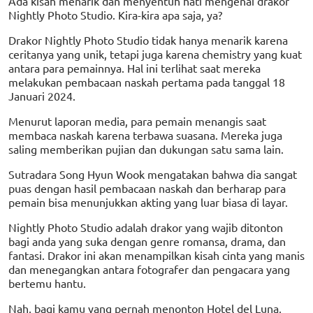
Ada kisah menarik dan menyentuh hati mengenai drakor
Nightly Photo Studio. Kira-kira apa saja, ya?
Drakor Nightly Photo Studio tidak hanya menarik karena
ceritanya yang unik, tetapi juga karena chemistry yang kuat
antara para pemainnya. Hal ini terlihat saat mereka
melakukan pembacaan naskah pertama pada tanggal 18
Januari 2024.
Menurut laporan media, para pemain menangis saat
membaca naskah karena terbawa suasana. Mereka juga
saling memberikan pujian dan dukungan satu sama lain.
Sutradara Song Hyun Wook mengatakan bahwa dia sangat
puas dengan hasil pembacaan naskah dan berharap para
pemain bisa menunjukkan akting yang luar biasa di layar.
Nightly Photo Studio adalah drakor yang wajib ditonton
bagi anda yang suka dengan genre romansa, drama, dan
fantasi. Drakor ini akan menampilkan kisah cinta yang manis
dan menegangkan antara fotografer dan pengacara yang
bertemu hantu.
Nah, bagi kamu yang pernah menonton Hotel del Luna,