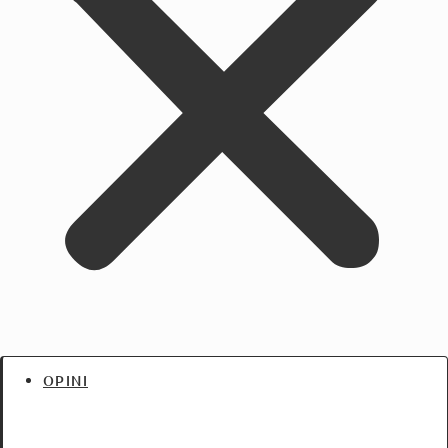
OPINI