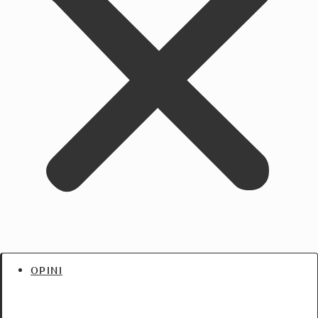
OPINI