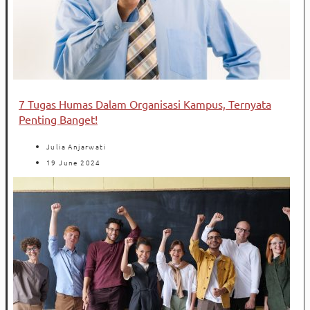
7 Tugas Humas Dalam Organisasi Kampus, Ternyata
Penting Banget!
Julia Anjarwati
19 June 2024