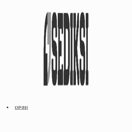
OPINI