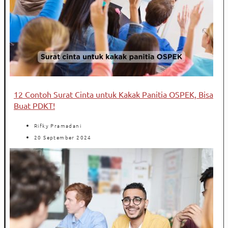
12 Contoh Surat Cinta untuk Kakak Panitia OSPEK, Bisa
Buat PDKT!
Rifky Pramadani
20 September 2024