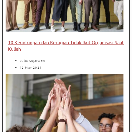
10 Keuntungan dan Kerugian Tidak Ikut Organisasi Saat
Kuliah
Julia Anjarwati
12 May 2024