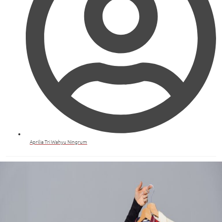
Aprilia Tri Wahyu Ningrum