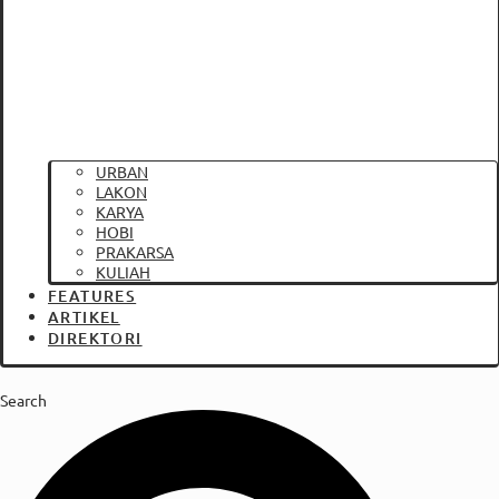
URBAN
LAKON
KARYA
HOBI
PRAKARSA
KULIAH
FEATURES
ARTIKEL
DIREKTORI
Search