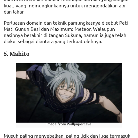
kuat, yang memungkinkannya untuk mengendalikan api
dan lahar.
Perluasan domain dan teknik pamungkasnya disebut Peti
Mati Gunun Besi dan Maximum: Meteor. Walaupun
nasibnya berakhir di tangan Sukuna, namun ia juga telah
diakui sebagai diantara yang terkuat olehnya.
5. Mahito
Image from Wallpapercave
Musuh paling menyebalkan, paling licik dan juga termasuk