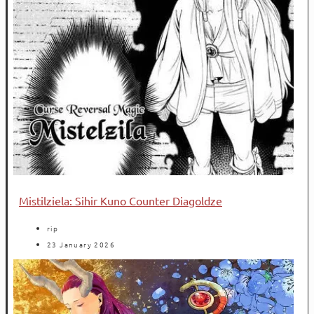
Mistilziela: Sihir Kuno Counter Diagoldze
rip
23 January 2026