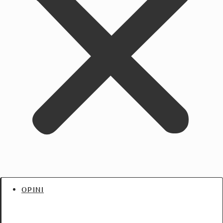
OPINI