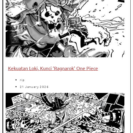
Kekuatan Loki, Kunci ‘Ragnarok’ One Piece
rip
21 January 2026