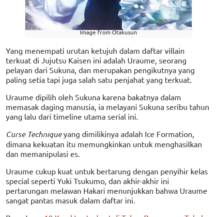
Image from Otakusun
Yang menempati urutan ketujuh dalam daftar villain
terkuat di Jujutsu Kaisen ini adalah Uraume, seorang
pelayan dari Sukuna, dan merupakan pengikutnya yang
paling setia tapi juga salah satu penjahat yang terkuat.
Uraume dipilih oleh Sukuna karena bakatnya dalam
memasak daging manusia, ia melayani Sukuna seribu tahun
yang lalu dari timeline utama serial ini.
Curse Technique
yang dimilikinya adalah Ice Formation,
dimana kekuatan itu memungkinkan untuk menghasilkan
dan memanipulasi es.
Uraume cukup kuat untuk bertarung dengan penyihir kelas
special seperti Yuki Tsukumo, dan akhir-akhir ini
pertarungan melawan Hakari menunjukkan bahwa Uraume
sangat pantas masuk dalam daftar ini.