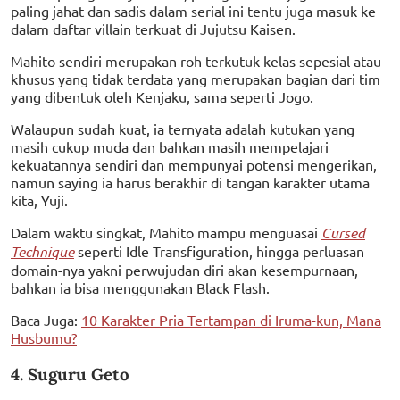
paling jahat dan sadis dalam serial ini tentu juga masuk ke
dalam daftar villain terkuat di Jujutsu Kaisen.
Mahito sendiri merupakan roh terkutuk kelas sepesial atau
khusus yang tidak terdata yang merupakan bagian dari tim
yang dibentuk oleh Kenjaku, sama seperti Jogo.
Walaupun sudah kuat, ia ternyata adalah kutukan yang
masih cukup muda dan bahkan masih mempelajari
kekuatannya sendiri dan mempunyai potensi mengerikan,
namun saying ia harus berakhir di tangan karakter utama
kita, Yuji.
Dalam waktu singkat, Mahito mampu menguasai
Cursed
Technique
seperti Idle Transfiguration, hingga perluasan
domain-nya yakni perwujudan diri akan kesempurnaan,
bahkan ia bisa menggunakan Black Flash.
Baca Juga:
10 Karakter Pria Tertampan di Iruma-kun, Mana
Husbumu?
4. Suguru Geto