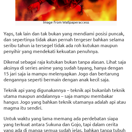
Image from Wallpaperaccess
Yaps, tak lain dan tak bukan yang mendiami posisi puncak,
dan sepertinya tidak akan pernah tergeser bahkan selama
seribu tahun ia tersegel tidak ada roh kutukan maupun
penyihir yang mendekati kekuatan penuhnya.
Dikenal sebagai raja kutukan bukan tanpa alasan. Lihat saja
aksinya di series anime yang sudah tayang, hanya dengan
15 jari saja ia mampu melenyapkan Jogo dan bertarung
dengannya seperti bermain dengan anak kecil saja.
Teknik api yang digunakannya – teknik api bukanlah teknik
utama maupun andalannya – saja mampu membakar
hangus Jogo yang bahkan teknik utamanya adalah api atau
magma itu sendiri.
Untuk waktu yang lama memang ada perdebatan siapa
yang terkuat antara Sukuna dan Gojo, tapi dalam cerita
yang ada di manga semua sudah jelas, bahkan tanpa tubuh