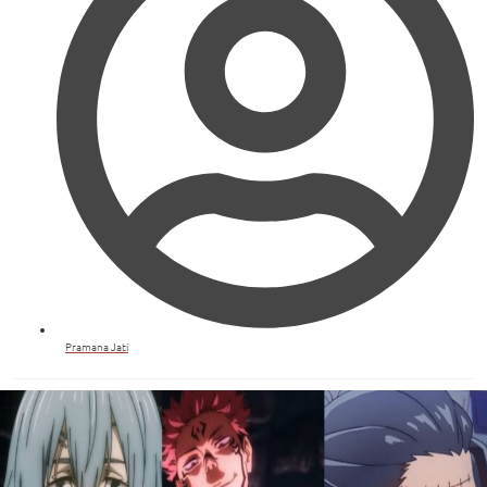
Pramana Jati