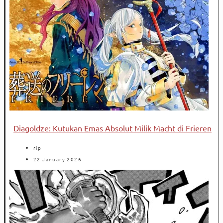
Diagoldze: Kutukan Emas Absolut Milik Macht di Frieren
rip
22 January 2026