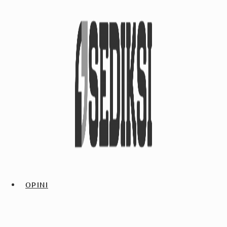
OPINI