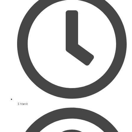
5 Menit