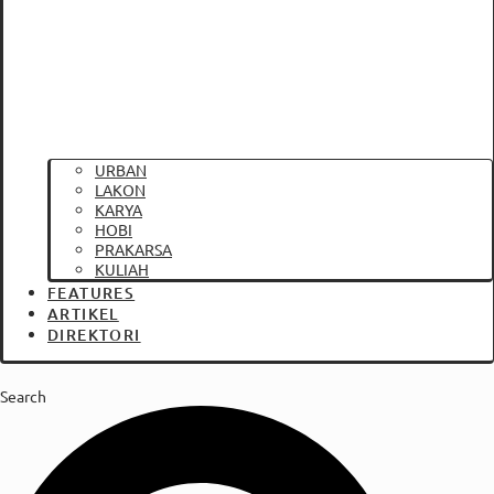
URBAN
LAKON
KARYA
HOBI
PRAKARSA
KULIAH
FEATURES
ARTIKEL
DIREKTORI
Search