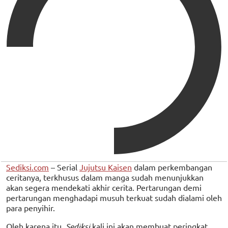
Sediksi.com
– Serial
Jujutsu Kaisen
dalam perkembangan
ceritanya, terkhusus dalam manga sudah menunjukkan
akan segera mendekati akhir cerita. Pertarungan demi
pertarungan menghadapi musuh terkuat sudah dialami oleh
para penyihir.
Oleh karena itu,
Sediksi
kali ini akan membuat peringkat