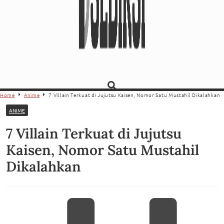
Home
Anime
7 Villain Terkuat di Jujutsu Kaisen, Nomor Satu Mustahil Dikalahkan
ANIME
7 Villain Terkuat di Jujutsu
Kaisen, Nomor Satu Mustahil
Dikalahkan