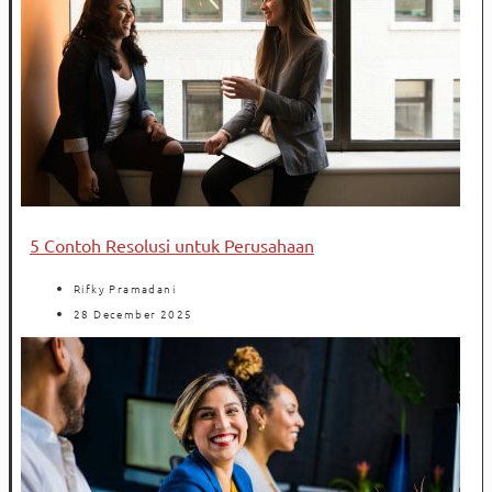
5 Contoh Resolusi untuk Perusahaan
Rifky Pramadani
28 December 2025