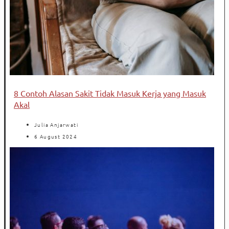
8 Contoh Alasan Sakit Tidak Masuk Kerja yang Masuk
Akal
Julia Anjarwati
6 August 2024