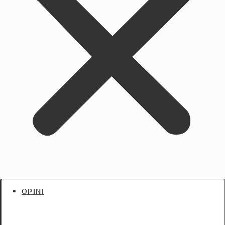
OPINI