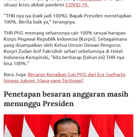
situasi krisis akibat pandemi
COVID-19.
“THR nya iya (naik jadi 100%). Bapak Presiden menetapkan
100%. Berita baik ya,” terangnya.
THR PNS memang seharusnya cair 100% sesuai harapan
Korps Pegawai Republik Indonesia (Korpri). Sebagaimana
yang disampaikan oleh Ketua Umum Dewan Pengurus
Korpri Zudan Arif Fakrulloh sehari sebelumnya di Hotel
Indonesia Kempinski, “kita berharap (tahun ini) THR nya
bisa 100%.”
Baca Juga:
Besaran Kenaikan Gaji PNS dari Era Soeharto
hingga Jokowi, Mana yang Tertinggi?
Penetapan besaran anggaran masih
menunggu Presiden