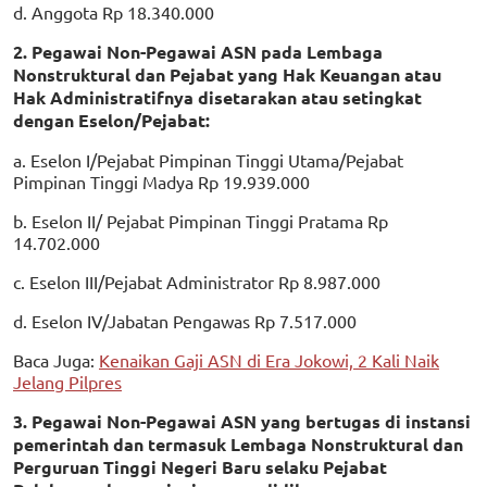
d. Anggota Rp 18.340.000
2. Pegawai Non-Pegawai ASN pada Lembaga
Nonstruktural dan Pejabat yang Hak Keuangan atau
Hak Administratifnya disetarakan atau setingkat
dengan Eselon/Pejabat:
a. Eselon I/Pejabat Pimpinan Tinggi Utama/Pejabat
Pimpinan Tinggi Madya Rp 19.939.000
b. Eselon II/ Pejabat Pimpinan Tinggi Pratama Rp
14.702.000
c. Eselon III/Pejabat Administrator Rp 8.987.000
d. Eselon IV/Jabatan Pengawas Rp 7.517.000
Baca Juga:
Kenaikan Gaji ASN di Era Jokowi, 2 Kali Naik
Jelang Pilpres
3. Pegawai Non-Pegawai ASN yang bertugas di instansi
pemerintah dan termasuk Lembaga Nonstruktural dan
Perguruan Tinggi Negeri Baru selaku Pejabat