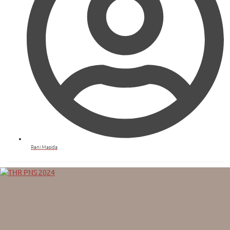
Rani Masida