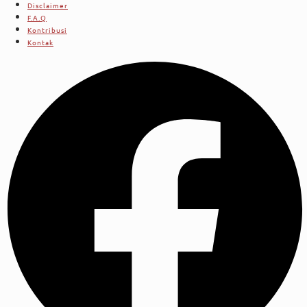
Disclaimer
F.A.Q
Kontribusi
Kontak