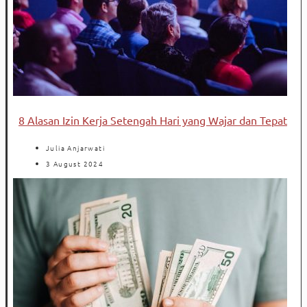
8 Alasan Izin Kerja Setengah Hari yang Wajar dan Tepat
Julia Anjarwati
3 August 2024