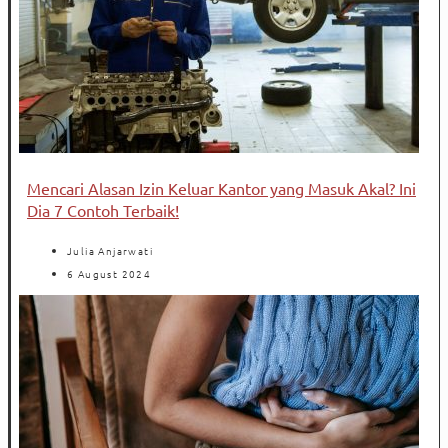
Mencari Alasan Izin Keluar Kantor yang Masuk Akal? Ini
Dia 7 Contoh Terbaik!
Julia Anjarwati
6 August 2024