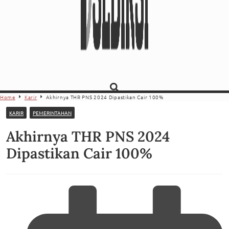
Home
Karir
Akhirnya THR PNS 2024 Dipastikan Cair 100%
KARIR
PEMERINTAHAN
Akhirnya THR PNS 2024
Dipastikan Cair 100%