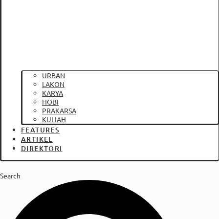
URBAN
LAKON
KARYA
HOBI
PRAKARSA
KULIAH
FEATURES
ARTIKEL
DIREKTORI
Search