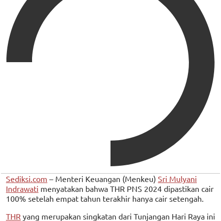
Sediksi.com
– Menteri Keuangan (Menkeu)
Sri Mulyani
Indrawati
menyatakan bahwa THR PNS 2024 dipastikan cair
100% setelah empat tahun terakhir hanya cair setengah.
THR
yang merupakan singkatan dari Tunjangan Hari Raya ini