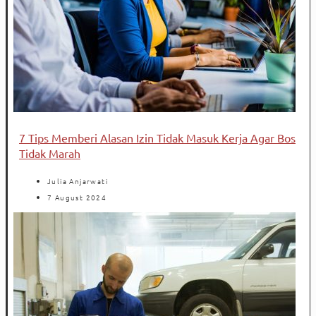
7 Tips Memberi Alasan Izin Tidak Masuk Kerja Agar Bos
Tidak Marah
Julia Anjarwati
7 August 2024