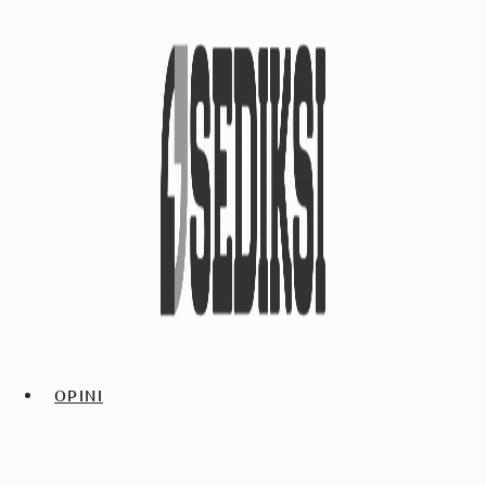
OPINI