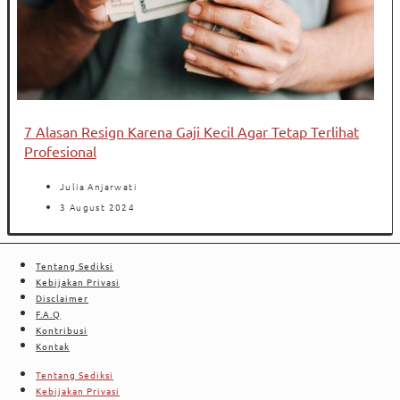
7 Alasan Resign Karena Gaji Kecil Agar Tetap Terlihat
Profesional
Julia Anjarwati
3 August 2024
Tentang Sediksi
Kebijakan Privasi
Disclaimer
F.A.Q
Kontribusi
Kontak
Tentang Sediksi
Kebijakan Privasi