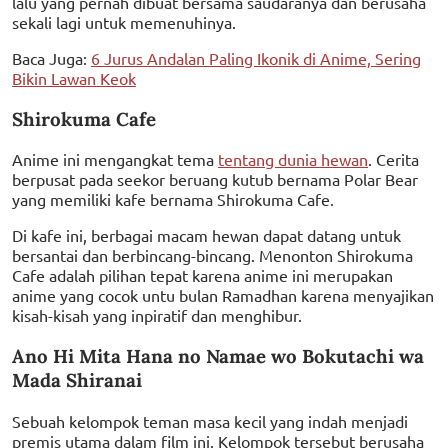
lalu yang pernah dibuat bersama saudaranya dan berusaha
sekali lagi untuk memenuhinya.
Baca Juga:
6 Jurus Andalan Paling Ikonik di Anime, Sering
Bikin Lawan Keok
Shirokuma Cafe
Anime ini mengangkat tema
tentang dunia hewan
. Cerita
berpusat pada seekor beruang kutub bernama Polar Bear
yang memiliki kafe bernama Shirokuma Cafe.
Di kafe ini, berbagai macam hewan dapat datang untuk
bersantai dan berbincang-bincang. Menonton Shirokuma
Cafe adalah pilihan tepat karena anime ini merupakan
anime yang cocok untu bulan Ramadhan karena menyajikan
kisah-kisah yang inpiratif dan menghibur.
Ano Hi Mita Hana no Namae wo Bokutachi wa
Mada Shiranai
Sebuah kelompok teman masa kecil yang indah menjadi
premis utama dalam film ini. Kelompok tersebut berusaha