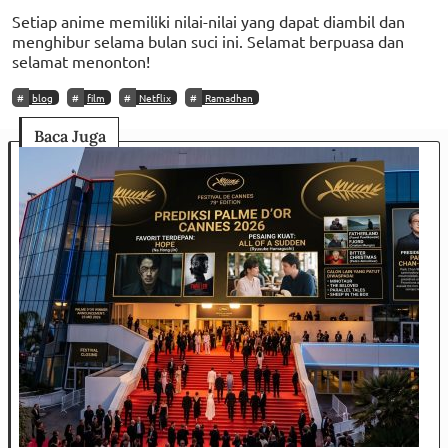
Setiap anime memiliki nilai-nilai yang dapat diambil dan
menghibur selama bulan suci ini. Selamat berpuasa dan
selamat menonton!
blog
film
Netflix
Ramadhan
Baca Juga