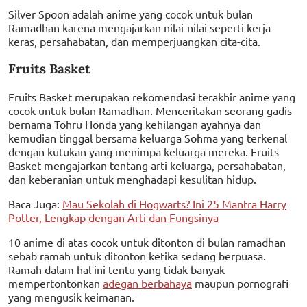
Silver Spoon adalah anime yang cocok untuk bulan
Ramadhan karena mengajarkan nilai-nilai seperti kerja
keras, persahabatan, dan memperjuangkan cita-cita.
Fruits Basket
Fruits Basket merupakan rekomendasi terakhir anime yang
cocok untuk bulan Ramadhan. Menceritakan seorang gadis
bernama Tohru Honda yang kehilangan ayahnya dan
kemudian tinggal bersama keluarga Sohma yang terkenal
dengan kutukan yang menimpa keluarga mereka. Fruits
Basket mengajarkan tentang arti keluarga, persahabatan,
dan keberanian untuk menghadapi kesulitan hidup.
Baca Juga:
Mau Sekolah di Hogwarts? Ini 25 Mantra Harry
Potter, Lengkap dengan Arti dan Fungsinya
10 anime di atas cocok untuk ditonton di bulan ramadhan
sebab ramah untuk ditonton ketika sedang berpuasa.
Ramah dalam hal ini tentu yang tidak banyak
mempertontonkan
adegan berbahaya
maupun pornografi
yang mengusik keimanan.