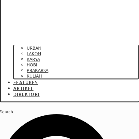
URBAN
LAKON
KARYA
HOBI
PRAKARSA
KULIAH
FEATURES
ARTIKEL
DIREKTORI
Search