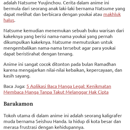
adalah Natsume Yuujinchou. Cerita dalam anime ini
bermula dari seorang anak laki-laki bernama Natsume yang
dapat melihat dan berbicara dengan youkai atau
makhluk
halus
.
Natsume kemudian menemukan sebuah buku warisan dari
kakeknya yang berisi nama-nama youkai yang pernah
dikumpulkan kakeknya. Natsume memutuskan untuk
mengembalikan nama-nama tersebut agar para youkai
dapat beristirahat dengan tenang.
Anime ini sangat cocok ditonton pada bulan Ramadhan
karena mengajarkan nilai-nilai kebaikan, kepercayaan, dan
kasih sayang.
Baca Juga:
5 Aplikasi Baca Manga Legal: Kenikmatan
Membaca Manga Tanpa Takut Melanggar Hak Cipta
Barakamon
Tokoh utama di dalam anime ini adalah seorang kaligrafer
muda bernama Seishuu Handa. Ia hidup di kota besar dan
merasa frustrasi dengan kehidupannya.