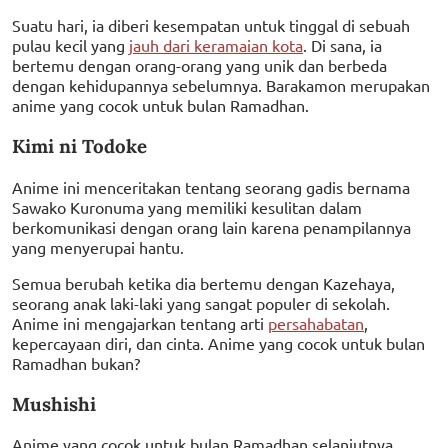
Suatu hari, ia diberi kesempatan untuk tinggal di sebuah
pulau kecil yang
jauh dari keramaian kota
. Di sana, ia
bertemu dengan orang-orang yang unik dan berbeda
dengan kehidupannya sebelumnya. Barakamon merupakan
anime yang cocok untuk bulan Ramadhan.
Kimi ni Todoke
Anime ini menceritakan tentang seorang gadis bernama
Sawako Kuronuma yang memiliki kesulitan dalam
berkomunikasi dengan orang lain karena penampilannya
yang menyerupai hantu.
Semua berubah ketika dia bertemu dengan Kazehaya,
seorang anak laki-laki yang sangat populer di sekolah.
Anime ini mengajarkan tentang arti
persahabatan
,
kepercayaan diri, dan cinta. Anime yang cocok untuk bulan
Ramadhan bukan?
Mushishi
Anime yang cocok untuk bulan Ramadhan selanjutnya