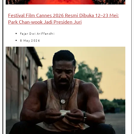
Festival Film Cannes 2026 Resmi Dibuka 12–23 Mei:
Park Chan-wook Jadi Presiden Juri
Fajar Dwi Ariffandhi
8 May 2026