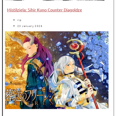
Mistilziela: Sihir Kuno Counter Diagoldze
rip
23 January 2026