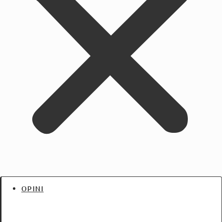
OPINI