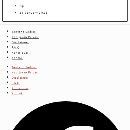
rip
21 January 2026
Tentang Sediksi
Kebijakan Privasi
Disclaimer
F.A.Q
Kontribusi
Kontak
Tentang Sediksi
Kebijakan Privasi
Disclaimer
F.A.Q
Kontribusi
Kontak