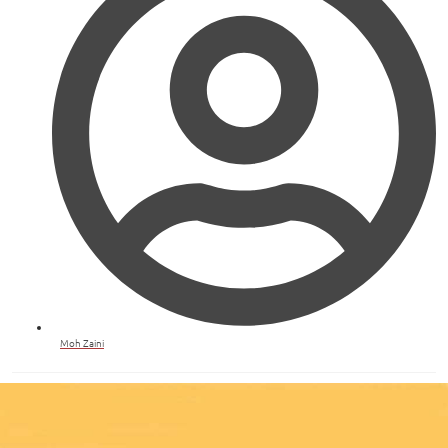
Moh Zaini