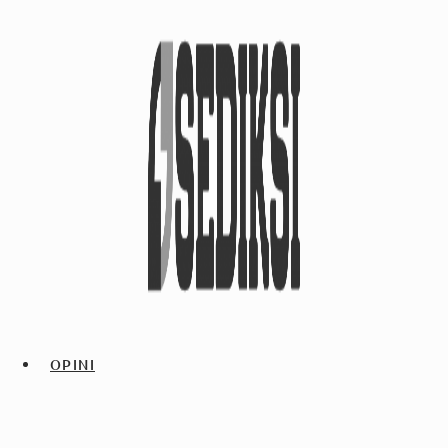
OPINI