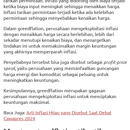
tarikan permintaan. Inflasi yang didorong oleh biaya terjadi
ketika biaya input meningkat sehingga menaikkan harga.
Inflasi tarikan permintaan terjadi ketika ada kelebihan
permintaan sehingga menyebabkan kenaikan harga.
Dalam greedflation, perusahaan mengeksploitasi inflasi
dengan menaikkan harga secara berlebihan, lebih dari
sekadar menutupi kenaikan biaya, dan menargetkan
tindakan ini untuk memaksimalkan margin keuntungan
yang akhirnya memperparah inflasi.
Penyebabnya tersebut bisa juga disebut sebagai
profit-price
spiral
, yaitu perusahaan yang memanfaatkan guncangan
harga energi dan komoditas sebagai peluang untuk
meningkatkan keuntungan.
Kesimpulannya, greedflation merupakan gagasan
perusahaan mengeksploitasi inflasi untuk menciptakan
keuntungan maksimal.
Baca Juga:
Arti Inflasi Hijau yang Disebut Saat Debat
Cawapres 2024