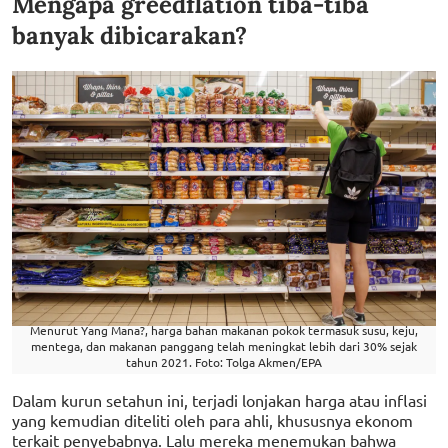
Mengapa greedflation tiba-tiba
banyak dibicarakan?
Menurut Yang Mana?, harga bahan makanan pokok termasuk susu, keju,
mentega, dan makanan panggang telah meningkat lebih dari 30% sejak
tahun 2021. Foto: Tolga Akmen/EPA
Dalam kurun setahun ini, terjadi lonjakan harga atau inflasi
yang kemudian diteliti oleh para ahli, khususnya ekonom
terkait penyebabnya. Lalu mereka menemukan bahwa