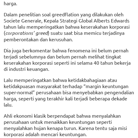
harga.
Dalam penelitian soal greedflation yang dilakukan oleh
Societe Generale, Kepala Strategi Global Alberts Edwards
tahun lalu memperingatkan bahwa keserakahan korporasi
(
corporations’ greed
) suatu saat bisa memicu terjadinya
pemberontakan dan kerusuhan.
Dia juga berkomentar bahwa fenomena ini belum pernah
terjadi sebelumnya dan belum pernah melihat tingkat
keserakahan korporasi seperti ini selama 40 tahun bekerja
di industri keuangan.
Lalu memperingatkan bahwa ketidakbahagiaan atau
ketidakpuasan masyarakat terhadap “margin keuntungan
super-normal” perusahaan bisa menyebabkan pengendalian
harga, seperti yang terakhir kali terjadi beberapa dekade
lalu.
Ahli ekonomi klasik berpendapat bahwa menyalahkan
perusahaan untuk menaikkan keuntungan seperti
menyalahkan hujan kenapa turun. Karena tentu saja misi
korporasi adalah mencari keuntungan.