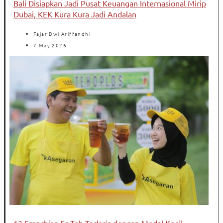
Bali Disiapkan Jadi Pusat Keuangan Internasional Mirip
Dubai, KEK Kura Kura Jadi Andalan
Fajar Dwi Ariffandhi
7 May 2026
13 Franchise Es Teh Terlaris dengan Modal Kecil