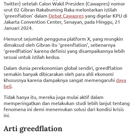
Twitter) setelah Calon Wakil Presiden (Cawapres) nomor
urut 02 Gibran Rakabuming Raka melontarkan istilah
‘greenflation’ dalam
Debat Cawapres
yang digelar KPU di
Jakarta Convention Center, Senayan, pada Minggu, 21
Januari 2024.
Menurut sejumlah pengguna platform X, yang mungkin
dimaksud oleh Gibran itu ‘greenflation’, sebenarnya
‘greedflation’ karena definisi yang disampaikannya lebih
sesuai untuk istilah kedua.
Dalam dunia perekonomian global sendiri, greedflation
semakin banyak dibicarakan oleh para ahli ekonomi
khususnya karena dampaknya sangat memengaruhi
daya
beli
.
Tidak hanya itu, mereka juga mulai aktif dalam
memperingatkan dan melakukan studi lebih lanjut tentang
fenomena ini demi menemukan solusi dari kondisi krisis
ini.
Arti greedflation