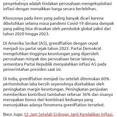
penyebabnya adalah tindakan perusahaan mengeksploitasi
inflasi dengan menaikkan harga secara berlebihan.
Khususnya pada item yang paling banyak dicari karena
dibutuhkan selama masa pandemi Covid-19 dimana dampak
yang paling bisa dirasakan oleh penduduk global yakni dari
tahun 2020 hingga 2023.
Di Amerika Serikat (AS), greedflation dengan cepat
menjadi isu partai sejak tahun 2022. Partai Demokrat
mengeluhkan tingginya keuntungan yang diperoleh
perusahaan minyak dan perusahaan besar lainnya,
sementara Partai Republik menyalahkan inflasi AS pada
pemerintahan presiden saat ini.
Di India, greedflation menjadi isu setelah ditemukan 60%
pertumbuhan laba bersih sepenuhnya disebabkan oleh
peningkatan margin keuntungan. Peningkatan penjualan
memberikan kontribusi tambahan sebesar 36% dan sisanya
merupakan bonus dari kombinasi keduanya yang
menunjukkan adanya fenomena greedflation tersebut.
Baca Juga:
12 Jam Setelah Erdogan Janji Kendalikan Inflasi,