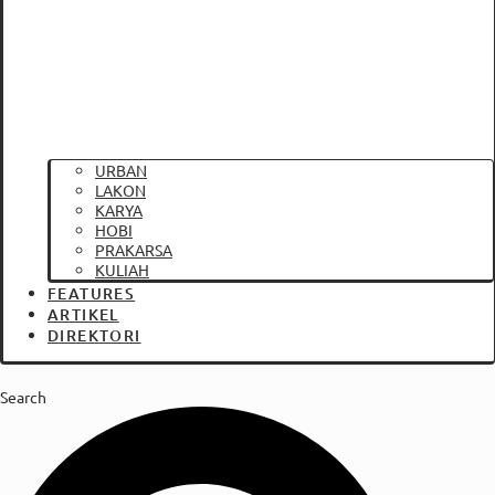
URBAN
LAKON
KARYA
HOBI
PRAKARSA
KULIAH
FEATURES
ARTIKEL
DIREKTORI
Search