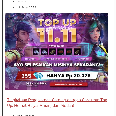
admin
19 May 2024
Tingkatkan Pengalaman Gaming dengan Gasskeun Top
Up: Hemat Biaya, Aman, dan Mudah!
Rani Masida