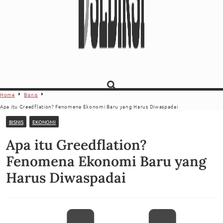
Home
Bisnis
Apa itu Greedflation? Fenomena Ekonomi Baru yang Harus Diwaspadai
BISNIS
EKONOMI
Apa itu Greedflation?
Fenomena Ekonomi Baru yang
Harus Diwaspadai