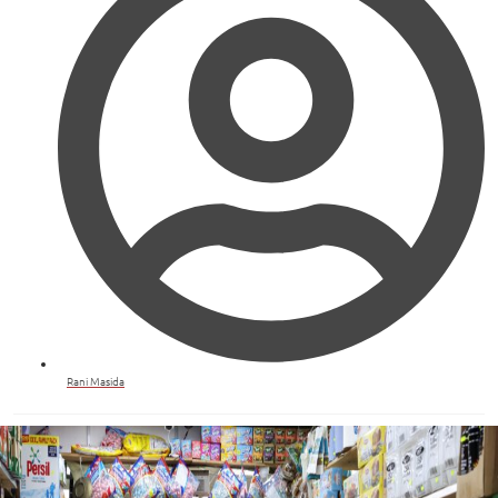
Rani Masida