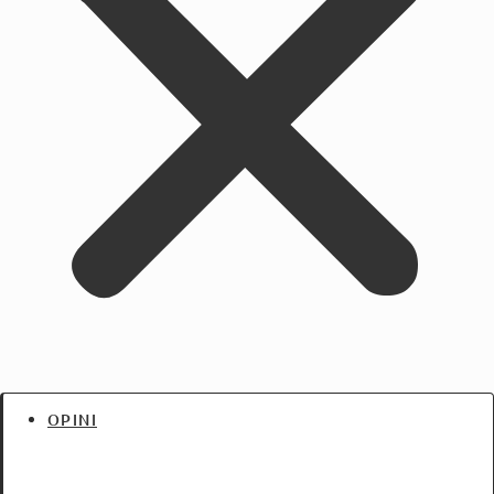
OPINI