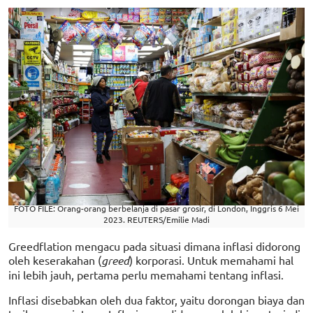
FOTO FILE: Orang-orang berbelanja di pasar grosir, di London, Inggris 6 Mei
2023. REUTERS/Emilie Madi
Greedflation mengacu pada situasi dimana inflasi didorong
oleh keserakahan (
greed
) korporasi. Untuk memahami hal
ini lebih jauh, pertama perlu memahami tentang inflasi.
Inflasi disebabkan oleh dua faktor, yaitu dorongan biaya dan