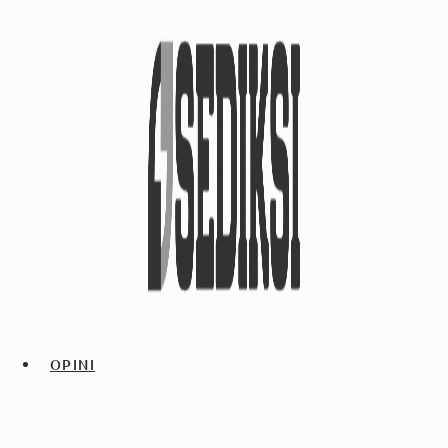
OPINI