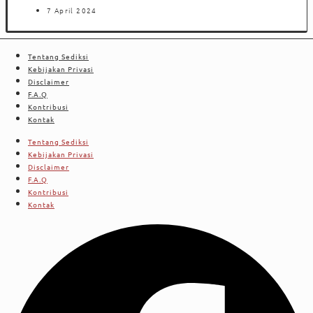
7 April 2024
Tentang Sediksi
Kebijakan Privasi
Disclaimer
F.A.Q
Kontribusi
Kontak
Tentang Sediksi
Kebijakan Privasi
Disclaimer
F.A.Q
Kontribusi
Kontak