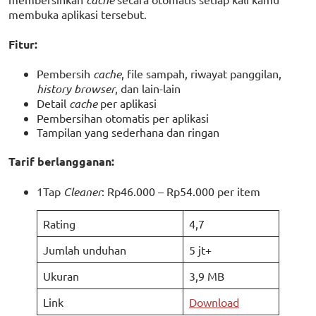
membuka aplikasi tersebut.
Fitur:
Pembersih
cache
, file sampah, riwayat panggilan,
history browser
, dan lain-lain
Detail
cache
per aplikasi
Pembersihan otomatis per aplikasi
Tampilan yang sederhana dan ringan
Tarif berlangganan:
1Tap
Cleaner
: Rp46.000 – Rp54.000 per item
Rating
4,7
Jumlah unduhan
5 jt+
Ukuran
3,9 MB
Link
Download