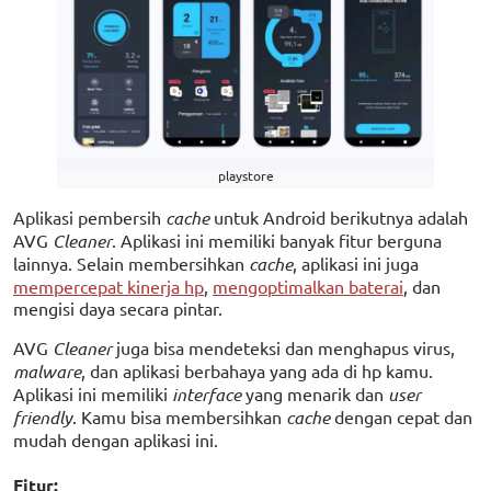
playstore
Aplikasi pembersih
cache
untuk Android berikutnya adalah
AVG
Cleaner
. Aplikasi ini memiliki banyak fitur berguna
lainnya. Selain membersihkan
cache
, aplikasi ini juga
mempercepat kinerja hp
,
mengoptimalkan baterai
, dan
mengisi daya secara pintar.
AVG
Cleaner
juga bisa mendeteksi dan menghapus virus,
malware
, dan aplikasi berbahaya yang ada di hp kamu.
Aplikasi ini memiliki
interface
yang menarik dan
user
friendly
. Kamu bisa membersihkan
cache
dengan cepat dan
mudah dengan aplikasi ini.
Fitur: