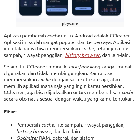
playstore
Aplikasi pembersih
cache
untuk Android adalah CCleaner.
Aplikasi ini sudah sangat populer dan terpercaya. Aplikasi
ini tidak hanya bisa membersihkan
cache
, tetapi juga file
sampah, riwayat panggilan,
history browser
, dan lain-lain.
Selain itu, CCleaner memiliki
interface
yang sangat mudah
digunakan dan tidak membingungkan. Kamu bisa
membersihkan
cache
dengan satu ketukan saja, atau
memilih aplikasi mana saja yang ingin kamu bersihkan.
CCleaner juga bisa dijadwalkan untuk membersihkan
cache
secara otomatis sesuai dengan waktu yang kamu tentukan.
Fitur:
Pembersih
cache
, file sampah, riwayat panggilan,
history browser
, dan lain-lain
Optimizer
RAM, baterai, dan sistem