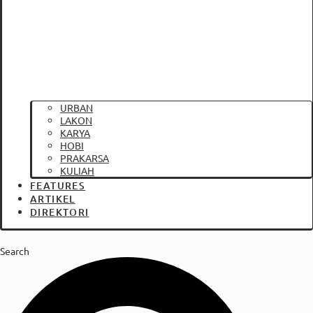
URBAN
LAKON
KARYA
HOBI
PRAKARSA
KULIAH
FEATURES
ARTIKEL
DIREKTORI
Search