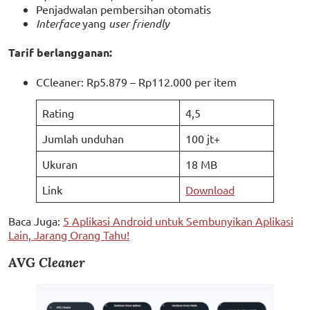
Penjadwalan pembersihan otomatis
Interface
yang
user friendly
Tarif berlangganan:
CCleaner: Rp5.879 – Rp112.000 per item
Rating
4,5
Jumlah unduhan
100 jt+
Ukuran
18 MB
Link
Download
Baca Juga:
5 Aplikasi Android untuk Sembunyikan Aplikasi
Lain, Jarang Orang Tahu!
AVG
Cleaner