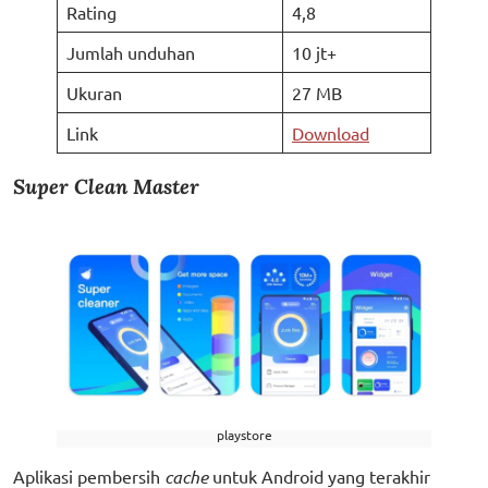
Rating
4,8
Jumlah unduhan
10 jt+
Ukuran
27 MB
Link
Download
Super Clean Master
playstore
Aplikasi pembersih
cache
untuk Android yang terakhir