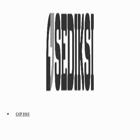
OPINI