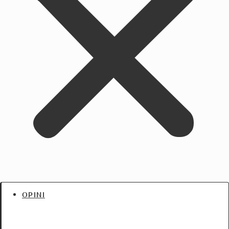
OPINI