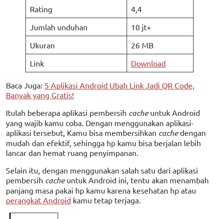
Rating
4,4
Jumlah unduhan
10 jt+
Ukuran
26 MB
Link
Download
Baca Juga:
5 Aplikasi Android Ubah Link Jadi QR Code,
Banyak yang Gratis!
Itulah beberapa aplikasi pembersih
cache
untuk Android
yang wajib kamu coba. Dengan menggunakan aplikasi-
aplikasi tersebut, Kamu bisa membersihkan
cache
dengan
mudah dan efektif, sehingga hp kamu bisa berjalan lebih
lancar dan hemat ruang penyimpanan.
Selain itu, dengan menggunakan salah satu dari aplikasi
pembersih
cache
untuk Android ini, tentu akan menambah
panjang masa pakai hp kamu karena kesehatan hp atau
perangkat Android
kamu tetap terjaga.