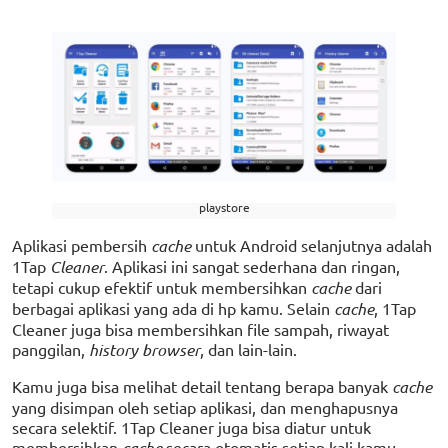
playstore
Aplikasi pembersih
cache
untuk Android selanjutnya adalah
1Tap
Cleaner
. Aplikasi ini sangat sederhana dan ringan,
tetapi cukup efektif untuk membersihkan
cache
dari
berbagai aplikasi yang ada di hp kamu. Selain
cache
, 1Tap
Cleaner juga bisa membersihkan file sampah, riwayat
panggilan,
history browser
, dan lain-lain.
Kamu juga bisa melihat detail tentang berapa banyak
cache
yang disimpan oleh setiap aplikasi, dan menghapusnya
secara selektif. 1Tap Cleaner juga bisa diatur untuk
membersihkan
cache
secara otomatis setiap kali kamu