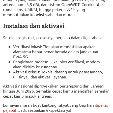
antena omni 3,5 dBi, dan sistem OpenWRT. Cocok untuk
rumah, kos, UMKM, hingga pekerja WFH yang
membutuhkan koneksi stabil dan murah.
Instalasi dan aktivasi
Setelah registrasi, prosesnya berjalan dalam tiga tahap:
Verifikasi lokasi: Tim akan memastikan apakah
alamatmu benar-benar berada dalam jangkauan
FWA 5G.
Pengiriman modem: Jika lolos verifikasi, modem
akan dikirim ke rumahmu.
Aktivasi teknis: Teknisi datang untuk pemasangan,
uji sinyal, dan aktivasi layanan.
Aktivasi nasional diproyeksikan berlangsung dari Januari
hingga Juni 2026. Semakin cepat kamu mendaftar, semakin
cepat kamu masuk antrean.
Lumayan murah buat kantong rakyat yang tiap hari
diperas
pejabat
. Jadi, sesuaikan ekspektasi ya!