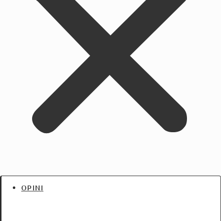
OPINI