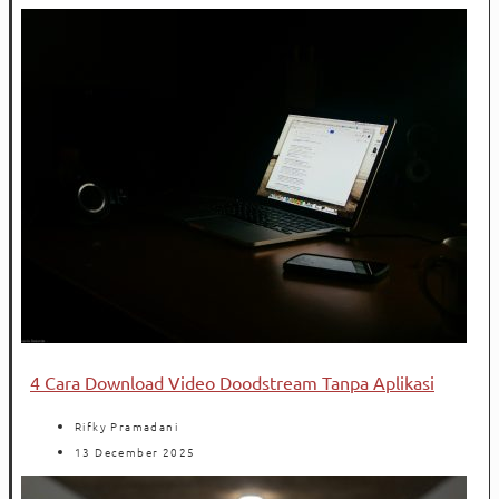
4 Cara Download Video Doodstream Tanpa Aplikasi
Rifky Pramadani
13 December 2025