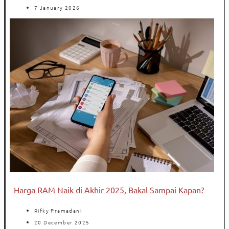
7 January 2026
Harga RAM Naik di Akhir 2025, Bakal Sampai Kapan?
Rifky Pramadani
20 December 2025