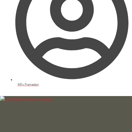
Rifky Pramadani