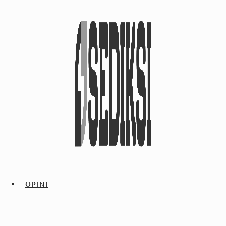
OPINI