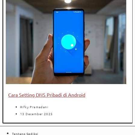
Cara Setting DNS Pribadi di Android
Rifky Pramadani
13 December 2025
Tentang Sediksi