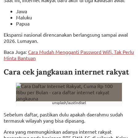
Saat ini, Internet Rakyat baru aktif di tiga kawasan awal:
Jawa
Maluku
Papua
Ekspansi nasional direncanakan berlangsung sampai awal
2026. Lumayan.
Baca Juga:
Cara Mudah Mengganti Password Wifi, Tak Perlu
Minta Bantuan
Cara cek jangkauan internet rakyat
unsplash/austindisel
Sebelum daftar, pastikan dulu apakah daerahmu sudah
termasuk wilayah yang bisa dipasang.
Area yang memungkinkan adanya internet rakyat
bergantung pada kesiapan BTS FWA 5G di wilayah. Kalau