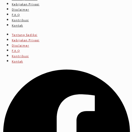
Kebijakan Privasi
Disclaimer
F.A.Q
Kontribusi
Kontak
Tentang Sediksi
Kebijakan Privasi
Disclaimer
F.A.Q
Kontribusi
Kontak