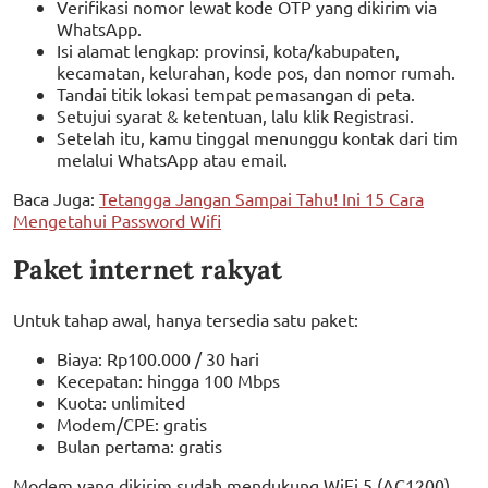
Verifikasi nomor lewat kode OTP yang dikirim via
WhatsApp.
Isi alamat lengkap: provinsi, kota/kabupaten,
kecamatan, kelurahan, kode pos, dan nomor rumah.
Tandai titik lokasi tempat pemasangan di peta.
Setujui syarat & ketentuan, lalu klik Registrasi.
Setelah itu, kamu tinggal menunggu kontak dari tim
melalui WhatsApp atau email.
Baca Juga:
Tetangga Jangan Sampai Tahu! Ini 15 Cara
Mengetahui Password Wifi
Paket internet rakyat
Untuk tahap awal, hanya tersedia satu paket:
Biaya: Rp100.000 / 30 hari
Kecepatan: hingga 100 Mbps
Kuota: unlimited
Modem/CPE: gratis
Bulan pertama: gratis
Modem yang dikirim sudah mendukung WiFi 5 (AC1200),