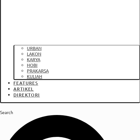
URBAN
LAKON
KARYA
HOBI
PRAKARSA
KULIAH
FEATURES
ARTIKEL
DIREKTORI
Search