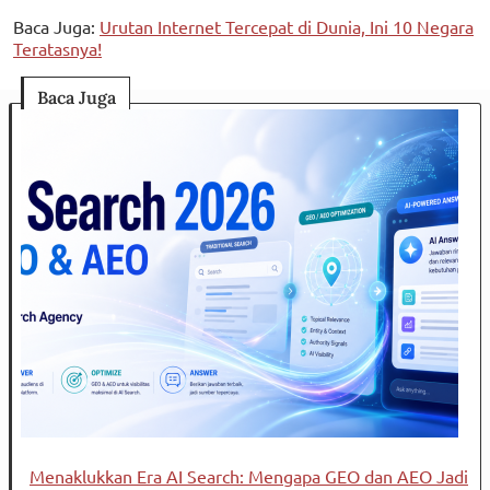
Baca Juga:
Urutan Internet Tercepat di Dunia, Ini 10 Negara
Teratasnya!
Baca Juga
Menaklukkan Era AI Search: Mengapa GEO dan AEO Jadi