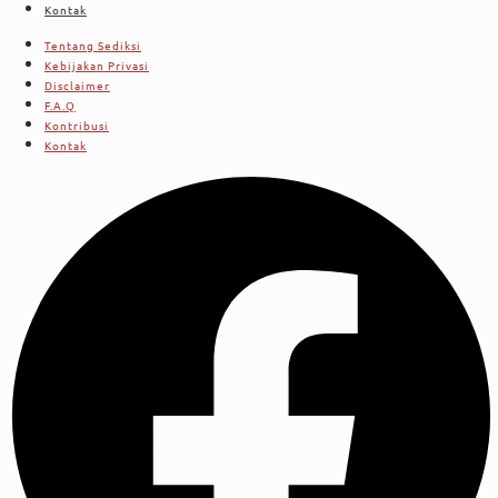
Kontak
Tentang Sediksi
Kebijakan Privasi
Disclaimer
F.A.Q
Kontribusi
Kontak