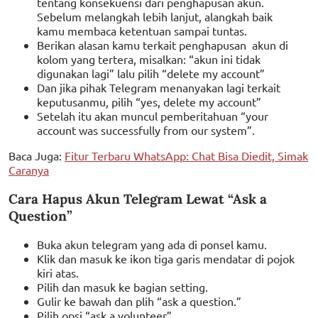
tentang konsekuensi dari penghapusan akun.
Sebelum melangkah lebih lanjut, alangkah baik
kamu membaca ketentuan sampai tuntas.
Berikan alasan kamu terkait penghapusan akun di
kolom yang tertera, misalkan: “akun ini tidak
digunakan lagi” lalu pilih “delete my account”
Dan jika pihak Telegram menanyakan lagi terkait
keputusanmu, pilih “yes, delete my account”
Setelah itu akan muncul pemberitahuan “your
account was successfully from our system”.
Baca Juga:
Fitur Terbaru WhatsApp: Chat Bisa Diedit, Simak
Caranya
Cara Hapus Akun Telegram Lewat “Ask a
Question”
Buka akun telegram yang ada di ponsel kamu.
Klik dan masuk ke ikon tiga garis mendatar di pojok
kiri atas.
Pilih dan masuk ke bagian setting.
Gulir ke bawah dan plih “ask a question.”
Pilih opsi “ask a volunteer”