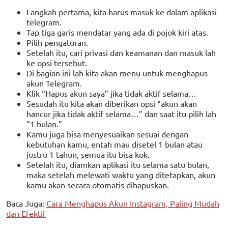
Langkah pertama, kita harus masuk ke dalam aplikasi
telegram.
Tap tiga garis mendatar yang ada di pojok kiri atas.
Pilih pengaturan.
Setelah itu, cari privasi dan keamanan dan masuk lah
ke opsi tersebut.
Di bagian ini lah kita akan menu untuk menghapus
akun Telegram.
Klik “Hapus akun saya” jika tidak aktif selama…
Sesudah itu kita akan diberikan opsi “akun akan
hancur jika tidak aktif selama…” dan saat itu pilih lah
“1 bulan.”
Kamu juga bisa menyesuaikan sesuai dengan
kebutuhan kamu, entah mau disetel 1 bulan atau
justru 1 tahun, semua itu bisa kok.
Setelah itu, diamkan aplikasi itu selama satu bulan,
maka setelah melewati waktu yang ditetapkan, akun
kamu akan secara otomatis dihapuskan.
Baca Juga:
Cara Menghapus Akun Instagram, Paling Mudah
dan Efektif