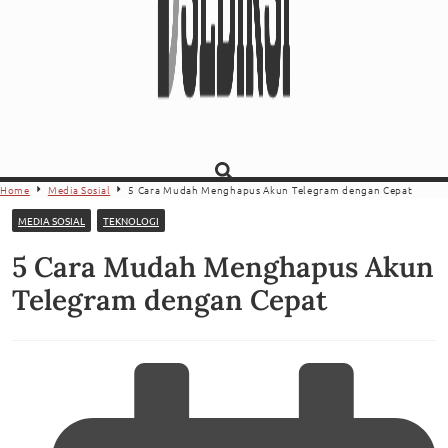
Home
Media Sosial
5 Cara Mudah Menghapus Akun Telegram dengan Cepat
MEDIA SOSIAL
TEKNOLOGI
5 Cara Mudah Menghapus Akun
Telegram dengan Cepat