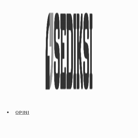
OPINI