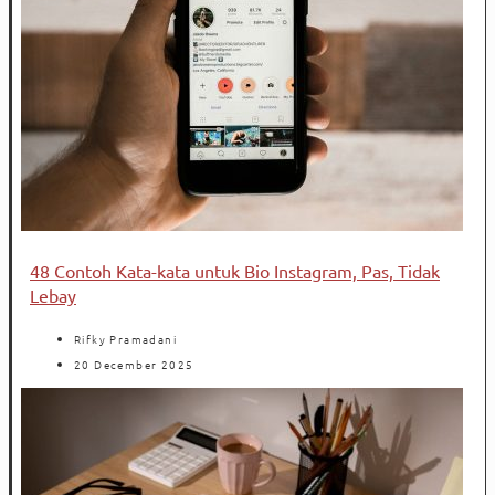
48 Contoh Kata-kata untuk Bio Instagram, Pas, Tidak
Lebay
Rifky Pramadani
20 December 2025