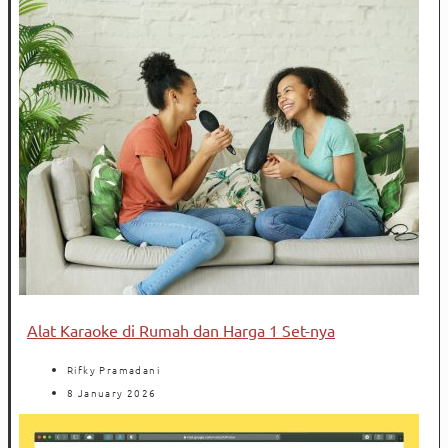
Alat Karaoke di Rumah dan Harga 1 Set-nya
Rifky Pramadani
8 January 2026