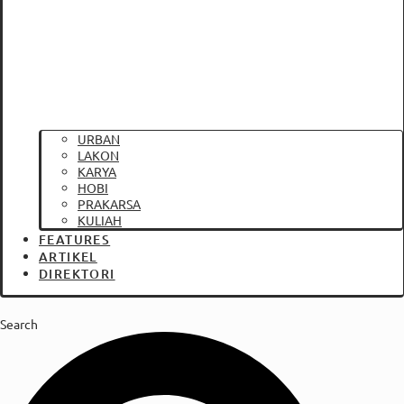
URBAN
LAKON
KARYA
HOBI
PRAKARSA
KULIAH
FEATURES
ARTIKEL
DIREKTORI
Search