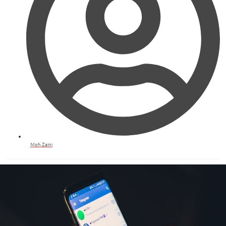
Moh Zaini