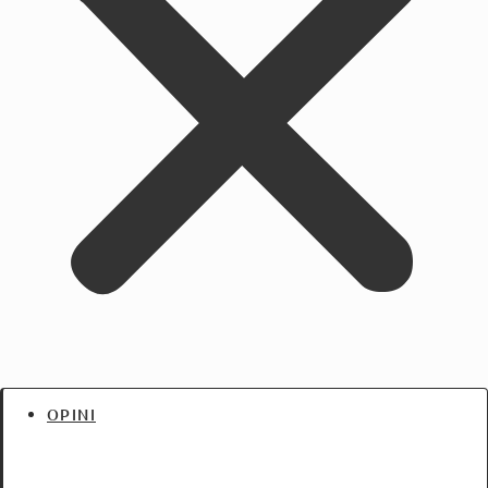
OPINI