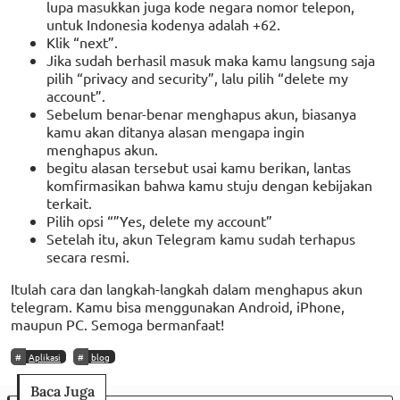
lupa masukkan juga kode negara nomor telepon,
untuk Indonesia kodenya adalah +62.
Klik “next”.
Jika sudah berhasil masuk maka kamu langsung saja
pilih “privacy and security”, lalu pilih “delete my
account”.
Sebelum benar-benar menghapus akun, biasanya
kamu akan ditanya alasan mengapa ingin
menghapus akun.
begitu alasan tersebut usai kamu berikan, lantas
komfirmasikan bahwa kamu stuju dengan kebijakan
terkait.
Pilih opsi “”Yes, delete my account”
Setelah itu, akun Telegram kamu sudah terhapus
secara resmi.
Itulah cara dan langkah-langkah dalam menghapus akun
telegram. Kamu bisa menggunakan Android, iPhone,
maupun PC. Semoga bermanfaat!
Aplikasi
blog
Baca Juga