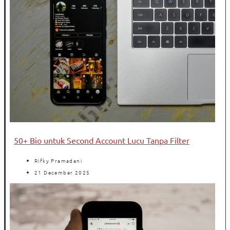
50+ Bio untuk Second Account Lucu Tanpa Filter
Rifky Pramadani
21 December 2025