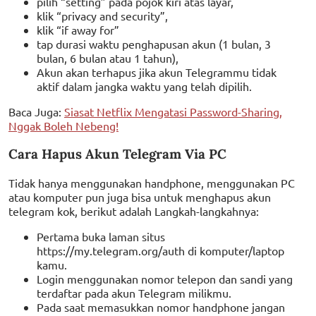
pilih “setting” pada pojok kiri atas layar,
klik “privacy and security”,
klik “if away for”
tap durasi waktu penghapusan akun (1 bulan, 3
bulan, 6 bulan atau 1 tahun),
Akun akan terhapus jika akun Telegrammu tidak
aktif dalam jangka waktu yang telah dipilih.
Baca Juga:
Siasat Netflix Mengatasi Password-Sharing,
Nggak Boleh Nebeng!
Cara Hapus Akun Telegram Via PC
Tidak hanya menggunakan handphone, menggunakan PC
atau komputer pun juga bisa untuk menghapus akun
telegram kok, berikut adalah Langkah-langkahnya:
Pertama buka laman situs
https://my.telegram.org/auth di komputer/laptop
kamu.
Login menggunakan nomor telepon dan sandi yang
terdaftar pada akun Telegram milikmu.
Pada saat memasukkan nomor handphone jangan