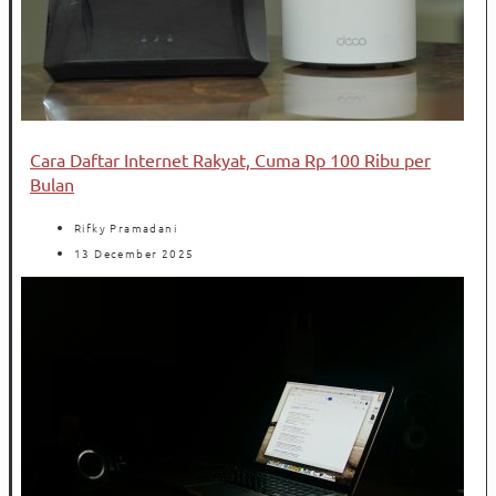
Cara Daftar Internet Rakyat, Cuma Rp 100 Ribu per
Bulan
Rifky Pramadani
13 December 2025