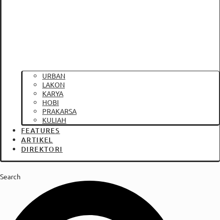
URBAN
LAKON
KARYA
HOBI
PRAKARSA
KULIAH
FEATURES
ARTIKEL
DIREKTORI
Search