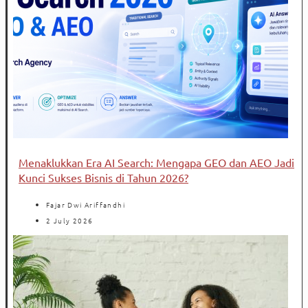
Menaklukkan Era AI Search: Mengapa GEO dan AEO Jadi
Kunci Sukses Bisnis di Tahun 2026?
Fajar Dwi Ariffandhi
2 July 2026