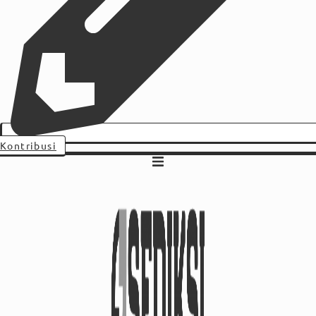
Kontribusi