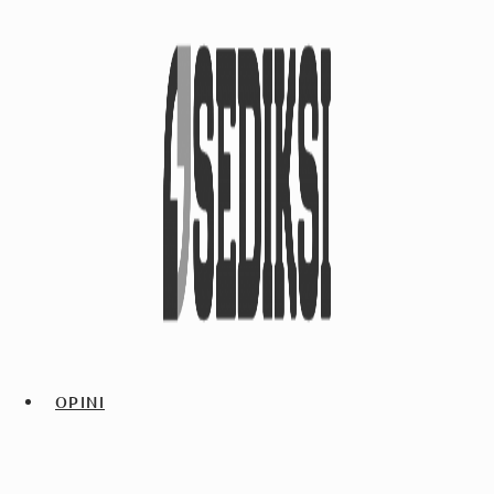
OPINI