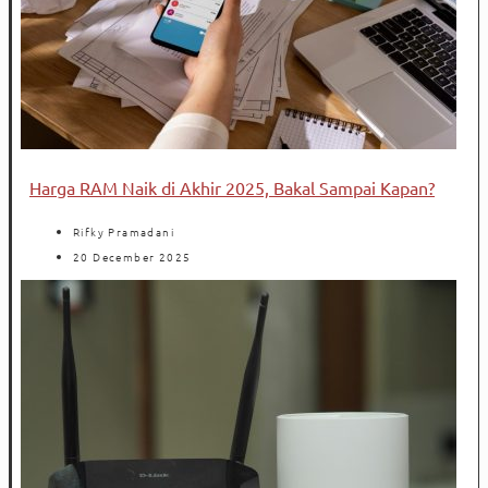
Harga RAM Naik di Akhir 2025, Bakal Sampai Kapan?
Rifky Pramadani
20 December 2025