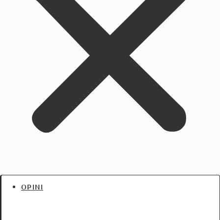
OPINI