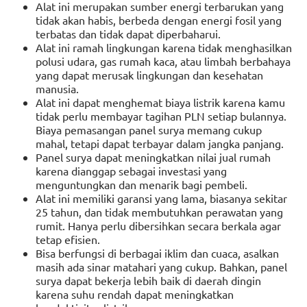
Alat ini merupakan sumber energi terbarukan yang
tidak akan habis, berbeda dengan energi fosil yang
terbatas dan tidak dapat diperbaharui.
Alat ini ramah lingkungan karena tidak menghasilkan
polusi udara, gas rumah kaca, atau limbah berbahaya
yang dapat merusak lingkungan dan kesehatan
manusia.
Alat ini dapat menghemat biaya listrik karena kamu
tidak perlu membayar tagihan PLN setiap bulannya.
Biaya pemasangan panel surya memang cukup
mahal, tetapi dapat terbayar dalam jangka panjang.
Panel surya dapat meningkatkan nilai jual rumah
karena dianggap sebagai investasi yang
menguntungkan dan menarik bagi pembeli.
Alat ini memiliki garansi yang lama, biasanya sekitar
25 tahun, dan tidak membutuhkan perawatan yang
rumit. Hanya perlu dibersihkan secara berkala agar
tetap efisien.
Bisa berfungsi di berbagai iklim dan cuaca, asalkan
masih ada sinar matahari yang cukup. Bahkan, panel
surya dapat bekerja lebih baik di daerah dingin
karena suhu rendah dapat meningkatkan