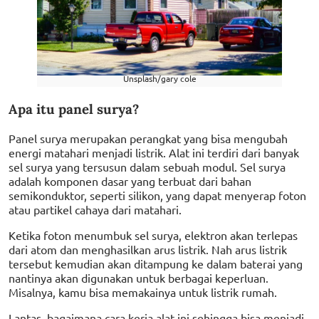
Unsplash/gary cole
Apa itu panel surya?
Panel surya merupakan perangkat yang bisa mengubah
energi matahari menjadi listrik. Alat ini terdiri dari banyak
sel surya yang tersusun dalam sebuah modul. Sel surya
adalah komponen dasar yang terbuat dari bahan
semikonduktor, seperti silikon, yang dapat menyerap foton
atau partikel cahaya dari matahari.
Ketika foton menumbuk sel surya, elektron akan terlepas
dari atom dan menghasilkan arus listrik. Nah arus listrik
tersebut kemudian akan ditampung ke dalam baterai yang
nantinya akan digunakan untuk berbagai keperluan.
Misalnya, kamu bisa memakainya untuk listrik rumah.
Lantas, bagaimana cara kerja alat ini sehingga bisa menjadi