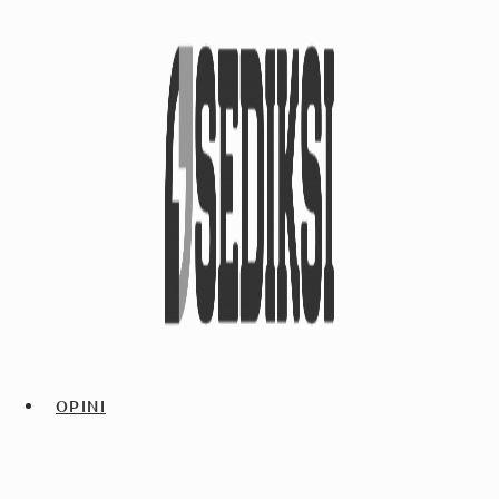
OPINI