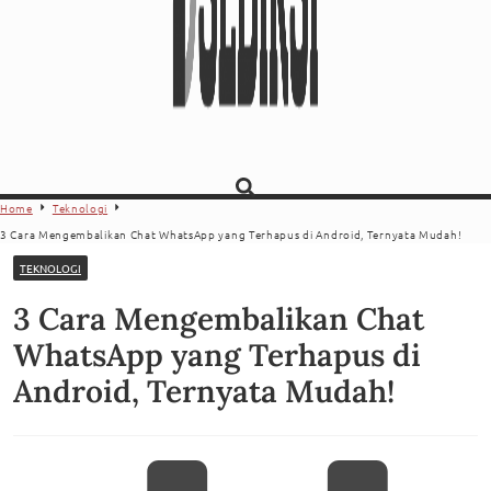
Home
Teknologi
3 Cara Mengembalikan Chat WhatsApp yang Terhapus di Android, Ternyata Mudah!
TEKNOLOGI
3 Cara Mengembalikan Chat
WhatsApp yang Terhapus di
Android, Ternyata Mudah!