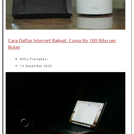
Cara Daftar Internet Rakyat, Cuma Rp 100 Ribu per
Bulan
Rifky Pramadani
13 December 2025