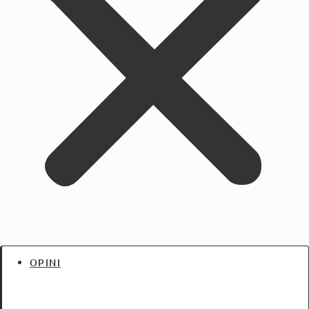
OPINI