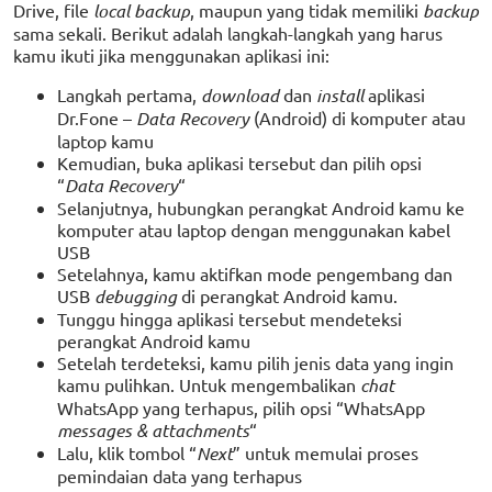
Drive, file
local backup
, maupun yang tidak memiliki
backup
sama sekali. Berikut adalah langkah-langkah yang harus
kamu ikuti jika menggunakan aplikasi ini:
Langkah pertama,
download
dan
install
aplikasi
Dr.Fone –
Data Recovery
(Android) di komputer atau
laptop kamu
Kemudian, buka aplikasi tersebut dan pilih opsi
“
Data Recovery
“
Selanjutnya, hubungkan perangkat Android kamu ke
komputer atau laptop dengan menggunakan kabel
USB
Setelahnya, kamu aktifkan mode pengembang dan
USB
debugging
di perangkat Android kamu.
Tunggu hingga aplikasi tersebut mendeteksi
perangkat Android kamu
Setelah terdeteksi, kamu pilih jenis data yang ingin
kamu pulihkan. Untuk mengembalikan
chat
WhatsApp yang terhapus, pilih opsi “WhatsApp
messages & attachments
“
Lalu, klik tombol “
Next
” untuk memulai proses
pemindaian data yang terhapus