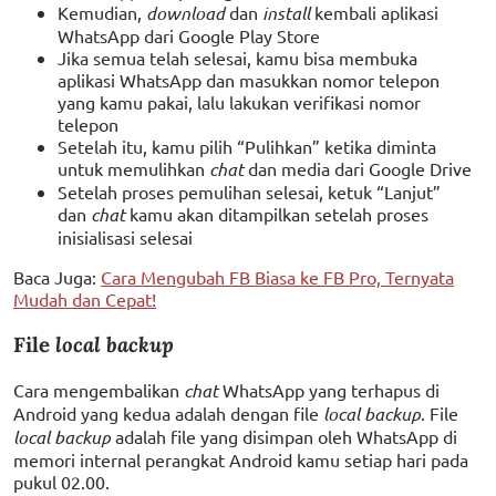
Kemudian,
download
dan
install
kembali aplikasi
WhatsApp dari Google Play Store
Jika semua telah selesai, kamu bisa membuka
aplikasi WhatsApp dan masukkan nomor telepon
yang kamu pakai, lalu lakukan verifikasi nomor
telepon
Setelah itu, kamu pilih “Pulihkan” ketika diminta
untuk memulihkan
chat
dan media dari Google Drive
Setelah proses pemulihan selesai, ketuk “Lanjut”
dan
chat
kamu akan ditampilkan setelah proses
inisialisasi selesai
Baca Juga:
Cara Mengubah FB Biasa ke FB Pro, Ternyata
Mudah dan Cepat!
File
local backup
Cara mengembalikan
chat
WhatsApp yang terhapus di
Android yang kedua adalah dengan file
local backup
. File
local backup
adalah file yang disimpan oleh WhatsApp di
memori internal perangkat Android kamu setiap hari pada
pukul 02.00.