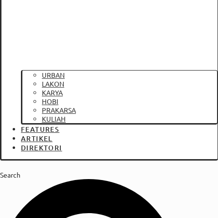
URBAN
LAKON
KARYA
HOBI
PRAKARSA
KULIAH
FEATURES
ARTIKEL
DIREKTORI
Search