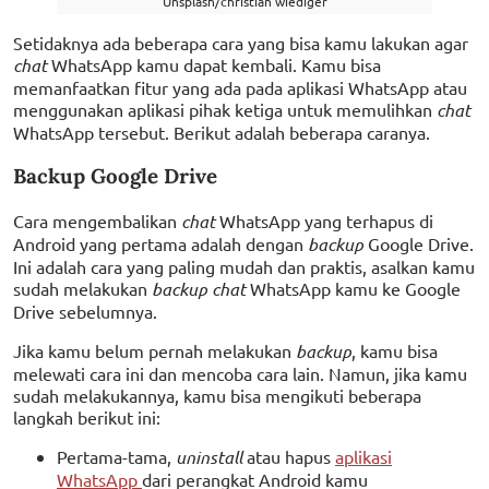
Unsplash/christian wiediger
Setidaknya ada beberapa cara yang bisa kamu lakukan agar
chat
WhatsApp kamu dapat kembali. Kamu bisa
memanfaatkan fitur yang ada pada aplikasi WhatsApp atau
menggunakan aplikasi pihak ketiga untuk memulihkan
chat
WhatsApp tersebut. Berikut adalah beberapa caranya.
Backup Google Drive
Cara mengembalikan
chat
WhatsApp yang terhapus di
Android yang pertama adalah dengan
backup
Google Drive.
Ini adalah cara yang paling mudah dan praktis, asalkan kamu
sudah melakukan
backup chat
WhatsApp kamu ke Google
Drive sebelumnya.
Jika kamu belum pernah melakukan
backup
, kamu bisa
melewati cara ini dan mencoba cara lain. Namun, jika kamu
sudah melakukannya, kamu bisa mengikuti beberapa
langkah berikut ini:
Pertama-tama,
uninstall
atau hapus
aplikasi
WhatsApp
dari perangkat Android kamu