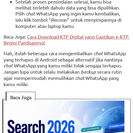
Setelah proses pemindaian selesai, kamu bisa
melihat terlebih dahulu data yang bisa dipulihkan.
Pilih
chat
WhatsApp yang ingin kamu kembalikan,
lalu klik tombol “
Recover
” untuk menyimpannya di
komputer atau laptop kamu
Baca Juga:
Cara Download KTP Digital yang Gantikan e-KTP,
Begini Panduannya!
Nah, itulah beberapa cara mengembalikan
chat
WhatsApp
yang terhapus di Android sebagai alternatif jika nantinya
chat
WhatsApp yang kamu miliki tidak sengaja terhapus.
Jangan lupa untuk selalu melakukan
backup
secara rutin
agar mempermudah memulihkan
chat
WhatsApp yang
kamu miliki.
Baca Juga