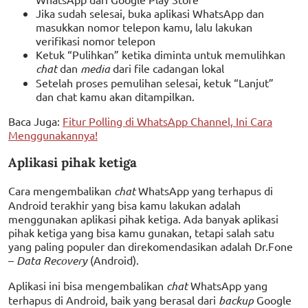
Jika sudah selesai, buka aplikasi WhatsApp dan
masukkan nomor telepon kamu, lalu lakukan
verifikasi nomor telepon
Ketuk “Pulihkan” ketika diminta untuk memulihkan
chat
dan
media
dari file cadangan lokal
Setelah proses pemulihan selesai, ketuk “Lanjut”
dan chat kamu akan ditampilkan.
Baca Juga:
Fitur Polling di WhatsApp Channel, Ini Cara
Menggunakannya!
Aplikasi pihak ketiga
Cara mengembalikan
chat
WhatsApp yang terhapus di
Android terakhir yang bisa kamu lakukan adalah
menggunakan aplikasi pihak ketiga. Ada banyak aplikasi
pihak ketiga yang bisa kamu gunakan, tetapi salah satu
yang paling populer dan direkomendasikan adalah Dr.Fone
–
Data Recovery
(Android).
Aplikasi ini bisa mengembalikan
chat
WhatsApp yang
terhapus di Android, baik yang berasal dari
backup
Google