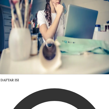
DAFTAR ISI