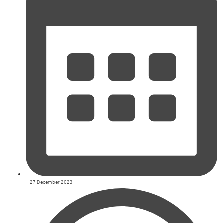
27 December 2023