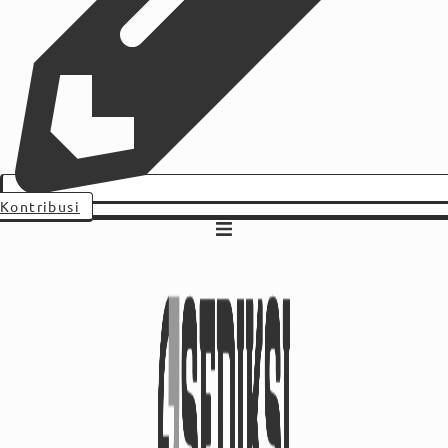
Kontribusi