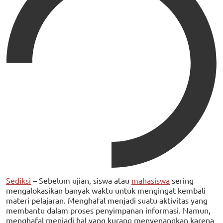
Sediksi
– Sebelum ujian, siswa atau
mahasiswa
sering
mengalokasikan banyak waktu untuk mengingat kembali
materi pelajaran. Menghafal menjadi suatu aktivitas yang
membantu dalam proses penyimpanan informasi. Namun,
menghafal menjadi hal yang kurang menyenangkan karena