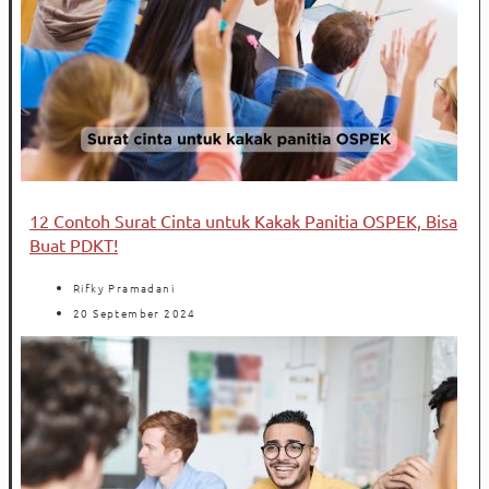
12 Contoh Surat Cinta untuk Kakak Panitia OSPEK, Bisa
Buat PDKT!
Rifky Pramadani
20 September 2024