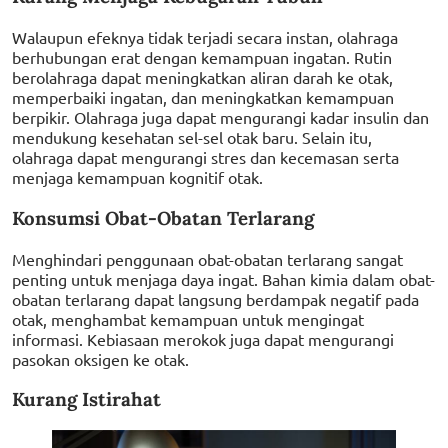
Walaupun efeknya tidak terjadi secara instan, olahraga
berhubungan erat dengan kemampuan ingatan. Rutin
berolahraga dapat meningkatkan aliran darah ke otak,
memperbaiki ingatan, dan meningkatkan kemampuan
berpikir. Olahraga juga dapat mengurangi kadar insulin dan
mendukung kesehatan sel-sel otak baru. Selain itu,
olahraga dapat mengurangi stres dan kecemasan serta
menjaga kemampuan kognitif otak.
Konsumsi Obat-Obatan Terlarang
Menghindari penggunaan obat-obatan terlarang sangat
penting untuk menjaga daya ingat. Bahan kimia dalam obat-
obatan terlarang dapat langsung berdampak negatif pada
otak, menghambat kemampuan untuk mengingat
informasi. Kebiasaan merokok juga dapat mengurangi
pasokan oksigen ke otak.
Kurang Istirahat