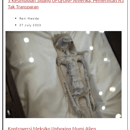
5 Kesimpulan Sidang UFO/UAP Amerika, Pemerintah AS
Tak Transparan
Rani Masida
27 July 2023
Kontroversi Meksiko Unboxing Mumi Alien