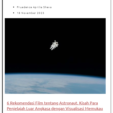
Pruedence Aprilia Sheva
18 November 2023
6 Rekomendasi Film tentang Astronaut, Kisah Para
Penjelajah Luar Angkasa dengan Visualisasi Memukau