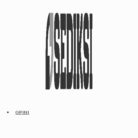
OPINI