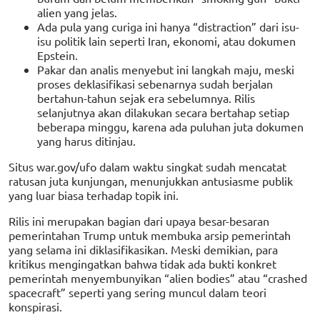
alien yang jelas.
Ada pula yang curiga ini hanya “distraction” dari isu-
isu politik lain seperti Iran, ekonomi, atau dokumen
Epstein.
Pakar dan analis menyebut ini langkah maju, meski
proses deklasifikasi sebenarnya sudah berjalan
bertahun-tahun sejak era sebelumnya. Rilis
selanjutnya akan dilakukan secara bertahap setiap
beberapa minggu, karena ada puluhan juta dokumen
yang harus ditinjau.
Situs war.gov/ufo dalam waktu singkat sudah mencatat
ratusan juta kunjungan, menunjukkan antusiasme publik
yang luar biasa terhadap topik ini.
Rilis ini merupakan bagian dari upaya besar-besaran
pemerintahan Trump untuk membuka arsip pemerintah
yang selama ini diklasifikasikan. Meski demikian, para
kritikus mengingatkan bahwa tidak ada bukti konkret
pemerintah menyembunyikan “alien bodies” atau “crashed
spacecraft” seperti yang sering muncul dalam teori
konspirasi.