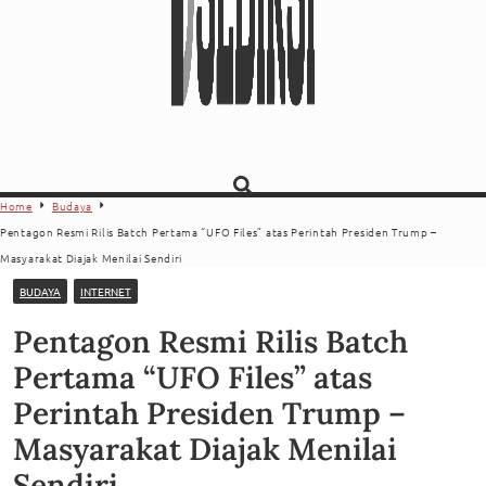
Home
Budaya
Pentagon Resmi Rilis Batch Pertama “UFO Files” atas Perintah Presiden Trump –
Masyarakat Diajak Menilai Sendiri
BUDAYA
INTERNET
Pentagon Resmi Rilis Batch
Pertama “UFO Files” atas
Perintah Presiden Trump –
Masyarakat Diajak Menilai
Sendiri