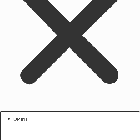
OPINI