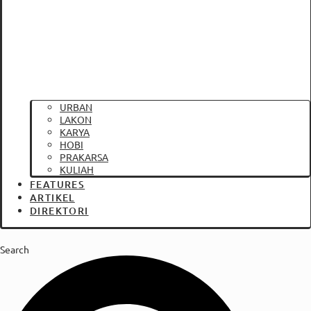
URBAN
LAKON
KARYA
HOBI
PRAKARSA
KULIAH
FEATURES
ARTIKEL
DIREKTORI
Search