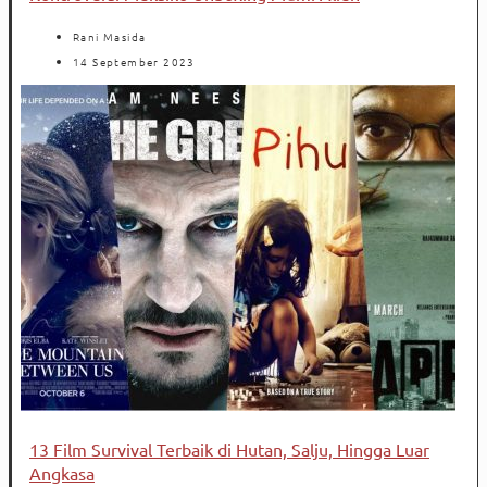
Rani Masida
14 September 2023
13 Film Survival Terbaik di Hutan, Salju, Hingga Luar
Angkasa