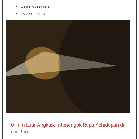
Gatra Nusantara
15 April 2023
10 Film Luar Angkasa, Menengok Rupa Kehidupan di
Luar Bumi