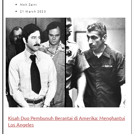
Moh Zaini
21 March 2023
Kisah Duo Pembunuh Berantai di Amerika: Menghantui
Los Angeles