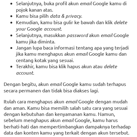
Selanjutnya, buka profil akun
email
Google kamu di
pojok kanan atas.
Kamu bisa pilih
data & privacy
.
Kemudian, kamu bisa gulir ke bawah dan klik
delete
your
Google
account
.
Selanjutnya, masukkan
password
akun
email
Google
kamu jika diminta.
Jangan lupa baca informasi tentang apa yang terjadi
jika kamu menghapus akun
email
Google kamu dan
centang kotak yang sesuai.
Terakhir, kamu bisa klik hapus akun atau
delete
account
.
Dengan begitu, akun
email
Google kamu sudah terhapus
secara permanen dan tidak bisa diakses lagi.
Itulah cara menghapus akun
email
Google dengan mudah
dan aman. Kamu bisa memilih salah satu cara yang sesuai
dengan kebutuhan dan kenyamanan kamu. Namun,
sebelum menghapus akun
email
Google, kamu harus
berhati-hati dan mempertimbangkan dampaknya terhadap
data dan konten kamu yang terkait dengan akun tersebut.