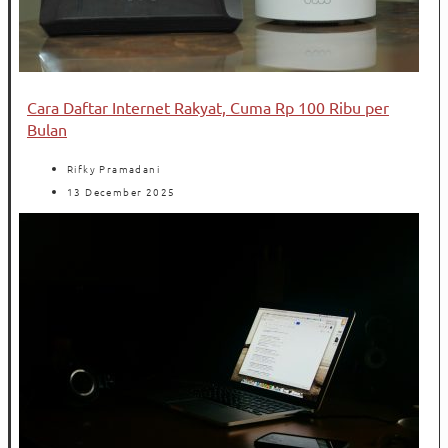
Cara Daftar Internet Rakyat, Cuma Rp 100 Ribu per
Bulan
Rifky Pramadani
13 December 2025