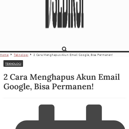
Home
Teknologi
2 Cara Menghapus Akun Email Google, Bisa Permanen!
TEKNOLOGI
2 Cara Menghapus Akun Email
Google, Bisa Permanen!