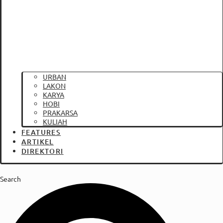
URBAN
LAKON
KARYA
HOBI
PRAKARSA
KULIAH
FEATURES
ARTIKEL
DIREKTORI
Search