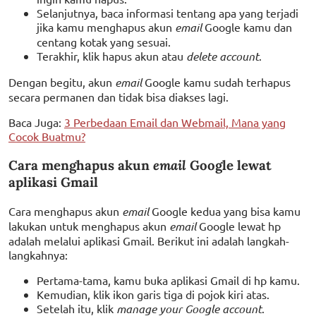
Selanjutnya, baca informasi tentang apa yang terjadi
jika kamu menghapus akun
email
Google kamu dan
centang kotak yang sesuai.
Terakhir, klik hapus akun atau
delete account
.
Dengan begitu, akun
email
Google kamu sudah terhapus
secara permanen dan tidak bisa diakses lagi.
Baca Juga:
3 Perbedaan Email dan Webmail, Mana yang
Cocok Buatmu?
Cara menghapus akun
email
Google lewat
aplikasi Gmail
Cara menghapus akun
email
Google kedua yang bisa kamu
lakukan untuk menghapus akun
email
Google lewat hp
adalah melalui aplikasi Gmail. Berikut ini adalah langkah-
langkahnya:
Pertama-tama, kamu buka aplikasi Gmail di hp kamu.
Kemudian, klik ikon garis tiga di pojok kiri atas.
Setelah itu, klik
manage your Google account
.