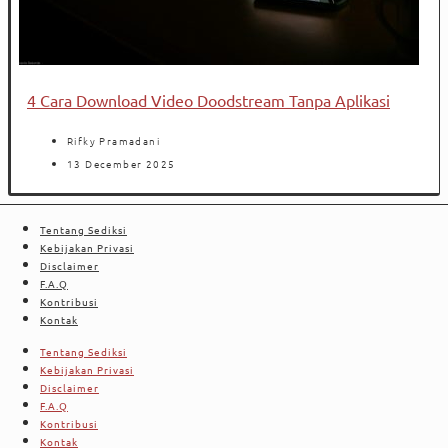
4 Cara Download Video Doodstream Tanpa Aplikasi
Rifky Pramadani
13 December 2025
Tentang Sediksi
Kebijakan Privasi
Disclaimer
F.A.Q
Kontribusi
Kontak
Tentang Sediksi
Kebijakan Privasi
Disclaimer
F.A.Q
Kontribusi
Kontak