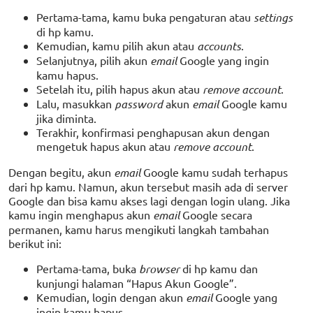
Pertama-tama, kamu buka pengaturan atau
settings
di hp kamu.
Kemudian, kamu pilih akun atau
accounts
.
Selanjutnya, pilih akun
email
Google yang ingin
kamu hapus.
Setelah itu, pilih hapus akun atau
remove account
.
Lalu, masukkan
password
akun
email
Google kamu
jika diminta.
Terakhir, konfirmasi penghapusan akun dengan
mengetuk hapus akun atau
remove account
.
Dengan begitu, akun
email
Google kamu sudah terhapus
dari hp kamu. Namun, akun tersebut masih ada di server
Google dan bisa kamu akses lagi dengan login ulang. Jika
kamu ingin menghapus akun
email
Google secara
permanen, kamu harus mengikuti langkah tambahan
berikut ini:
Pertama-tama, buka
browser
di hp kamu dan
kunjungi halaman “Hapus Akun Google”.
Kemudian, login dengan akun
email
Google yang
ingin kamu hapus.