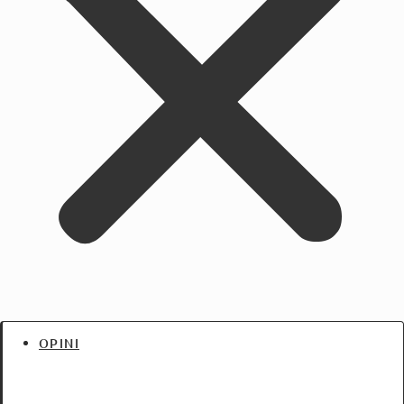
OPINI