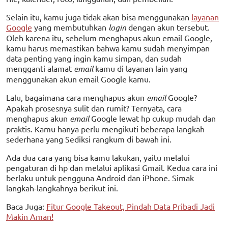
Selain itu, kamu juga tidak akan bisa menggunakan
layanan
Google
yang membutuhkan
login
dengan akun tersebut.
Oleh karena itu, sebelum menghapus akun email Google,
kamu harus memastikan bahwa kamu sudah menyimpan
data penting yang ingin kamu simpan, dan sudah
mengganti alamat
email
kamu di layanan lain yang
menggunakan akun email Google kamu.
Lalu, bagaimana cara menghapus akun
email
Google?
Apakah prosesnya sulit dan rumit? Ternyata, cara
menghapus akun
email
Google lewat hp cukup mudah dan
praktis. Kamu hanya perlu mengikuti beberapa langkah
sederhana yang Sediksi rangkum di bawah ini.
Ada dua cara yang bisa kamu lakukan, yaitu melalui
pengaturan di hp dan melalui aplikasi Gmail. Kedua cara ini
berlaku untuk pengguna Android dan iPhone. Simak
langkah-langkahnya berikut ini.
Baca Juga:
Fitur Google Takeout, Pindah Data Pribadi Jadi
Makin Aman!