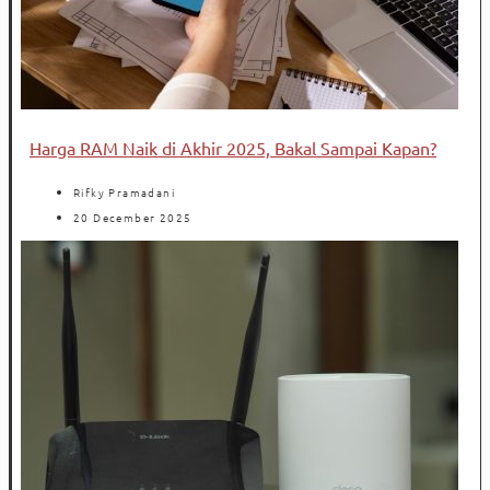
Harga RAM Naik di Akhir 2025, Bakal Sampai Kapan?
Rifky Pramadani
20 December 2025