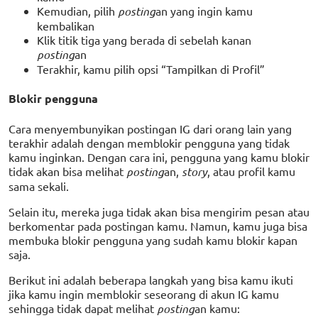
Kemudian, pilih
posting
an yang ingin kamu
kembalikan
Klik titik tiga yang berada di sebelah kanan
posting
an
Terakhir, kamu pilih opsi “Tampilkan di Profil”
Blokir pengguna
Cara menyembunyikan postingan IG dari orang lain yang
terakhir adalah dengan memblokir pengguna yang tidak
kamu inginkan. Dengan cara ini, pengguna yang kamu blokir
tidak akan bisa melihat
posting
an,
story
, atau profil kamu
sama sekali.
Selain itu, mereka juga tidak akan bisa mengirim pesan atau
berkomentar pada postingan kamu. Namun, kamu juga bisa
membuka blokir pengguna yang sudah kamu blokir kapan
saja.
Berikut ini adalah beberapa langkah yang bisa kamu ikuti
jika kamu ingin memblokir seseorang di akun IG kamu
sehingga tidak dapat melihat
posting
an kamu: