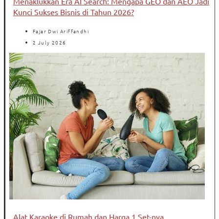
Menaklukkan Era AI Search: Mengapa GEO dan AEO Jadi
Kunci Sukses Bisnis di Tahun 2026?
Fajar Dwi Ariffandhi
2 July 2026
Alat Karaoke di Rumah dan Harga 1 Set-nya