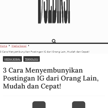
Home
Media Sosial
3 Cara Menyembunyikan Postingan IG dari Orang Lain, Mudah dan Cepat!
MEDIA SOSIAL
TEKNOLOGI
3 Cara Menyembunyikan
Postingan IG dari Orang Lain,
Mudah dan Cepat!