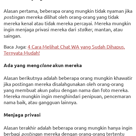
Alasan pertama, beberapa orang mungkin tidak nyaman jika
posting
an mereka dilihat oleh orang-orang yang tidak
mereka kenal atau tidak mereka percayai. Mereka mungkin
ingin menjaga privasi mereka dari
stalker
, mantan, atau
saingan.
Baca Juga:
4 Cara Melihat Chat WA yang Sudah Dihapus,
Ternyata Mudah!
Ada yang meng
clone
akun mereka
Alasan berikutnya adalah beberapa orang mungkin khawatir
jika postingan mereka disalahgunakan oleh orang-orang
yang membuat akun palsu dengan nama dan foto mereka.
Mereka mungkin ingin menghindari penipuan, pencemaran
nama baik, atau gangguan lainnya.
Menjaga privasi
Alasan terakhir adalah beberapa orang mungkin hanya ingin
berbagi
posting
an mereka dengan orang-orang tertentu