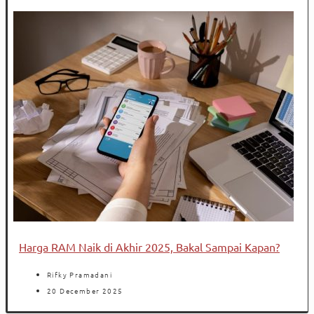
Harga RAM Naik di Akhir 2025, Bakal Sampai Kapan?
Rifky Pramadani
20 December 2025