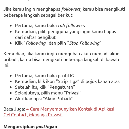
Jika kamu ingin menghapus
followers,
kamu bisa mengikuti
beberapa langkah sebagai berikut:
Pertama, kamu buka
tab followers
Kemudian, pilih pengguna yang ingin kamu hapus
dari daftar pengikut
Klik “
Following
” dan pilih “
Stop Following
”
Kemudian, jika kamu ingin mengubah akun menjadi akun
pribadi, kamu bisa mengikuti beberapa langkah di bawah
ini:
Pertama, kamu buka profil IG
Kemudian, klik ikon “Strip Tiga” di pojok kanan atas
Setelah itu, klik “Pengaturan”
Selanjutnya, pilih menu “Privasi”
Aktifkan opsi “Akun Pribadi”
Baca Juga:
4 Cara Menyembunyikan Kontak di Aplikasi
GetContact, Menjaga Privasi!
Mengarsipkan
posting
an