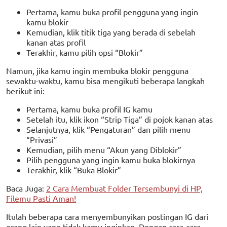
Pertama, kamu buka profil pengguna yang ingin
kamu blokir
Kemudian, klik titik tiga yang berada di sebelah
kanan atas profil
Terakhir, kamu pilih opsi “Blokir”
Namun, jika kamu ingin membuka blokir pengguna
sewaktu-waktu, kamu bisa mengikuti beberapa langkah
berikut ini:
Pertama, kamu buka profil IG kamu
Setelah itu, klik ikon “Strip Tiga” di pojok kanan atas
Selanjutnya, klik “Pengaturan” dan pilih menu
“Privasi”
Kemudian, pilih menu “Akun yang Diblokir”
Pilih pengguna yang ingin kamu buka blokirnya
Terakhir, klik “Buka Blokir”
Baca Juga:
2 Cara Membuat Folder Tersembunyi di HP,
Filemu Pasti Aman!
Itulah beberapa cara menyembunyikan postingan IG dari
orang lain yang tidak kamu inginkan. Dengan cara-cara