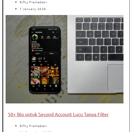
Rifky Pramadani
7 January 2026
50+ Bio untuk Second Account Lucu Tanpa Filter
Rifky Pramadani