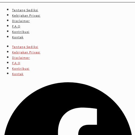
Tentang Sediksi
Kebijakan Privasi
Disclaimer
F.A.Q
Kontribusi
Kontak
Tentang Sediksi
Kebijakan Privasi
Disclaimer
F.A.Q
Kontribusi
Kontak