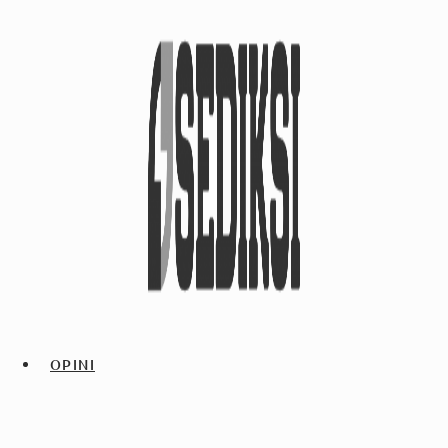
OPINI