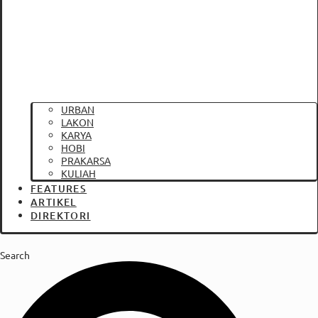
URBAN
LAKON
KARYA
HOBI
PRAKARSA
KULIAH
FEATURES
ARTIKEL
DIREKTORI
Search