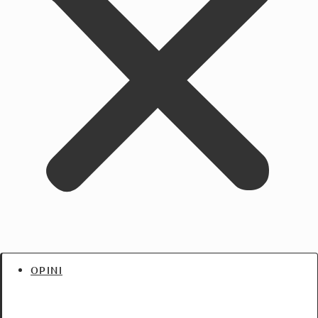
OPINI