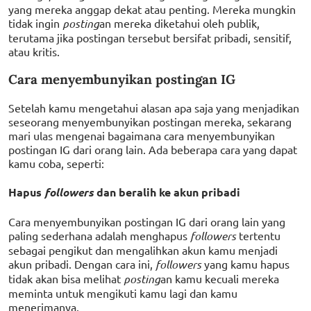
yang mereka anggap dekat atau penting. Mereka mungkin
tidak ingin
posting
an mereka diketahui oleh publik,
terutama jika postingan tersebut bersifat pribadi, sensitif,
atau kritis.
Cara menyembunyikan postingan IG
Setelah kamu mengetahui alasan apa saja yang menjadikan
seseorang menyembunyikan postingan mereka, sekarang
mari ulas mengenai bagaimana cara menyembunyikan
postingan IG dari orang lain. Ada beberapa cara yang dapat
kamu coba, seperti:
Hapus
followers
dan beralih ke akun pribadi
Cara menyembunyikan postingan IG dari orang lain yang
paling sederhana adalah menghapus
followers
tertentu
sebagai pengikut dan mengalihkan akun kamu menjadi
akun pribadi. Dengan cara ini,
followers
yang kamu hapus
tidak akan bisa melihat
posting
an kamu kecuali mereka
meminta untuk mengikuti kamu lagi dan kamu
menerimanya.