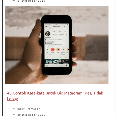
21 December 2025
48 Contoh Kata-kata untuk Bio Instagram, Pas, Tidak
Lebay
Rifky Pramadani
20 December 2025