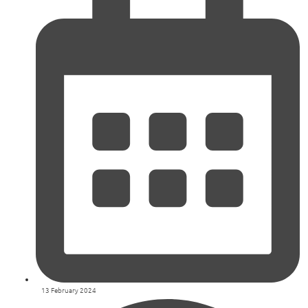
13 February 2024