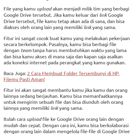
File yang kamu
upload
akan menjadi milik tim yang berbagi
Google Drive tersebut. Jika kamu keluar dari
link
Google
Drive tersebut, file kamu tetap akan ada di sana, dan bisa
diakses oleh orang lain yang memiliki
link
yang sama.
Fitur ini sangat cocok buat kamu yang melakukan pekerjaan
secara berkelompok. Pasalnya, kamu bisa berbagi file
dengan
team
tanpa harus membutuhkan waktu yang lama
dan bisa kamu akses di mana saja dan kapan saja asalkan
ada koneksi internet pada perangkat yang kamu gunakan.
Baca Juga:
2 Cara Membuat Folder Tersembunyi di HP,
Filemu Pasti Aman!
Fitur ini akan sangat membantu kamu jika kamu dan orang
lainnya sedang berjauhan. Kamu bisa memanfaatkannya
untuk mengirim sebuah file dan bisa diunduh oleh orang
lainnya yang memiliki
link
yang sama.
Itulah cara
upload
file ke Google Drive orang lain dengan
mudah dan cepat. Dengan cara ini, kamu bisa berkolaborasi
dengan orang lain dalam mengelola file-file di Google Drive