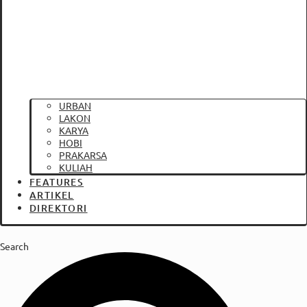
URBAN
LAKON
KARYA
HOBI
PRAKARSA
KULIAH
FEATURES
ARTIKEL
DIREKTORI
Search