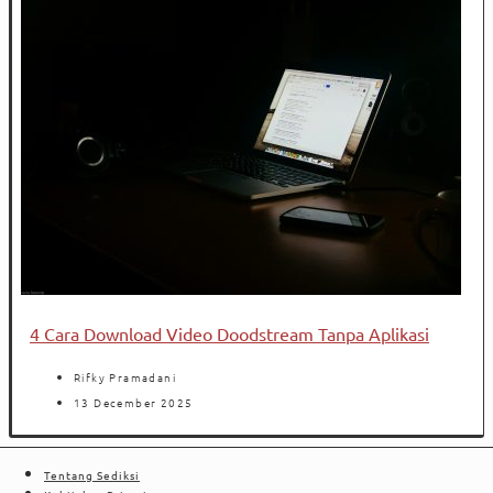
4 Cara Download Video Doodstream Tanpa Aplikasi
Rifky Pramadani
13 December 2025
Tentang Sediksi