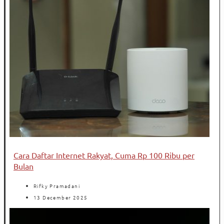
Cara Daftar Internet Rakyat, Cuma Rp 100 Ribu per
Bulan
Rifky Pramadani
13 December 2025