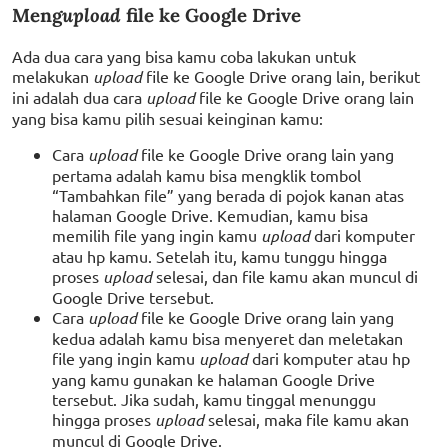
Meng
upload
file ke Google Drive
Ada dua cara yang bisa kamu coba lakukan untuk
melakukan
upload
file ke Google Drive orang lain, berikut
ini adalah dua cara
upload
file ke Google Drive orang lain
yang bisa kamu pilih sesuai keinginan kamu:
Cara
upload
file ke Google Drive orang lain yang
pertama adalah kamu bisa mengklik tombol
“Tambahkan file” yang berada di pojok kanan atas
halaman Google Drive. Kemudian, kamu bisa
memilih file yang ingin kamu
upload
dari komputer
atau hp kamu. Setelah itu, kamu tunggu hingga
proses
upload
selesai, dan file kamu akan muncul di
Google Drive tersebut.
Cara
upload
file ke Google Drive orang lain yang
kedua adalah kamu bisa menyeret dan meletakan
file yang ingin kamu
upload
dari komputer atau hp
yang kamu gunakan ke halaman Google Drive
tersebut. Jika sudah, kamu tinggal menunggu
hingga proses
upload
selesai, maka file kamu akan
muncul di Google Drive.