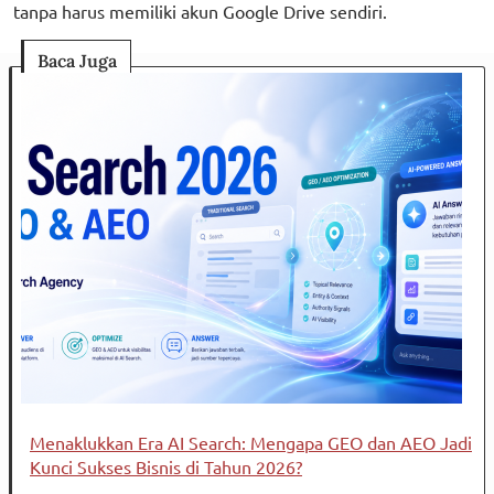
tanpa harus memiliki akun Google Drive sendiri.
Baca Juga
Menaklukkan Era AI Search: Mengapa GEO dan AEO Jadi
Kunci Sukses Bisnis di Tahun 2026?