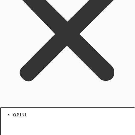
OPINI