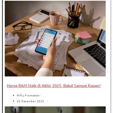
Harga RAM Naik di Akhir 2025, Bakal Sampai Kapan?
Rifky Pramadani
20 December 2025