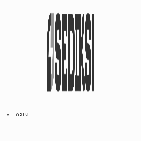
OPINI