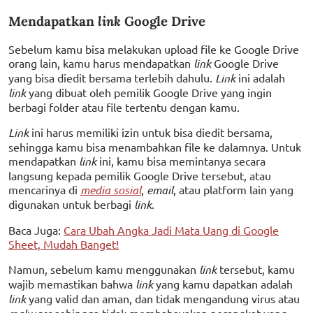
Mendapatkan
link
Google Drive
Sebelum kamu bisa melakukan upload file ke Google Drive
orang lain, kamu harus mendapatkan
link
Google Drive
yang bisa diedit bersama terlebih dahulu.
Link
ini adalah
link
yang dibuat oleh pemilik Google Drive yang ingin
berbagi folder atau file tertentu dengan kamu.
Link
ini harus memiliki izin untuk bisa diedit bersama,
sehingga kamu bisa menambahkan file ke dalamnya. Untuk
mendapatkan
link
ini, kamu bisa memintanya secara
langsung kepada pemilik Google Drive tersebut, atau
mencarinya di
media sosial
,
email
, atau platform lain yang
digunakan untuk berbagi
link
.
Baca Juga:
Cara Ubah Angka Jadi Mata Uang di Google
Sheet, Mudah Banget!
Namun, sebelum kamu menggunakan
link
tersebut, kamu
wajib memastikan bahwa
link
yang kamu dapatkan adalah
link
yang valid dan aman, dan tidak mengandung virus atau