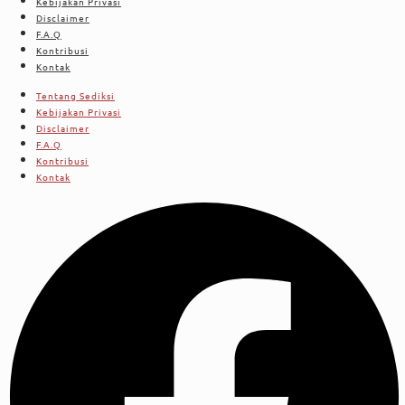
Kebijakan Privasi
Disclaimer
F.A.Q
Kontribusi
Kontak
Tentang Sediksi
Kebijakan Privasi
Disclaimer
F.A.Q
Kontribusi
Kontak