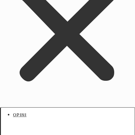
OPINI