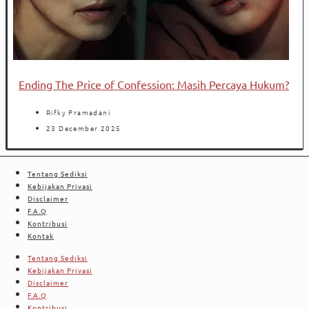
Ending The Price of Confession: Masih Percaya Hukum?
Rifky Pramadani
23 December 2025
Tentang Sediksi
Kebijakan Privasi
Disclaimer
F.A.Q
Kontribusi
Kontak
Tentang Sediksi
Kebijakan Privasi
Disclaimer
F.A.Q
Kontribusi