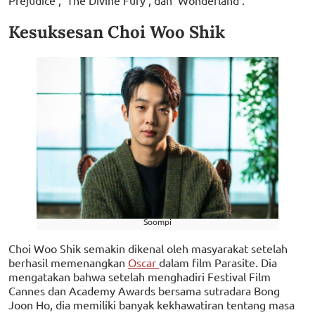
Prejudice’, ‘The Divine Fury’, dan ‘Wonderland’.
Kesuksesan Choi Woo Shik
Soompi
Choi Woo Shik semakin dikenal oleh masyarakat setelah
berhasil memenangkan
Oscar
dalam film Parasite. Dia
mengatakan bahwa setelah menghadiri Festival Film
Cannes dan Academy Awards bersama sutradara Bong
Joon Ho, dia memiliki banyak kekhawatiran tentang masa