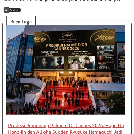
Drakor
Baca Juga
Prediksi Pemenang Palme d’Or Cannes 2026: Hope Na
Hong-jin dan All of a Sudden Ryusuke Hamaguchi Jadi