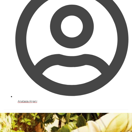
Anatasia Anjani