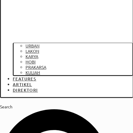
URBAN
LAKON
KARYA
HOBI
PRAKARSA
KULIAH
FEATURES
ARTIKEL
DIREKTORI
Search