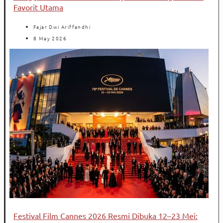
Favorit Utama
Fajar Dwi Ariffandhi
8 May 2026
Festival Film Cannes 2026 Resmi Dibuka 12–23 Mei: