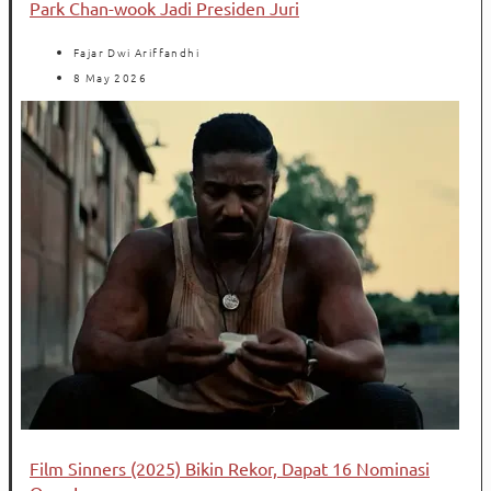
Park Chan-wook Jadi Presiden Juri
Fajar Dwi Ariffandhi
8 May 2026
Film Sinners (2025) Bikin Rekor, Dapat 16 Nominasi