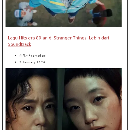
Lagu Hits era 80-an di Stranger Things, Lebih dari
Soundtrack
Rifky Pramadani
9 January 2026