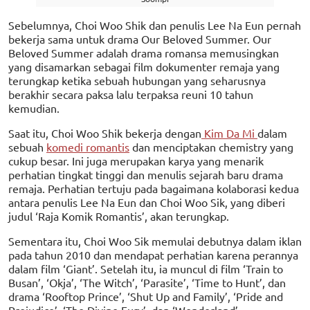
Sebelumnya, Choi Woo Shik dan penulis Lee Na Eun pernah
bekerja sama untuk drama Our Beloved Summer. Our
Beloved Summer adalah drama romansa memusingkan
yang disamarkan sebagai film dokumenter remaja yang
terungkap ketika sebuah hubungan yang seharusnya
berakhir secara paksa lalu terpaksa reuni 10 tahun
kemudian.
Saat itu, Choi Woo Shik bekerja dengan
Kim Da Mi
dalam
sebuah
komedi romantis
dan menciptakan chemistry yang
cukup besar. Ini juga merupakan karya yang menarik
perhatian tingkat tinggi dan menulis sejarah baru drama
remaja. Perhatian tertuju pada bagaimana kolaborasi kedua
antara penulis Lee Na Eun dan Choi Woo Sik, yang diberi
judul ‘Raja Komik Romantis’, akan terungkap.
Sementara itu, Choi Woo Sik memulai debutnya dalam iklan
pada tahun 2010 dan mendapat perhatian karena perannya
dalam film ‘Giant’. Setelah itu, ia muncul di film ‘Train to
Busan’, ‘Okja’, ‘The Witch’, ‘Parasite’, ‘Time to Hunt’, dan
drama ‘Rooftop Prince’, ‘Shut Up and Family’, ‘Pride and