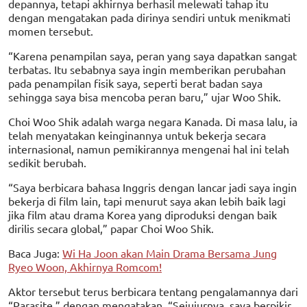
depannya, tetapi akhirnya berhasil melewati tahap itu
dengan mengatakan pada dirinya sendiri untuk menikmati
momen tersebut.
“Karena penampilan saya, peran yang saya dapatkan sangat
terbatas. Itu sebabnya saya ingin memberikan perubahan
pada penampilan fisik saya, seperti berat badan saya
sehingga saya bisa mencoba peran baru,” ujar Woo Shik.
Choi Woo Shik adalah warga negara Kanada. Di masa lalu, ia
telah menyatakan keinginannya untuk bekerja secara
internasional, namun pemikirannya mengenai hal ini telah
sedikit berubah.
“Saya berbicara bahasa Inggris dengan lancar jadi saya ingin
bekerja di film lain, tapi menurut saya akan lebih baik lagi
jika film atau drama Korea yang diproduksi dengan baik
dirilis secara global,” papar Choi Woo Shik.
Baca Juga:
Wi Ha Joon akan Main Drama Bersama Jung
Ryeo Woon, Akhirnya Romcom!
Aktor tersebut terus berbicara tentang pengalamannya dari
“Parasite,” dengan mengatakan, “Sejujurnya, saya berpikir