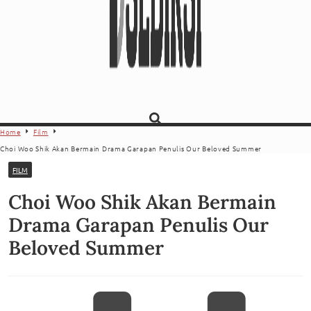
Home
Film
Choi Woo Shik Akan Bermain Drama Garapan Penulis Our Beloved Summer
FILM
Choi Woo Shik Akan Bermain
Drama Garapan Penulis Our
Beloved Summer