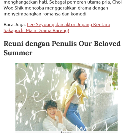
menghangatkan hati. Sebagai pemeran utama pria, Choi
Woo Shik mencoba menggerakkan drama dengan
menyeimbangkan romansa dan komedi.
Baca Juga:
Lee Seyoung dan aktor Jepang Kentaro
Sakaguchi Main Drama Bareng!
Reuni dengan Penulis Our Beloved
Summer
Soompi