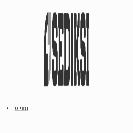
OPINI