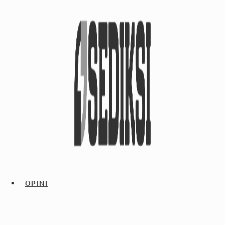
OPINI