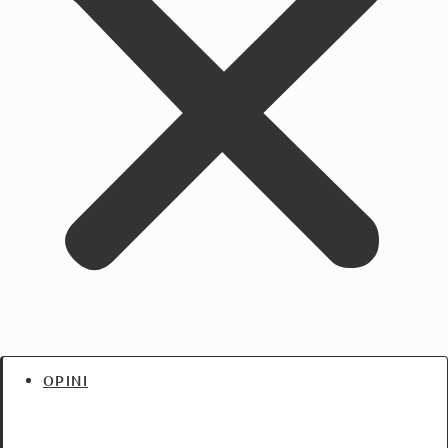
OPINI