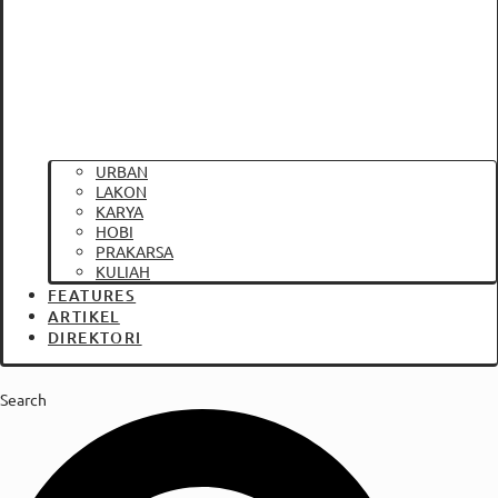
URBAN
LAKON
KARYA
HOBI
PRAKARSA
KULIAH
FEATURES
ARTIKEL
DIREKTORI
Search