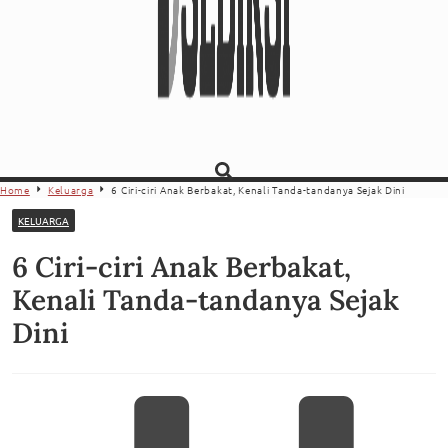
Home
Keluarga
6 Ciri-ciri Anak Berbakat, Kenali Tanda-tandanya Sejak Dini
KELUARGA
6 Ciri-ciri Anak Berbakat,
Kenali Tanda-tandanya Sejak
Dini