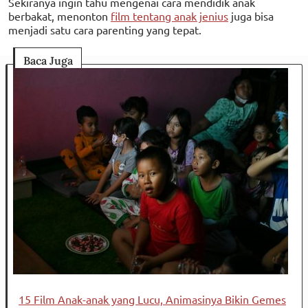
Sekiranya ingin tahu mengenai cara mendidik anak
berbakat, menonton
film tentang anak jenius
juga bisa
menjadi satu cara parenting yang tepat.
Baca Juga
15 Film Anak-anak yang Lucu, Animasinya Bikin Gemes