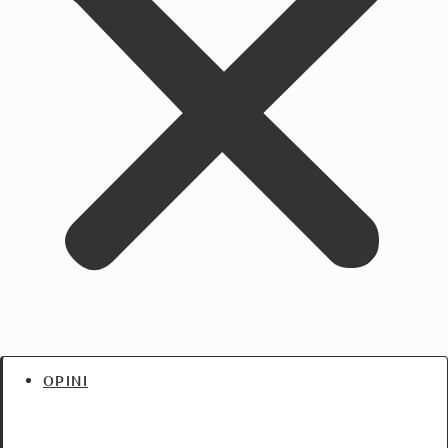
OPINI