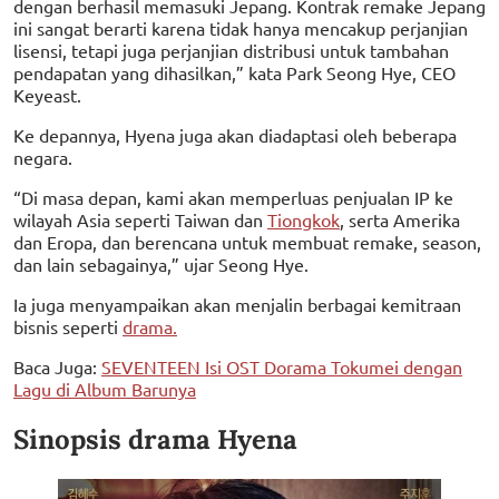
dengan berhasil memasuki Jepang. Kontrak remake Jepang
ini sangat berarti karena tidak hanya mencakup perjanjian
lisensi, tetapi juga perjanjian distribusi untuk tambahan
pendapatan yang dihasilkan,” kata Park Seong Hye, CEO
Keyeast.
Ke depannya, Hyena juga akan diadaptasi oleh beberapa
negara.
“Di masa depan, kami akan memperluas penjualan IP ke
wilayah Asia seperti Taiwan dan
Tiongkok
, serta Amerika
dan Eropa, dan berencana untuk membuat remake, season,
dan lain sebagainya,” ujar Seong Hye.
Ia juga menyampaikan akan menjalin berbagai kemitraan
bisnis seperti
drama.
Baca Juga:
SEVENTEEN Isi OST Dorama Tokumei dengan
Lagu di Album Barunya
Sinopsis drama Hyena