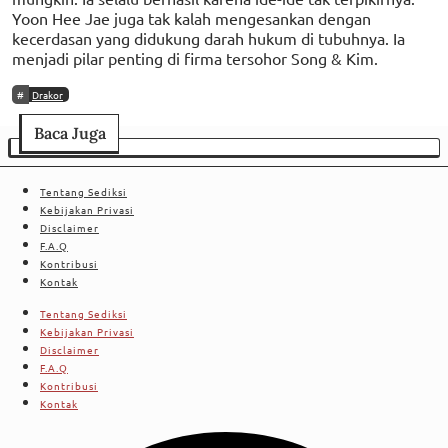
Yoon Hee Jae juga tak kalah mengesankan dengan
kecerdasan yang didukung darah hukum di tubuhnya. Ia
menjadi pilar penting di firma tersohor Song & Kim.
Drakor
Baca Juga
Tentang Sediksi
Kebijakan Privasi
Disclaimer
F.A.Q
Kontribusi
Kontak
Tentang Sediksi
Kebijakan Privasi
Disclaimer
F.A.Q
Kontribusi
Kontak