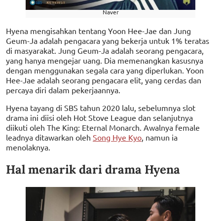
Naver
Hyena mengisahkan tentang Yoon Hee-Jae dan Jung
Geum-Ja adalah pengacara yang bekerja untuk 1% teratas
di masyarakat. Jung Geum-Ja adalah seorang pengacara,
yang hanya mengejar uang. Dia memenangkan kasusnya
dengan menggunakan segala cara yang diperlukan. Yoon
Hee-Jae adalah seorang pengacara elit, yang cerdas dan
percaya diri dalam pekerjaannya.
Hyena tayang di SBS tahun 2020 lalu, sebelumnya slot
drama ini diisi oleh Hot Stove League dan selanjutnya
diikuti oleh The King: Eternal Monarch. Awalnya female
leadnya ditawarkan oleh
Song Hye Kyo
, namun ia
menolaknya.
Hal menarik dari drama Hyena