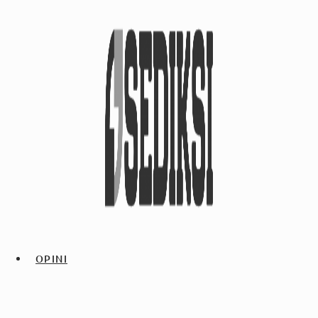
OPINI