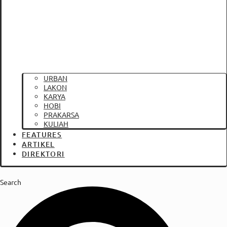
URBAN
LAKON
KARYA
HOBI
PRAKARSA
KULIAH
FEATURES
ARTIKEL
DIREKTORI
Search