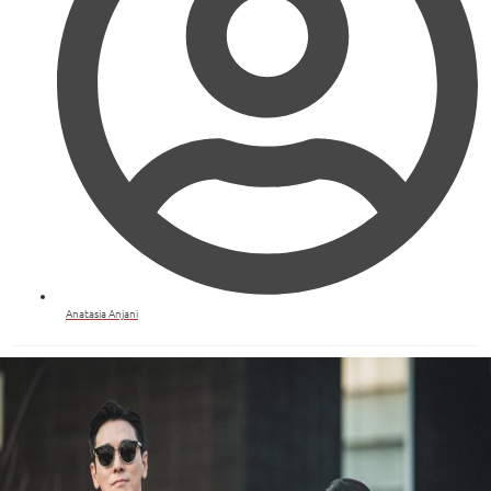
Anatasia Anjani