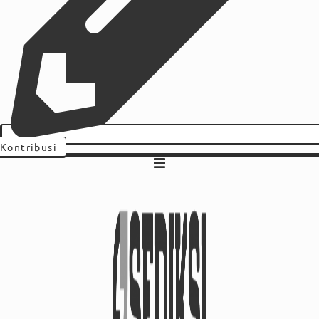
Kontribusi