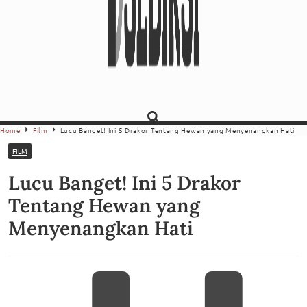
Home
Film
Lucu Banget! Ini 5 Drakor Tentang Hewan yang Menyenangkan Hati
FILM
Lucu Banget! Ini 5 Drakor
Tentang Hewan yang
Menyenangkan Hati