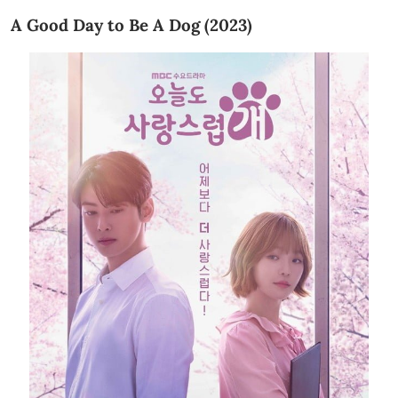
A Good Day to Be A Dog (2023)