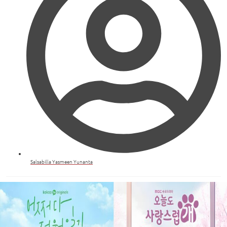
Salsabilla Yasmeen Yunanta