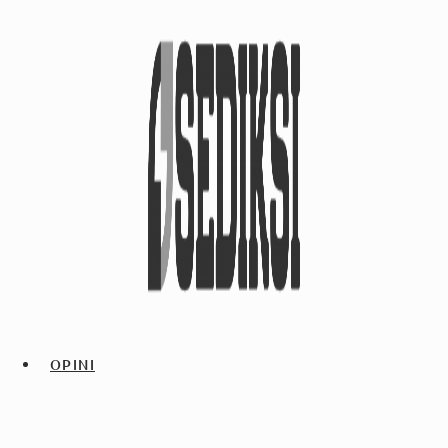
OPINI