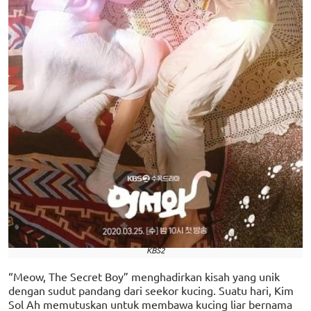
KBS2
“Meow, The Secret Boy” menghadirkan kisah yang unik
dengan sudut pandang dari seekor kucing. Suatu hari, Kim
Sol Ah memutuskan untuk membawa kucing liar bernama