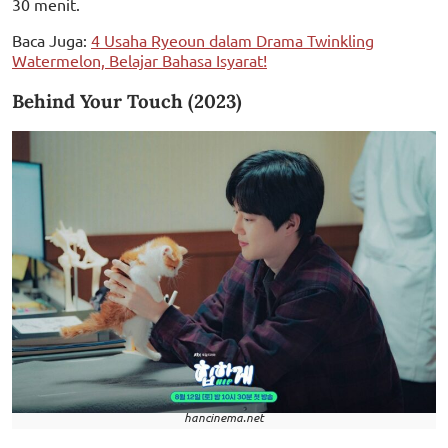
30 menit.
Baca Juga:
4 Usaha Ryeoun dalam Drama Twinkling
Watermelon, Belajar Bahasa Isyarat!
Behind Your Touch (2023)
hancinema.net