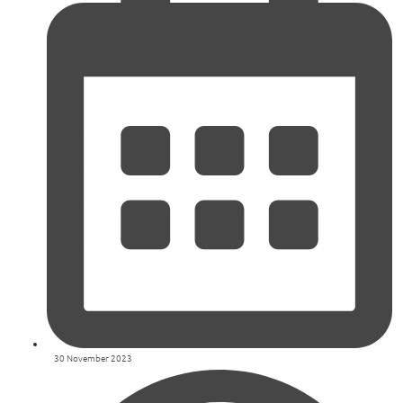
30 November 2023