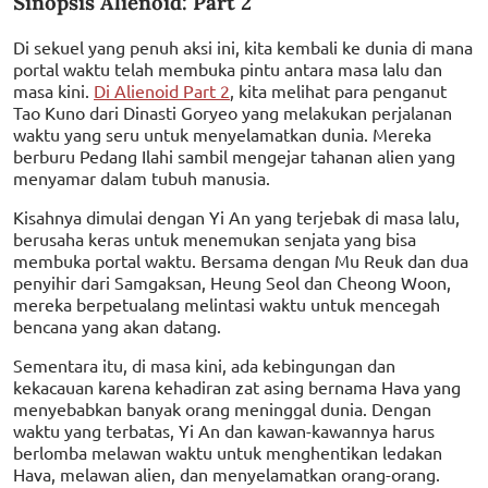
Sinopsis Alienoid: Part 2
Di sekuel yang penuh aksi ini, kita kembali ke dunia di mana
portal waktu telah membuka pintu antara masa lalu dan
masa kini.
Di Alienoid Part 2
, kita melihat para penganut
Tao Kuno dari Dinasti Goryeo yang melakukan perjalanan
waktu yang seru untuk menyelamatkan dunia. Mereka
berburu Pedang Ilahi sambil mengejar tahanan alien yang
menyamar dalam tubuh manusia.
Kisahnya dimulai dengan Yi An yang terjebak di masa lalu,
berusaha keras untuk menemukan senjata yang bisa
membuka portal waktu. Bersama dengan Mu Reuk dan dua
penyihir dari Samgaksan, Heung Seol dan Cheong Woon,
mereka berpetualang melintasi waktu untuk mencegah
bencana yang akan datang.
Sementara itu, di masa kini, ada kebingungan dan
kekacauan karena kehadiran zat asing bernama Hava yang
menyebabkan banyak orang meninggal dunia. Dengan
waktu yang terbatas, Yi An dan kawan-kawannya harus
berlomba melawan waktu untuk menghentikan ledakan
Hava, melawan alien, dan menyelamatkan orang-orang.