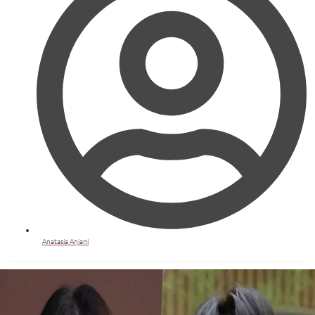
Anatasia Anjani