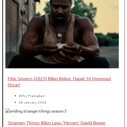
Film Sinners (2025) Bikin Rekor, Dapat 16 Nominasi
Oscar!
Rifky Pramadani
26 January 2026
Stranger Things Bikin Lagu ‘Heroes’ David Bowie