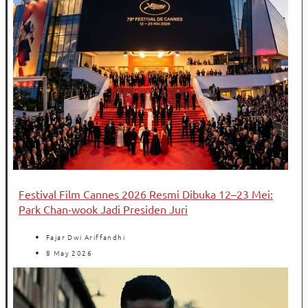
Festival Film Cannes 2026 Resmi Dibuka 12–23 Mei:
Park Chan-wook Jadi Presiden Juri
Fajar Dwi Ariffandhi
8 May 2026