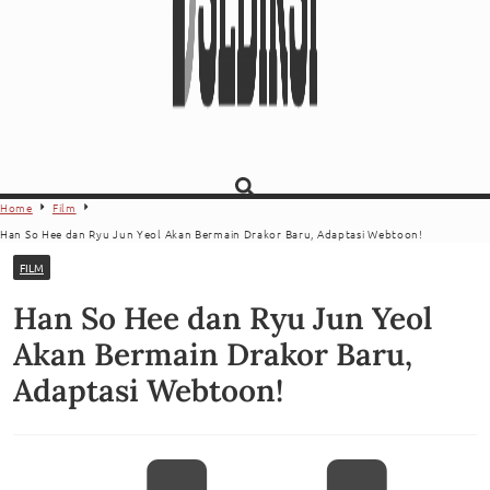
Home
Film
Han So Hee dan Ryu Jun Yeol Akan Bermain Drakor Baru, Adaptasi Webtoon!
FILM
Han So Hee dan Ryu Jun Yeol
Akan Bermain Drakor Baru,
Adaptasi Webtoon!