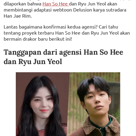
dilaporkan bahwa
Han So Hee
dan Ryu Jun Yeol akan
membintangi adaptasi webtoon Delusion karya sutradara
Han Jae Rim.
Lantas bagaimana konfirmasi kedua agensi? Cari tahu
tentang proyek terbaru Han So Hee dan Ryu Jun Yeol akan
bermain drakor baru berikut ini!
Tanggapan dari agensi Han So Hee
dan Ryu Jun Yeol