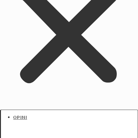
OPINI