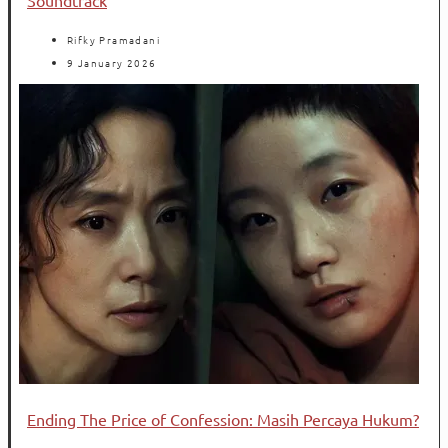
Rifky Pramadani
9 January 2026
Ending The Price of Confession: Masih Percaya Hukum?