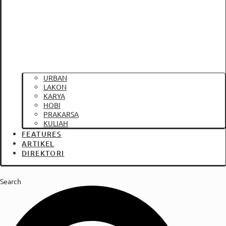
URBAN
LAKON
KARYA
HOBI
PRAKARSA
KULIAH
FEATURES
ARTIKEL
DIREKTORI
Search