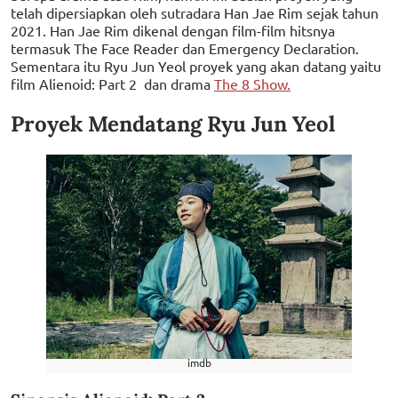
telah dipersiapkan oleh sutradara Han Jae Rim sejak tahun
2021. Han Jae Rim dikenal dengan film-film hitsnya
termasuk The Face Reader dan Emergency Declaration.
Sementara itu Ryu Jun Yeol proyek yang akan datang yaitu
film Alienoid: Part 2 dan drama
The 8 Show.
Proyek Mendatang Ryu Jun Yeol
imdb