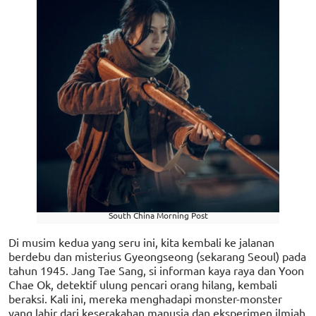
South China Morning Post
Di musim kedua yang seru ini, kita kembali ke jalanan
berdebu dan misterius Gyeongseong (sekarang Seoul) pada
tahun 1945. Jang Tae Sang, si informan kaya raya dan Yoon
Chae Ok, detektif ulung pencari orang hilang, kembali
beraksi. Kali ini, mereka menghadapi monster-monster
yang lahir dari keserakahan manusia dan eksperimen ilmiah