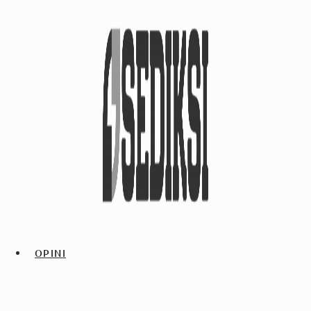
OPINI