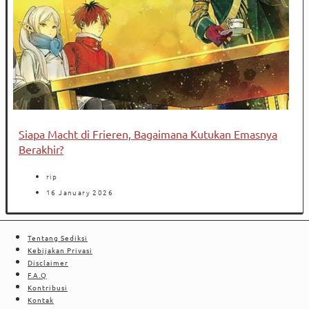
Siapa Macht di Frieren, Bagaimana Kutukan Emasnya
Berakhir?
rip
16 January 2026
Tentang Sediksi
Kebijakan Privasi
Disclaimer
F.A.Q
Kontribusi
Kontak