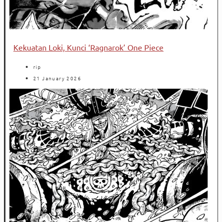
Kekuatan Loki, Kunci ‘Ragnarok’ One Piece
rip
21 January 2026