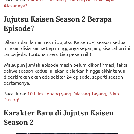
Alasannya?
Jujutsu Kaisen Season 2 Berapa
Episode?
Dilansir dari laman resmi Jujutsu Kaisen JP, season kedua
ini akan disiarkan setiap minggunya sepanjang sisa tahun ini
tanpa jeda. Tontonan seru tiap pekan nih!
Walaupun jumlah episode masih belum dikonfirmasi, fakta
bahwa season kedua ini akan disiarkan hingga akhir tahun
diperkirakan akan ada sekitar 24 episode, seperti season
pertamanya.
Baca Juga:
10 Film Jepang yang Dilarang Tayang, Bikin
Pusing!
Karakter Baru di Jujutsu Kaisen
Season 2