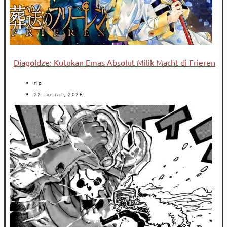
Diagoldze: Kutukan Emas Absolut Milik Macht di Frieren
rip
22 January 2026