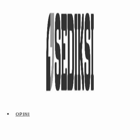
OPINI