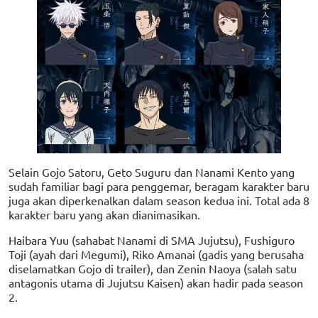
Selain Gojo Satoru, Geto Suguru dan Nanami Kento yang
sudah familiar bagi para penggemar, beragam karakter baru
juga akan diperkenalkan dalam season kedua ini. Total ada 8
karakter baru yang akan dianimasikan.
Haibara Yuu (sahabat Nanami di SMA Jujutsu), Fushiguro
Toji (ayah dari Megumi), Riko Amanai (gadis yang berusaha
diselamatkan Gojo di trailer), dan Zenin Naoya (salah satu
antagonis utama di Jujutsu Kaisen) akan hadir pada season
2.