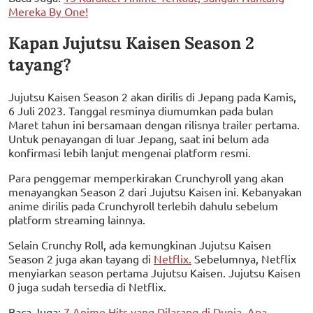
Mereka By One!
Kapan Jujutsu Kaisen Season 2
tayang?
Jujutsu Kaisen Season 2 akan dirilis di Jepang pada Kamis,
6 Juli 2023. Tanggal resminya diumumkan pada bulan
Maret tahun ini bersamaan dengan rilisnya trailer pertama.
Untuk penayangan di luar Jepang, saat ini belum ada
konfirmasi lebih lanjut mengenai platform resmi.
Para penggemar memperkirakan Crunchyroll yang akan
menayangkan Season 2 dari Jujutsu Kaisen ini. Kebanyakan
anime dirilis pada Crunchyroll terlebih dahulu sebelum
platform streaming lainnya.
Selain Crunchy Roll, ada kemungkinan Jujutsu Kaisen
Season 2 juga akan tayang di
Netflix.
Sebelumnya, Netflix
menyiarkan season pertama Jujutsu Kaisen. Jujutsu Kaisen
0 juga sudah tersedia di Netflix.
Baca Juga:
7 Anime Hits yang Dilarang di Dunia, Apa