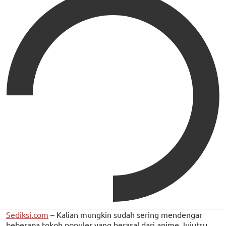
Sediksi.com
– Kalian mungkin sudah sering mendengar
beberapa tokoh populer yang berasal dari anime Jujutsu