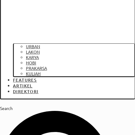
URBAN
LAKON
KARYA
HOBI
PRAKARSA
KULIAH
FEATURES
ARTIKEL
DIREKTORI
Search