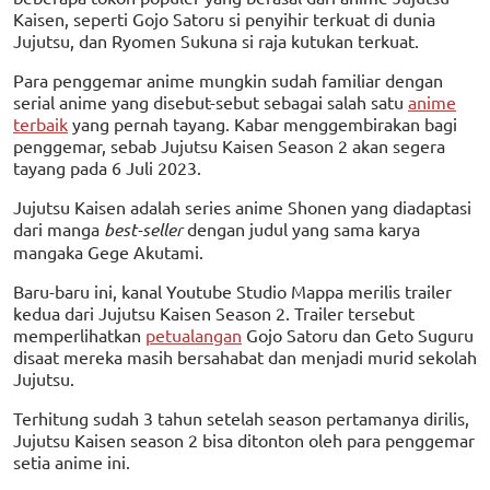
Kaisen, seperti Gojo Satoru si penyihir terkuat di dunia
Jujutsu, dan Ryomen Sukuna si raja kutukan terkuat.
Para penggemar anime mungkin sudah familiar dengan
serial anime yang disebut-sebut sebagai salah satu
anime
terbaik
yang pernah tayang. Kabar menggembirakan bagi
penggemar, sebab Jujutsu Kaisen Season 2 akan segera
tayang pada 6 Juli 2023.
Jujutsu Kaisen adalah series anime Shonen yang diadaptasi
dari manga
best-seller
dengan judul yang sama karya
mangaka Gege Akutami.
Baru-baru ini, kanal Youtube Studio Mappa merilis trailer
kedua dari Jujutsu Kaisen Season 2. Trailer tersebut
memperlihatkan
petualangan
Gojo Satoru dan Geto Suguru
disaat mereka masih bersahabat dan menjadi murid sekolah
Jujutsu.
Terhitung sudah 3 tahun setelah season pertamanya dirilis,
Jujutsu Kaisen season 2 bisa ditonton oleh para penggemar
setia anime ini.