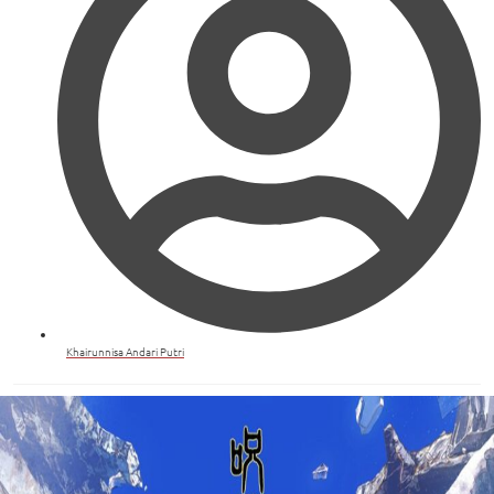
Khairunnisa Andari Putri