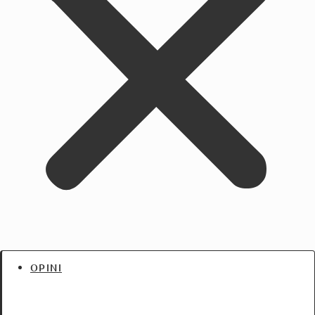
OPINI