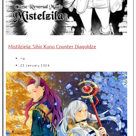
Mistilziela: Sihir Kuno Counter Diagoldze
rip
23 January 2026