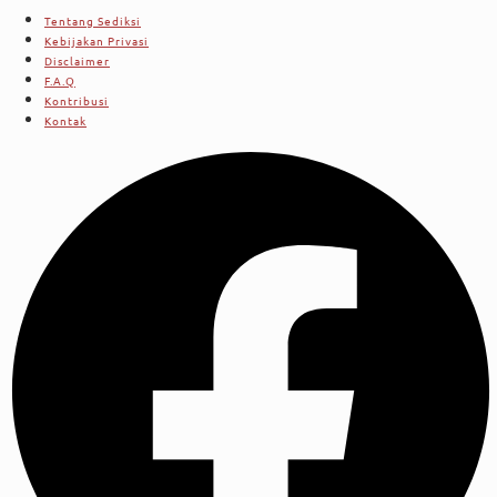
Tentang Sediksi
Kebijakan Privasi
Disclaimer
F.A.Q
Kontribusi
Kontak