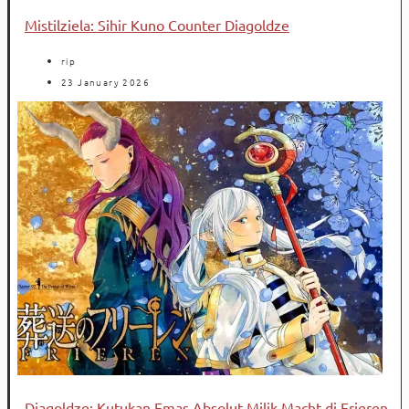
Mistilziela: Sihir Kuno Counter Diagoldze
rip
23 January 2026
Diagoldze: Kutukan Emas Absolut Milik Macht di Frieren