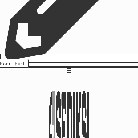
Kontribusi