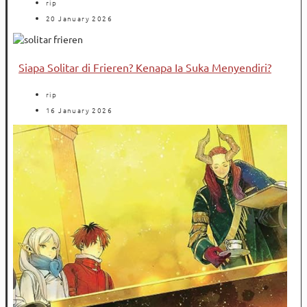
rip
20 January 2026
Siapa Solitar di Frieren? Kenapa Ia Suka Menyendiri?
rip
16 January 2026