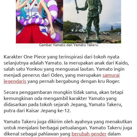
Gambar Yamato dan Yamato Takeru
Karakter One Piece yang terinspirasi dari tokoh nyata
selanjutnya adalah Yamato. Ia merupakan anak dari Kaido,
salah satu Yonkou yang menguasai lautan. Yamato ingin
menjadi penerus dari Oden, yang merupakan
samurai
legendaris
yang pernah bergabung dengan kru Roger.
Secara penggambaran mungkin tidak sama, akan tetapi
kemungkinan oda mengambil karakter Yamato yang
didasarkan pada tokoh sejarah Jepang, Yamato Takeru,
putra dari Kaisar Jepang ke-12.
Yamato Takeru juga dikirim oleh ayahnya yang menakutkan
untuk menjalani berbagai petualangan. Yamato Takeru juga
dikenal sebagai pahlawan yang
berubah gender
dalam