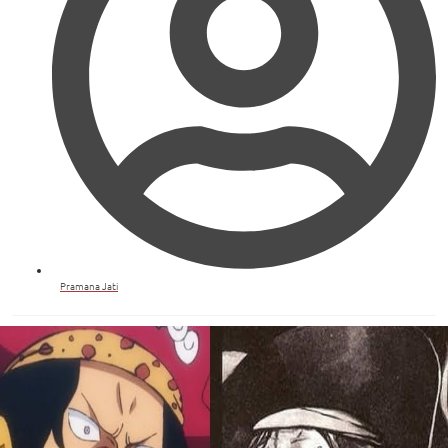
Pramana Jati