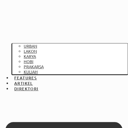
URBAN
LAKON
KARYA
HOBI
PRAKARSA
KULIAH
FEATURES
ARTIKEL
DIREKTORI