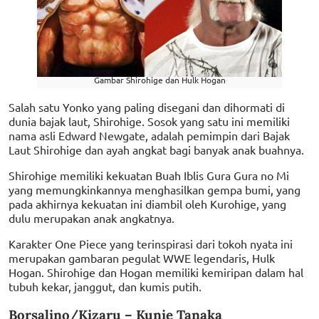
Gambar Shirohige dan Hulk Hogan
Salah satu Yonko yang paling disegani dan dihormati di
dunia bajak laut, Shirohige. Sosok yang satu ini memiliki
nama asli Edward Newgate, adalah pemimpin dari Bajak
Laut Shirohige dan ayah angkat bagi banyak anak buahnya.
Shirohige memiliki kekuatan Buah Iblis Gura Gura no Mi
yang memungkinkannya menghasilkan gempa bumi, yang
pada akhirnya kekuatan ini diambil oleh Kurohige, yang
dulu merupakan anak angkatnya.
Karakter One Piece yang terinspirasi dari tokoh nyata ini
merupakan gambaran pegulat WWE legendaris, Hulk
Hogan. Shirohige dan Hogan memiliki kemiripan dalam hal
tubuh kekar, janggut, dan kumis putih.
Borsalino/Kizaru – Kunie Tanaka