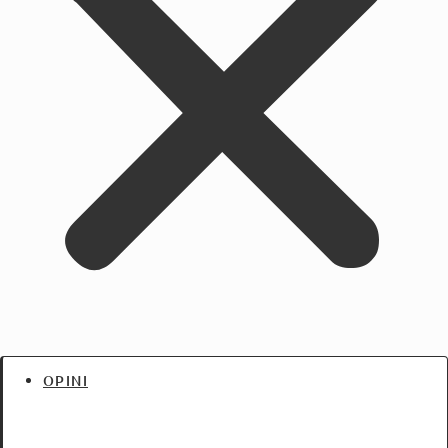
OPINI