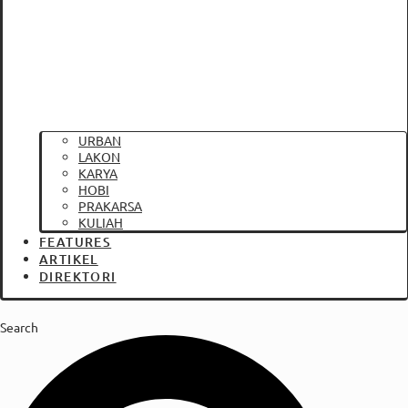
URBAN
LAKON
KARYA
HOBI
PRAKARSA
KULIAH
FEATURES
ARTIKEL
DIREKTORI
Search