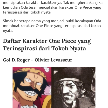
menciptakan karakter-karakternya. Tak mengherankan jika
kemudian Oda bisa menciptakan karakter One Piece yang
terinspirasi dari tokoh nyata.
Simak beberapa nama yang menjadi bukti kecakapan Oda
membuat karakter One Piece yang terinspirasi dari tokoh
nyata.
Daftar Karakter One Piece yang
Terinspirasi dari Tokoh Nyata
Gol D. Roger – Olivier Levasseur