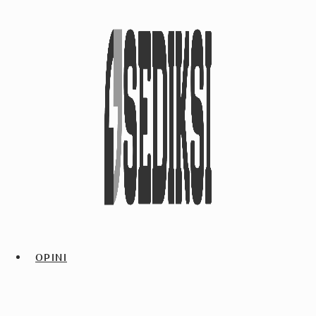
OPINI