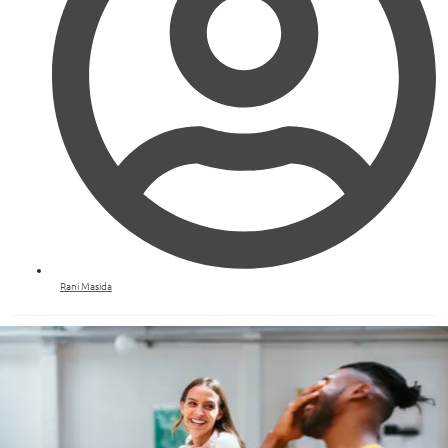
Rani Masida