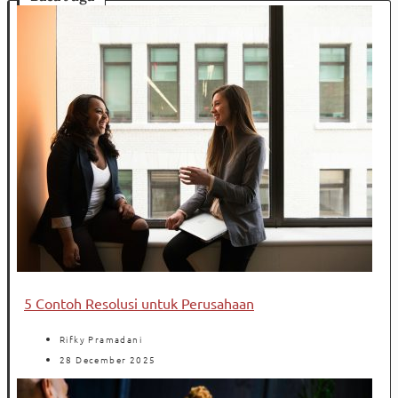
5 Contoh Resolusi untuk Perusahaan
Rifky Pramadani
28 December 2025