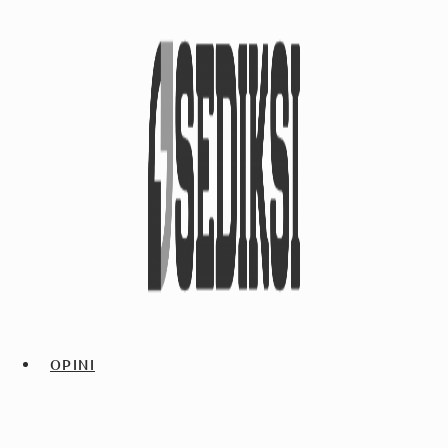
OPINI