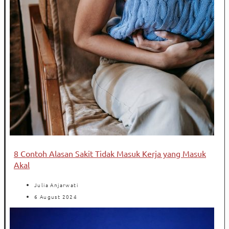
8 Contoh Alasan Sakit Tidak Masuk Kerja yang Masuk
Akal
Julia Anjarwati
6 August 2024