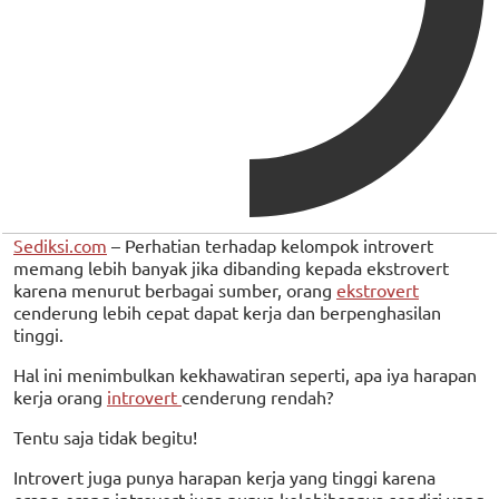
Sediksi.com
– Perhatian terhadap kelompok introvert
memang lebih banyak jika dibanding kepada ekstrovert
karena menurut berbagai sumber, orang
ekstrovert
cenderung lebih cepat dapat kerja dan berpenghasilan
tinggi.
Hal ini menimbulkan kekhawatiran seperti, apa iya harapan
kerja orang
introvert
cenderung rendah?
Tentu saja tidak begitu!
Introvert juga punya harapan kerja yang tinggi karena
orang-orang introvert juga punya kelebihannya sendiri yang