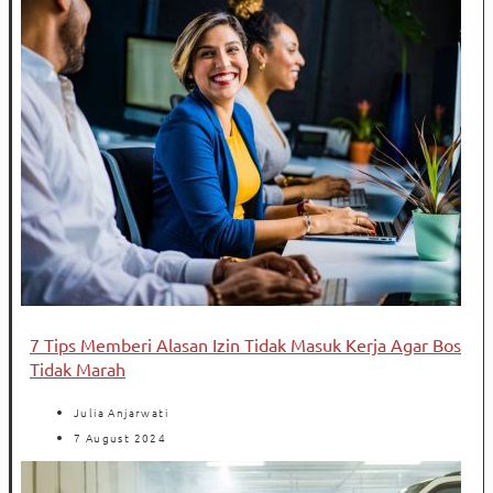
7 Tips Memberi Alasan Izin Tidak Masuk Kerja Agar Bos
Tidak Marah
Julia Anjarwati
7 August 2024