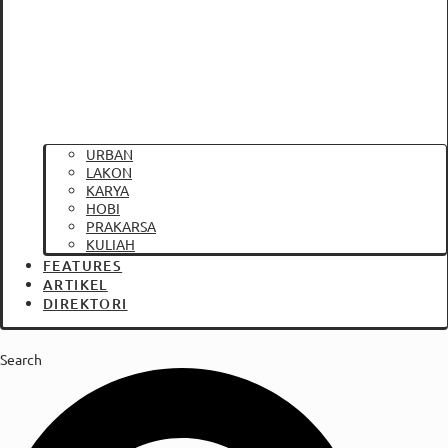
URBAN
LAKON
KARYA
HOBI
PRAKARSA
KULIAH
FEATURES
ARTIKEL
DIREKTORI
Search