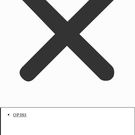
OPINI