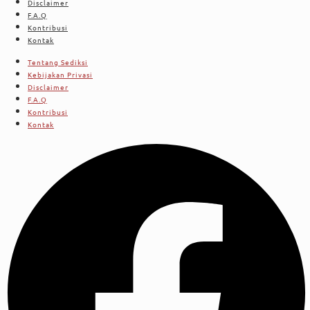
Disclaimer
F.A.Q
Kontribusi
Kontak
Tentang Sediksi
Kebijakan Privasi
Disclaimer
F.A.Q
Kontribusi
Kontak