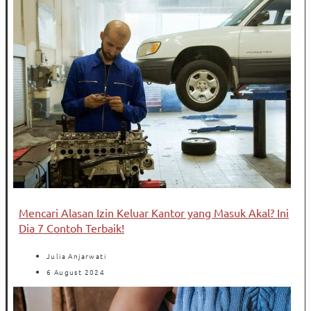
Mencari Alasan Izin Keluar Kantor yang Masuk Akal? Ini
Dia 7 Contoh Terbaik!
Julia Anjarwati
6 August 2024