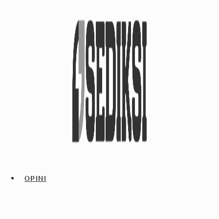
OPINI