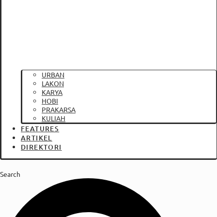
URBAN
LAKON
KARYA
HOBI
PRAKARSA
KULIAH
FEATURES
ARTIKEL
DIREKTORI
Search