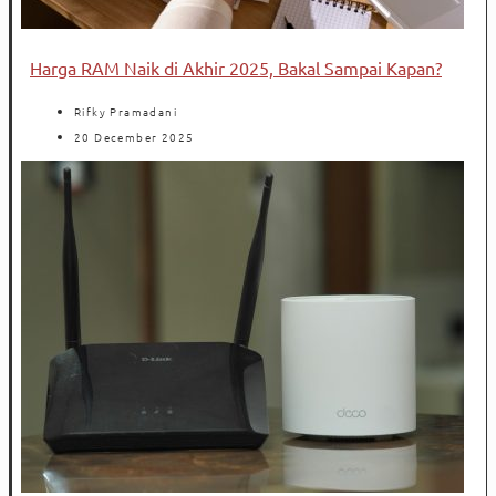
Harga RAM Naik di Akhir 2025, Bakal Sampai Kapan?
Rifky Pramadani
20 December 2025