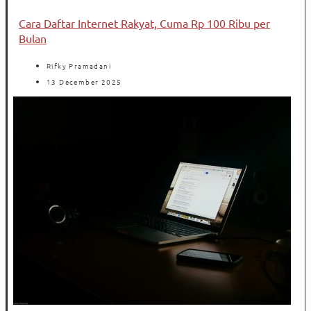
Cara Daftar Internet Rakyat, Cuma Rp 100 Ribu per
Bulan
Rifky Pramadani
13 December 2025