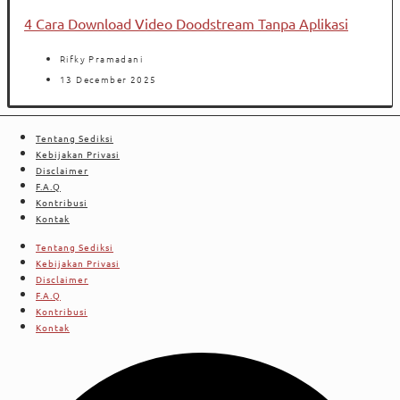
4 Cara Download Video Doodstream Tanpa Aplikasi
Rifky Pramadani
13 December 2025
Tentang Sediksi
Kebijakan Privasi
Disclaimer
F.A.Q
Kontribusi
Kontak
Tentang Sediksi
Kebijakan Privasi
Disclaimer
F.A.Q
Kontribusi
Kontak