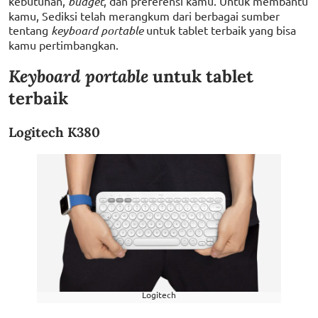
kebutuhan,
budget
, dan preferensi kamu. Untuk membantu
kamu, Sediksi telah merangkum dari berbagai sumber
tentang
keyboard portable
untuk tablet terbaik yang bisa
kamu pertimbangkan.
Keyboard portable
untuk tablet
terbaik
Logitech K380
Logitech