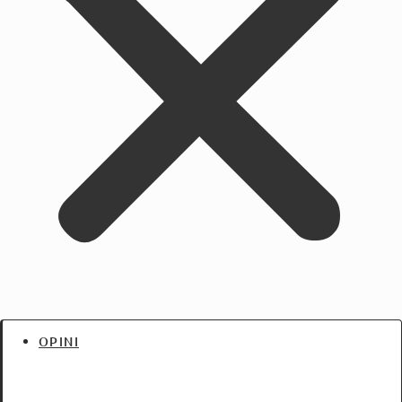
OPINI