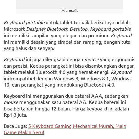
Microsoft
Keyboard portable
untuk tablet terbaik berikutnya adalah
Microsoft
Designer Bluetooth Desktop. Keyboard portable
ini memiliki tampilan yang elegan dan premium.
Keyboard
ini memiliki desain yang simpel dan ramping, dengan tuts
yang halus dan senyap.
Keyboard
ini juga dilengkapi dengan
mouse
yang ergonomis
dan presisi. Kedua perangkat ini bisa disambungkan dengan
tablet melalui Bluetooth 4.0 yang hemat energi.
Keyboard
ini kompatibel dengan Windows 8, Windows 8.1, Windows
10, dan perangkat yang mendukung Bluetooth 4.0.
Keyboard ini menggunakan dua baterai AAA, sedangkan
mouse
menggunakan satu baterai AA. Kedua baterai ini
bisa bertahan hingga 12 bulan. Harga keyboard ini adalah
Rp1,3 juta.
Baca Juga:
5 Keyboard Gaming Mechanical Murah, Main
Game Makin Seru!