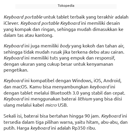
Tokopedia
Keyboard portable
untuk tablet terbaik yang terakhir adalah
iClever.
Keyboard portable Keyboard
ini memiliki desain
yang kompak dan ringan, sehingga mudah dimasukkan ke
dalam tas atau kantong.
Keyboard
ini juga memiliki
body
yang kokoh dan tahan air,
sehingga tidak mudah rusak jika terkena debu atau cairan.
Keyboard
ini memiliki tuts yang empuk dan responsif,
dengan ukuran yang cukup besar untuk kenyamanan
pengetikan.
Keyboard
ini kompatibel dengan Windows, iOS, Android,
dan macOS. Kamu bisa menyambungkan
keyboard
ini
dengan tablet melalui Bluetooth 3.0 yang stabil dan cepat.
Keyboard
ini menggunakan baterai
lithium
yang bisa diisi
ulang melalui kabel
micro
USB.
Sekali isi, baterai bisa bertahan hingga 90 jam.
Keyboard
ini
tersedia dalam tiga pilihan warna, yaitu hitam, abu-abu, dan
putih. Harga
keyboard
ini adalah Rp350 ribu.