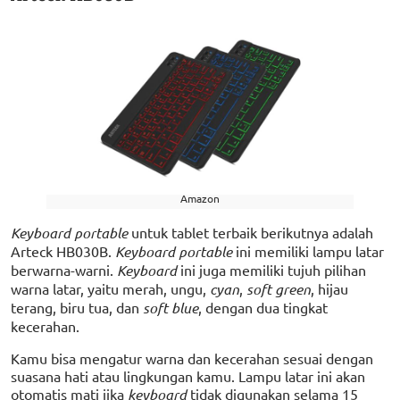
Amazon
Keyboard portable
untuk tablet terbaik berikutnya adalah
Arteck HB030B.
Keyboard portable
ini memiliki lampu latar
berwarna-warni.
Keyboard
ini juga memiliki tujuh pilihan
warna latar, yaitu merah, ungu,
cyan
,
soft green
, hijau
terang, biru tua, dan
soft blue
, dengan dua tingkat
kecerahan.
Kamu bisa mengatur warna dan kecerahan sesuai dengan
suasana hati atau lingkungan kamu. Lampu latar ini akan
otomatis mati jika
keyboard
tidak digunakan selama 15