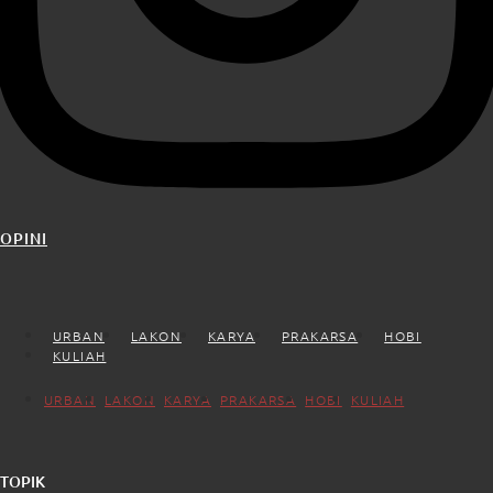
OPINI
URBAN
LAKON
KARYA
PRAKARSA
HOBI
KULIAH
URBAN
LAKON
KARYA
PRAKARSA
HOBI
KULIAH
TOPIK