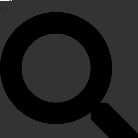
Search