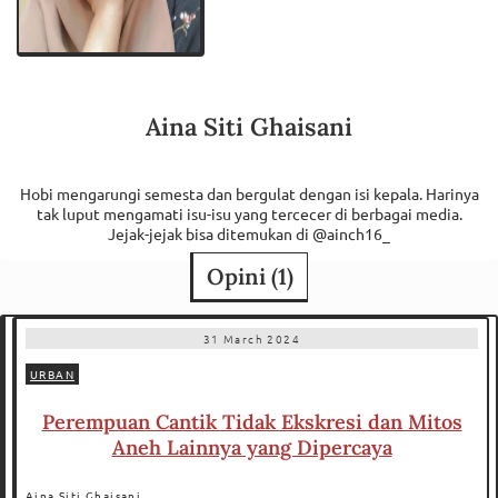
Aina Siti Ghaisani
Hobi mengarungi semesta dan bergulat dengan isi kepala. Harinya
tak luput mengamati isu-isu yang tercecer di berbagai media.
Jejak-jejak bisa ditemukan di @ainch16_
Opini (
1
)
31 March 2024
URBAN
Perempuan Cantik Tidak Ekskresi dan Mitos
Aneh Lainnya yang Dipercaya
Aina Siti Ghaisani