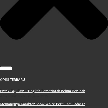
OPINI TERBARU
Prank Gaji Guru: Tingkah Pemerintah Belum Berubah
Alfian Bahri
5 January 2025
Memangnya Karakter Snow White Perlu Jadi Badass?