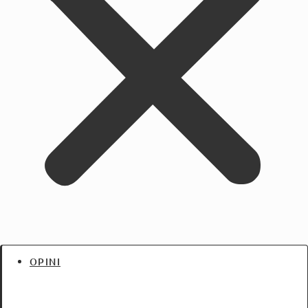
OPINI