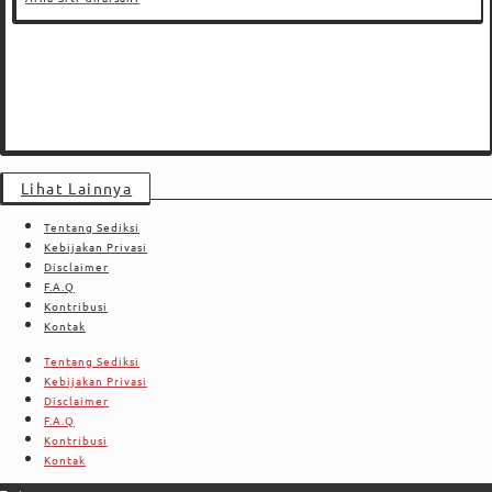
Lihat Lainnya
Tentang Sediksi
Kebijakan Privasi
Disclaimer
F.A.Q
Kontribusi
Kontak
Tentang Sediksi
Kebijakan Privasi
Disclaimer
F.A.Q
Kontribusi
Kontak