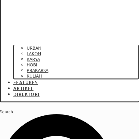
URBAN
LAKON
KARYA
HOBI
PRAKARSA
KULIAH
FEATURES
ARTIKEL
DIREKTORI
Search