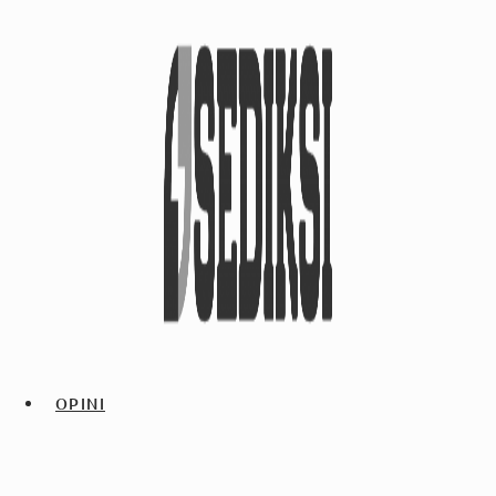
OPINI