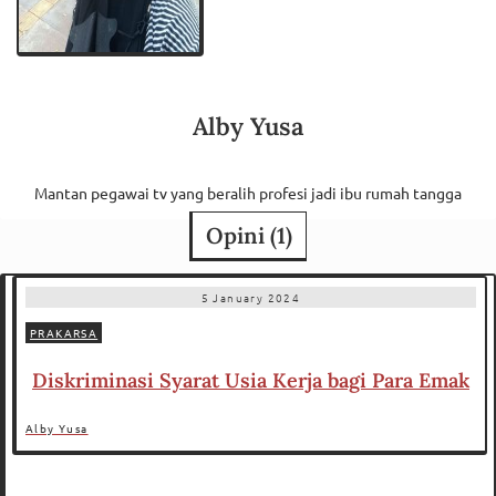
Alby Yusa
Mantan pegawai tv yang beralih profesi jadi ibu rumah tangga
Opini (
1
)
5 January 2024
PRAKARSA
Diskriminasi Syarat Usia Kerja bagi Para Emak
Alby Yusa