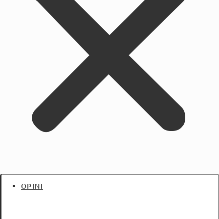
OPINI