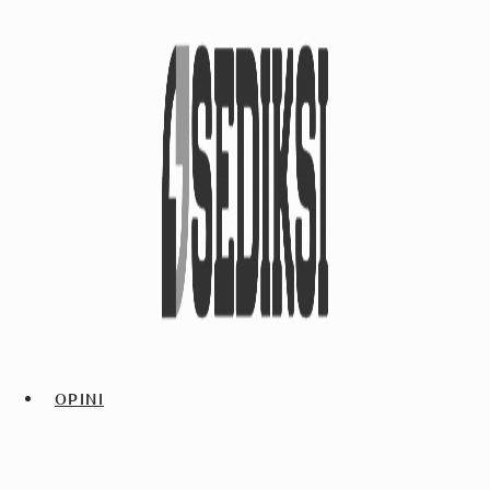
OPINI