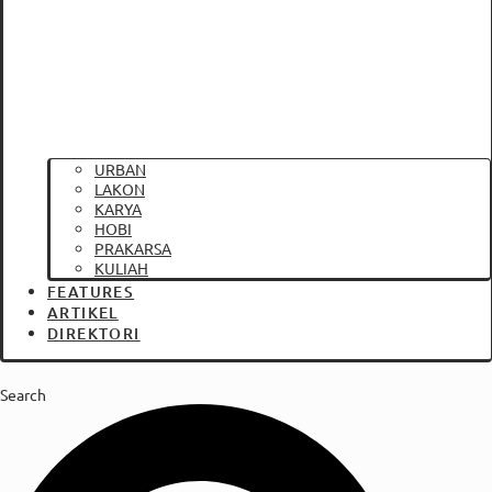
URBAN
LAKON
KARYA
HOBI
PRAKARSA
KULIAH
FEATURES
ARTIKEL
DIREKTORI
Search