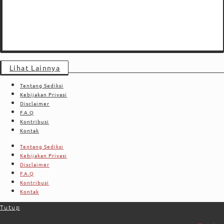
Lihat Lainnya
Tentang Sediksi
Kebijakan Privasi
Disclaimer
F.A.Q
Kontribusi
Kontak
Tentang Sediksi
Kebijakan Privasi
Disclaimer
F.A.Q
Kontribusi
Kontak
Tutup