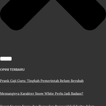
OPINI TERBARU
Prank Gaji Guru: Tingkah Pemerintah Belum Berubah
Alfian Bahri
5 January 2025
Memangnya Karakter Snow White Perlu Jadi Badass?
Hati Bening Asy-Syahiidah
3 January 2025