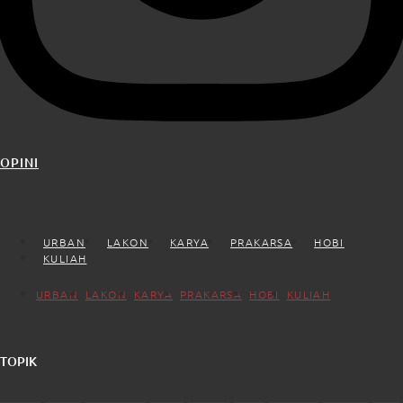
OPINI
URBAN
LAKON
KARYA
PRAKARSA
HOBI
KULIAH
URBAN
LAKON
KARYA
PRAKARSA
HOBI
KULIAH
TOPIK