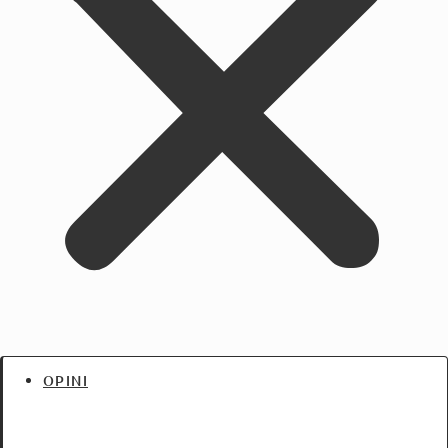
OPINI