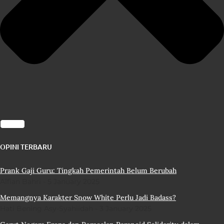
OPINI TERBARU
Prank Gaji Guru: Tingkah Pemerintah Belum Berubah
Alfian Bahri
5 January 2025
Memangnya Karakter Snow White Perlu Jadi Badass?
Hati Bening Asy-Syahiidah
3 January 2025