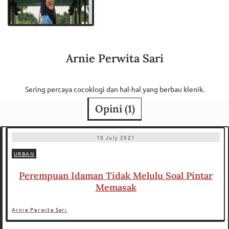
Arnie Perwita Sari
Sering percaya cocoklogi dan hal-hal yang berbau klenik.
Opini (
1
)
10 July 2021
URBAN
Perempuan Idaman Tidak Melulu Soal Pintar
Memasak
Arnie Perwita Sari