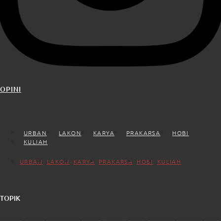
OPINI
URBAN
LAKON
KARYA
PRAKARSA
HOBI
KULIAH
URBAN
LAKON
KARYA
PRAKARSA
HOBI
KULIAH
TOPIK