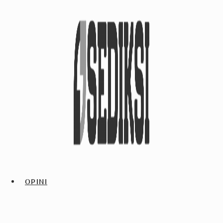
OPINI