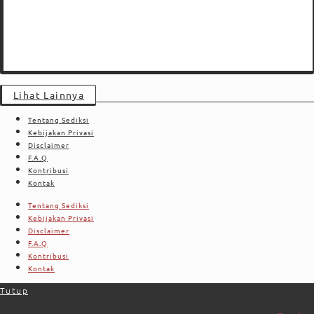
Lihat Lainnya
Tentang Sediksi
Kebijakan Privasi
Disclaimer
F.A.Q
Kontribusi
Kontak
Tentang Sediksi
Kebijakan Privasi
Disclaimer
F.A.Q
Kontribusi
Kontak
Tutup