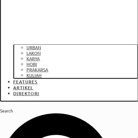
URBAN
LAKON
KARYA
HOBI
PRAKARSA
KULIAH
FEATURES
ARTIKEL
DIREKTORI
Search